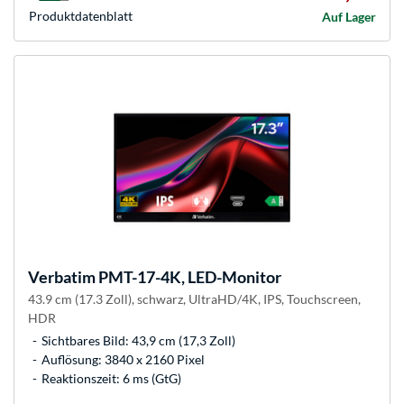
Produkt­datenblatt
Auf Lager
Verbatim
PMT-17-4K, LED-Monitor
43.9 cm (17.3 Zoll), schwarz, UltraHD/4K, IPS, Touchscreen,
HDR
Sichtbares Bild: 43,9 cm (17,3 Zoll)
Auflösung: 3840 x 2160 Pixel
Reaktionszeit: 6 ms (GtG)