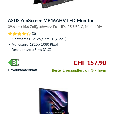
ASUS
ZenScreen MB16AHV, LED-Monitor
39.6 cm (15.6 Zoll), schwarz, FullHD, IPS, USB-C, Mini-HDMI
(3)
Sichtbares Bild: 39,6 cm (15,6 Zoll)
Auflösung: 1920 x 1080 Pixel
Reaktionszeit: 5 ms (GtG)
CHF 157,90
Produkt­datenblatt
Bestellt, versandfertig in 3-7 Tagen