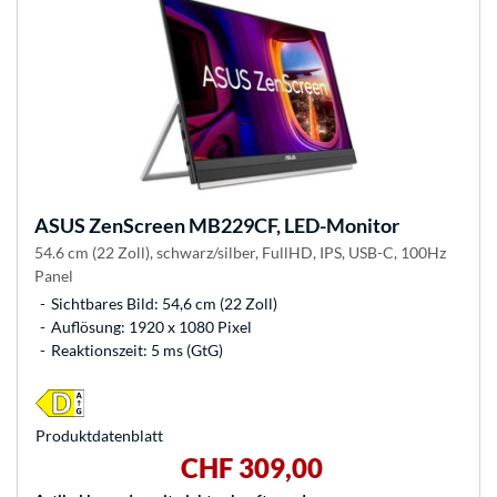
ASUS
ZenScreen MB229CF, LED-Monitor
54.6 cm (22 Zoll), schwarz/silber, FullHD, IPS, USB-C, 100Hz
Panel
Sichtbares Bild: 54,6 cm (22 Zoll)
Auflösung: 1920 x 1080 Pixel
Reaktionszeit: 5 ms (GtG)
Produkt­datenblatt
CHF 309,00