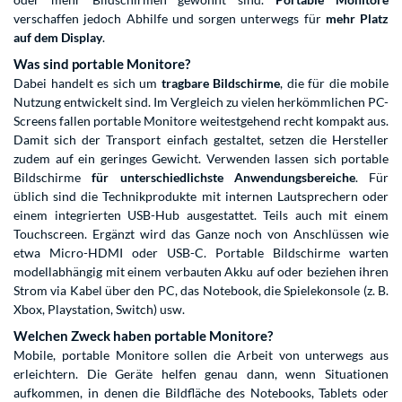
verschaffen jedoch Abhilfe und sorgen unterwegs für
mehr Platz
auf dem Display
.
Was sind portable Monitore?
Dabei handelt es sich um
tragbare Bildschirme
, die für die mobile
Nutzung entwickelt sind. Im Vergleich zu vielen herkömmlichen PC-
Screens fallen portable Monitore weitestgehend recht kompakt aus.
Damit sich der Transport einfach gestaltet, setzen die Hersteller
zudem auf ein geringes Gewicht. Verwenden lassen sich portable
Bildschirme
für unterschiedlichste Anwendungsbereiche
. Für
üblich sind die Technikprodukte mit internen Lautsprechern oder
einem integrierten USB-Hub ausgestattet. Teils auch mit einem
Touchscreen. Ergänzt wird das Ganze noch von Anschlüssen wie
etwa Micro-HDMI oder USB-C. Portable Bildschirme warten
modellabhängig mit einem verbauten Akku auf oder beziehen ihren
Strom via Kabel über den PC, das Notebook, die Spielekonsole (z. B.
Xbox, Playstation, Switch) usw.
Welchen Zweck haben portable Monitore?
Mobile, portable Monitore sollen die Arbeit von unterwegs aus
erleichtern. Die Geräte helfen genau dann, wenn Situationen
aufkommen, in denen die Bildfläche des
Notebooks
,
Tablets
oder