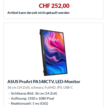
CHF 252,00
Artikel kann derzeit nicht gekauft werden
ASUS
ProArt PA148CTV, LED-Monitor
36 cm (14 Zoll), schwarz, FullHD, IPS, USB-C
Sichtbares Bild: 36 cm (14 Zoll)
Auflösung: 1920 x 1080 Pixel
Reaktionszeit: 5 ms (GtG)