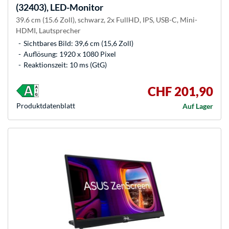
(32403), LED-Monitor
39.6 cm (15.6 Zoll), schwarz, 2x FullHD, IPS, USB-C, Mini-
HDMI, Lautsprecher
Sichtbares Bild: 39,6 cm (15,6 Zoll)
Auflösung: 1920 x 1080 Pixel
Reaktionszeit: 10 ms (GtG)
CHF 201,90
Produkt­datenblatt
Auf Lager