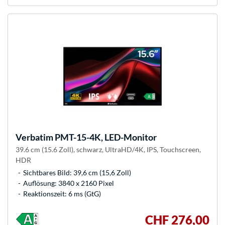
Verbatim
PMT-15-4K, LED-Monitor
39.6 cm (15.6 Zoll), schwarz, UltraHD/4K, IPS, Touchscreen,
HDR
Sichtbares Bild: 39,6 cm (15,6 Zoll)
Auflösung: 3840 x 2160 Pixel
Reaktionszeit: 6 ms (GtG)
CHF 276,00