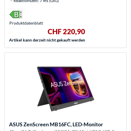
Reaktionszeit: 7 ms (GtG)
Produkt­datenblatt
CHF 220,90
Artikel kann derzeit nicht gekauft werden
ASUS
ZenScreen MB16FC, LED-Monitor