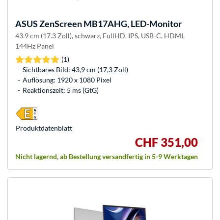
ASUS
ZenScreen MB17AHG, LED-Monitor
43.9 cm (17.3 Zoll), schwarz, FullHD, IPS, USB-C, HDMI,
144Hz Panel
(1)
Sichtbares Bild: 43,9 cm (17,3 Zoll)
Auflösung: 1920 x 1080 Pixel
Reaktionszeit: 5 ms (GtG)
Produkt­datenblatt
CHF 351,00
Nicht lagernd, ab Bestellung versandfertig in 5-9 Werktagen