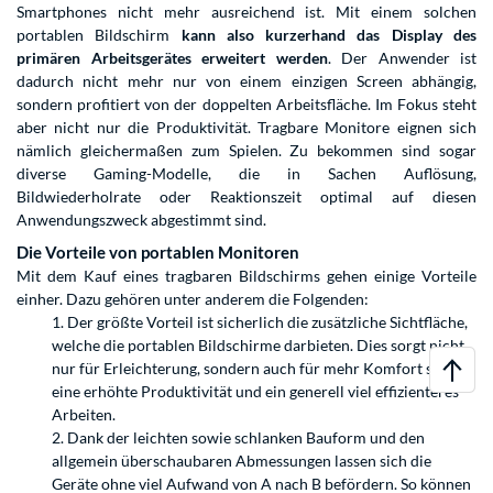
Smartphones
nicht mehr ausreichend ist. Mit einem solchen
portablen Bildschirm
kann also kurzerhand das Display des
primären Arbeitsgerätes erweitert werden
. Der Anwender ist
dadurch nicht mehr nur von einem einzigen Screen abhängig,
sondern profitiert von der doppelten Arbeitsfläche. Im Fokus steht
aber nicht nur die Produktivität. Tragbare Monitore eignen sich
nämlich gleichermaßen zum Spielen. Zu bekommen sind sogar
diverse Gaming-Modelle, die in Sachen Auflösung,
Bildwiederholrate oder Reaktionszeit optimal auf diesen
Anwendungszweck abgestimmt sind.
Die Vorteile von portablen Monitoren
Mit dem Kauf eines tragbaren Bildschirms gehen einige Vorteile
einher. Dazu gehören unter anderem die Folgenden:
Der größte Vorteil ist sicherlich die zusätzliche Sichtfläche,
welche die portablen Bildschirme darbieten. Dies sorgt nicht
nur für Erleichterung, sondern auch für mehr Komfort sowie
eine erhöhte Produktivität und ein generell viel effizienteres
Arbeiten.
Dank der leichten sowie schlanken Bauform und den
allgemein überschaubaren Abmessungen lassen sich die
Geräte ohne viel Aufwand von A nach B befördern. So können