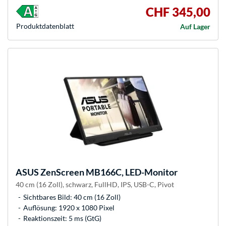
CHF 345,00
Produkt­datenblatt
Auf Lager
ASUS
ZenScreen MB166C, LED-Monitor
40 cm (16 Zoll), schwarz, FullHD, IPS, USB-C, Pivot
Sichtbares Bild: 40 cm (16 Zoll)
Auflösung: 1920 x 1080 Pixel
Reaktionszeit: 5 ms (GtG)