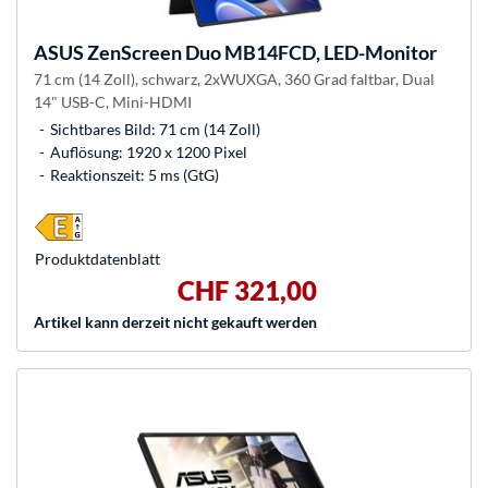
ASUS
ZenScreen Duo MB14FCD, LED-Monitor
71 cm (14 Zoll), schwarz, 2xWUXGA, 360 Grad faltbar, Dual
14" USB-C, Mini-HDMI
Sichtbares Bild: 71 cm (14 Zoll)
Auflösung: 1920 x 1200 Pixel
Reaktionszeit: 5 ms (GtG)
Produkt­datenblatt
CHF 321,00
Artikel kann derzeit nicht gekauft werden