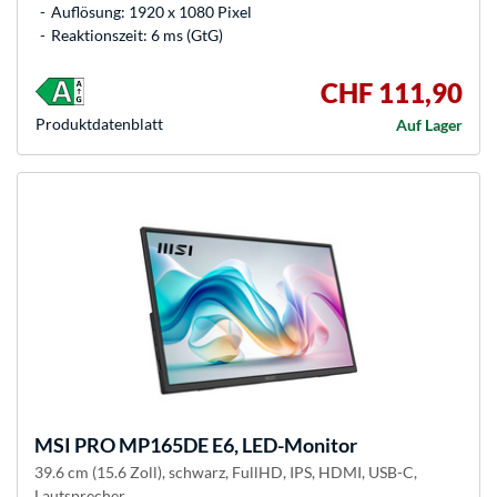
Auflösung: 1920 x 1080 Pixel
Reaktionszeit: 6 ms (GtG)
CHF 111,90
Produkt­datenblatt
Auf Lager
MSI
PRO MP165DE E6, LED-Monitor
39.6 cm (15.6 Zoll), schwarz, FullHD, IPS, HDMI, USB-C,
Lautsprecher