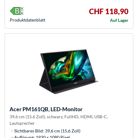
CHF 118,90
Produkt­datenblatt
Auf Lager
Acer
PM161QB, LED-Monitor
39.6 cm (15.6 Zoll), schwarz, FullHD, HDMI, USB-C,
Lautsprecher
Sichtbares Bild: 39,6 cm (15,6 Zoll)
Auflösung: 1920 x 1080 Pixel