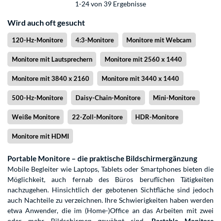
1-24 von 39 Ergebnisse
Wird auch oft gesucht
120-Hz-Monitore
4:3-Monitore
Monitore mit Webcam
Monitore mit Lautsprechern
Monitore mit 2560 x 1440
Monitore mit 3840 x 2160
Monitore mit 3440 x 1440
500-Hz-Monitore
Daisy-Chain-Monitore
Mini-Monitore
Weiße Monitore
22-Zoll-Monitore
HDR-Monitore
Monitore mit HDMI
Portable Monitore – die praktische Bildschirmergänzung
Mobile Begleiter wie Laptops, Tablets oder Smartphones bieten die
Möglichkeit, auch fernab des Büros beruflichen Tätigkeiten
nachzugehen. Hinsichtlich der gebotenen Sichtfläche sind jedoch
auch Nachteile zu verzeichnen. Ihre Schwierigkeiten haben werden
etwa Anwender, die im (Home-)Office an das Arbeiten mit zwei
oder mehr Bildschirmen gewöhnt sind.
Portable Monitore