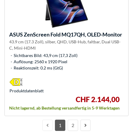
ASUS
ZenScreen Fold MQ17QH, OLED-Monitor
43.9 cm (17.3 Zoll), silber, QHD, USB-Hub, faltbar, Dual USB-
C, Mini-HDMI
Sichtbares Bild: 43,9 cm (17,3 Zoll)
Auflösung: 2560 x 1920 Pixel
Reaktionszeit: 0.2 ms (GtG)
Produkt­datenblatt
CHF 2.144,00
Nicht lagernd, ab Bestellung versandfertig in 5-9 Werktagen
1
2