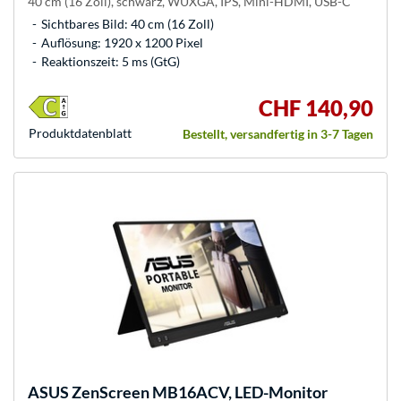
40 cm (16 Zoll), schwarz, WUXGA, IPS, Mini-HDMI, USB-C
Sichtbares Bild: 40 cm (16 Zoll)
Auflösung: 1920 x 1200 Pixel
Reaktionszeit: 5 ms (GtG)
CHF 140,90
Produkt­datenblatt
Bestellt, versandfertig in 3-7 Tagen
ASUS
ZenScreen MB16ACV, LED-Monitor