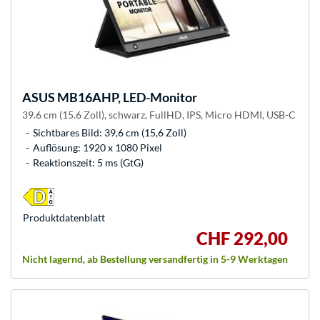
ASUS
MB16AHP, LED-Monitor
39.6 cm (15.6 Zoll), schwarz, FullHD, IPS, Micro HDMI, USB-C
Sichtbares Bild: 39,6 cm (15,6 Zoll)
Auflösung: 1920 x 1080 Pixel
Reaktionszeit: 5 ms (GtG)
Produkt­datenblatt
CHF 292,00
Nicht lagernd, ab Bestellung versandfertig in 5-9 Werktagen