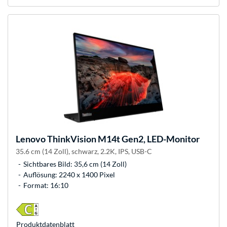
Lenovo
ThinkVision M14t Gen2, LED-Monitor
35.6 cm (14 Zoll), schwarz, 2.2K, IPS, USB-C
Sichtbares Bild: 35,6 cm (14 Zoll)
Auflösung: 2240 x 1400 Pixel
Format: 16:10
Produkt­datenblatt