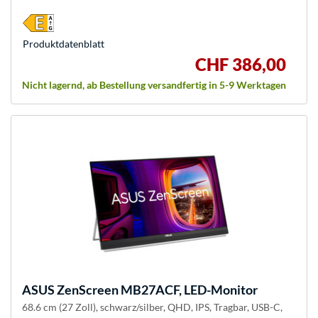
Produkt­datenblatt
CHF 386,00
Nicht lagernd, ab Bestellung versandfertig in 5-9 Werktagen
ASUS
ZenScreen MB27ACF, LED-Monitor
68.6 cm (27 Zoll), schwarz/silber, QHD, IPS, Tragbar, USB-C,