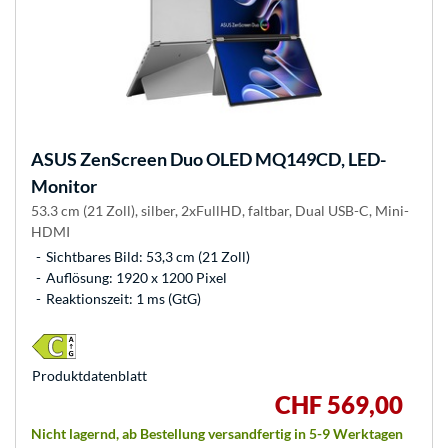
ASUS
ZenScreen Duo OLED MQ149CD, LED-
Monitor
53.3 cm (21 Zoll), silber, 2xFullHD, faltbar, Dual USB-C, Mini-
HDMI
Sichtbares Bild: 53,3 cm (21 Zoll)
Auflösung: 1920 x 1200 Pixel
Reaktionszeit: 1 ms (GtG)
Produkt­datenblatt
CHF 569,00
Nicht lagernd, ab Bestellung versandfertig in 5-9 Werktagen