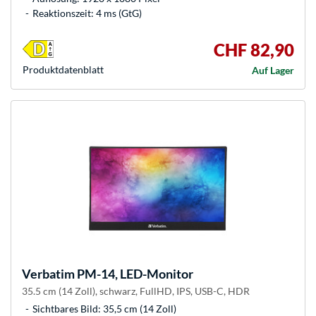
Reaktionszeit: 4 ms (GtG)
CHF 82,90
Produkt­datenblatt
Auf Lager
Verbatim
PM-14, LED-Monitor
35.5 cm (14 Zoll), schwarz, FullHD, IPS, USB-C, HDR
Sichtbares Bild: 35,5 cm (14 Zoll)