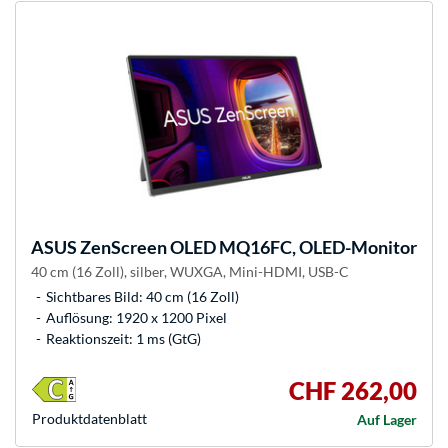
ASUS
ZenScreen OLED MQ16FC, OLED-Monitor
40 cm (16 Zoll), silber, WUXGA, Mini-HDMI, USB-C
Sichtbares Bild: 40 cm (16 Zoll)
Auflösung: 1920 x 1200 Pixel
Reaktionszeit: 1 ms (GtG)
CHF 262,00
Produkt­datenblatt
Auf Lager