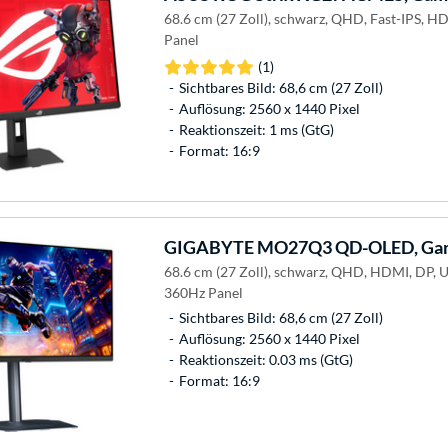
68.6 cm (27 Zoll), schwarz, QHD, Fast-IPS, 
Panel
(1)
Sichtbares Bild: 68,6 cm (27 Zoll)
Auflösung: 2560 x 1440 Pixel
Reaktionszeit: 1 ms (GtG)
Format: 16:9
GIGABYTE
MO27Q3 QD-OLED, Gam
68.6 cm (27 Zoll), schwarz, QHD, HDMI, DP,
360Hz Panel
Sichtbares Bild: 68,6 cm (27 Zoll)
Auflösung: 2560 x 1440 Pixel
Reaktionszeit: 0.03 ms (GtG)
Format: 16:9