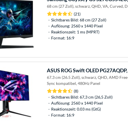
68 cm (27 Zoll), schwarz, QHD, VA, Curved, 
(21)
Sichtbares Bild: 68 cm (27 Zoll)
Auflösung: 2560 x 1440 Pixel
Reaktionszeit: 1 ms (MPRT)
Format: 16:9
ASUS
ROG Swift OLED PG27AQDP,
67.3 cm (26.5 Zoll), schwarz, QHD, AMD Free
Sync kompatibel, 480Hz Panel
(8)
Sichtbares Bild: 67,3 cm (26,5 Zoll)
Auflösung: 2560 x 1440 Pixel
Reaktionszeit: 0.03 ms (GtG)
Format: 16:9