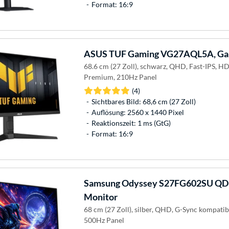
Format: 16:9
ASUS
TUF Gaming VG27AQL5A, Ga
68.6 cm (27 Zoll), schwarz, QHD, Fast-IPS, H
Premium, 210Hz Panel
(4)
Sichtbares Bild: 68,6 cm (27 Zoll)
Auflösung: 2560 x 1440 Pixel
Reaktionszeit: 1 ms (GtG)
Format: 16:9
Samsung
Odyssey S27FG602SU QD-
Monitor
68 cm (27 Zoll), silber, QHD, G-Sync kompati
500Hz Panel