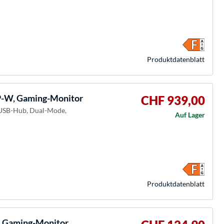
Produkt­datenblatt
W, Gaming-Monitor
CHF 939,00
, USB-Hub, Dual-Mode,
Auf Lager
Produkt­datenblatt
 Gaming-Monitor