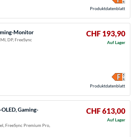
Produkt­datenblatt
ming-Monitor
CHF 193,90
DMI, DP, FreeSync
Auf Lager
Produkt­datenblatt
OLED, Gaming-
CHF 613,00
Auf Lager
bel, FreeSync Premium Pro,