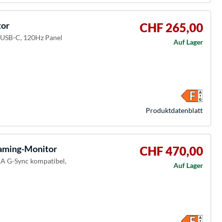
tor
CHF 265,00
, USB-C, 120Hz Panel
Auf Lager
Produkt­datenblatt
ming-Monitor
CHF 470,00
IA G-Sync kompatibel,
Auf Lager