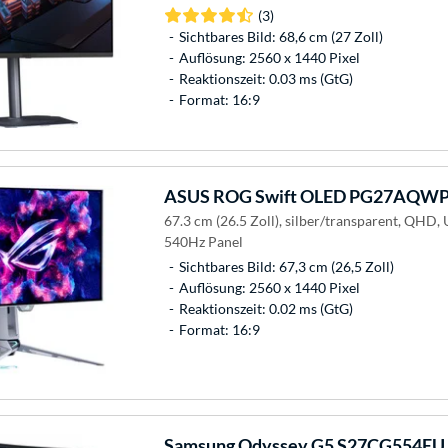
(3)
Sichtbares Bild: 68,6 cm (27 Zoll)
Auflösung: 2560 x 1440 Pixel
Reaktionszeit: 0.03 ms (GtG)
Format: 16:9
ASUS
ROG Swift OLED PG27AQWP-
67.3 cm (26.5 Zoll), silber/transparent, QHD
540Hz Panel
Sichtbares Bild: 67,3 cm (26,5 Zoll)
Auflösung: 2560 x 1440 Pixel
Reaktionszeit: 0.02 ms (GtG)
Format: 16:9
Samsung
Odyssey G5 S27CG554EU,