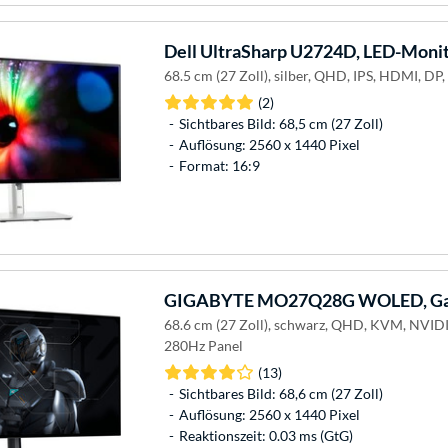
Dell
UltraSharp U2724D, LED-Moni
68.5 cm (27 Zoll), silber, QHD, IPS, HDMI, DP
(2)
Sichtbares Bild: 68,5 cm (27 Zoll)
Auflösung: 2560 x 1440 Pixel
Format: 16:9
GIGABYTE
MO27Q28G WOLED, Ga
68.6 cm (27 Zoll), schwarz, QHD, KVM, NVID
280Hz Panel
(13)
Sichtbares Bild: 68,6 cm (27 Zoll)
Auflösung: 2560 x 1440 Pixel
Reaktionszeit: 0.03 ms (GtG)