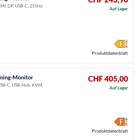
HDMI, DP, USB-C, 255Hz
Auf Lager
Produkt­datenblatt
ing-Monitor
CHF 405,00
 USB-C, USB-Hub, KVM,
Auf Lager
Produkt­datenblatt