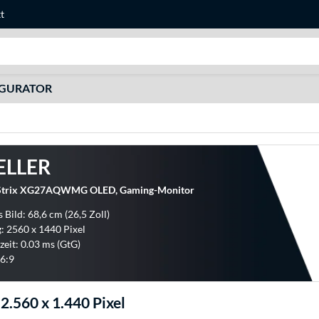
t
Suche
IGURATOR
ELLER
trix XG27AQWMG OLED, Gaming-Monitor
 Bild: 68,6 cm (26,5 Zoll)
: 2560 x 1440 Pixel
zeit: 0.03 ms (GtG)
6:9
2.560 x 1.440 Pixel