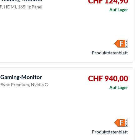
CHF 124,90
DP, HDMI, 165Hz Panel
Auf Lager
Produkt­datenblatt
 Gaming-Monitor
CHF 940,00
-Sync Premium, Nvidia G-
Auf Lager
Produkt­datenblatt