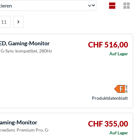
ren
11
D, Gaming-Monitor
CHF 516,00
, G-Sync kompatibel, 280Hz
Auf Lager
Produkt­datenblatt
ming-Monitor
CHF 355,00
FreeSync Premium Pro, G-
Auf Lager