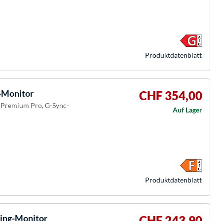
Produkt­datenblatt
Monitor
CHF 354,00
c Premium Pro, G-Sync-
Auf Lager
Produkt­datenblatt
ing-Monitor
CHF 243,90