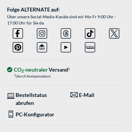
Folge ALTERNATE auf:
Über unsere Social-Media-Kanäle sind wir Mo-Fr 9:00 Uhr -
17:00 Uhr für Sie da.
CO
-neutraler
Versand
1
2
1
(durch Kompensation)
Bestellstatus
E-Mail
abrufen
PC-Konfigurator