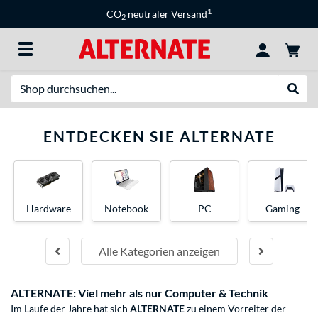
1
CO
neutraler Versand
2
Suche
Suche
ENTDECKEN SIE ALTERNATE
Hardware
Notebook
PC
Gaming
Alle Kategorien anzeigen
ALTERNATE: Viel mehr als nur Computer & Technik
Im Laufe der Jahre hat sich
ALTERNATE
zu einem Vorreiter der