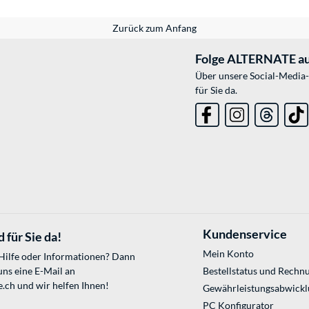
Zurück zum Anfang
Folge ALTERNATE au
Über unsere Social-Media-
für Sie da.
Kundenservice
 für Sie da!
Mein Konto
 Hilfe oder Informationen? Dann
uns eine E-Mail an
Bestellstatus und Rechn
e.ch
und wir helfen Ihnen!
Gewährleistungsabwickl
PC Konfigurator