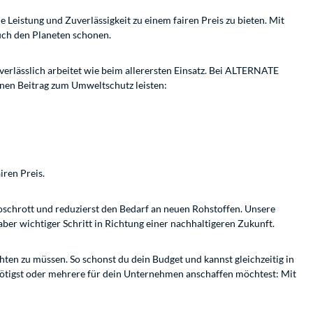
eistung und Zuverlässigkeit zu einem fairen Preis zu bieten. Mit
uch den Planeten schonen.
 verlässlich arbeitet wie beim allerersten Einsatz. Bei ALTERNATE
inen Beitrag zum Umweltschutz leisten:
iren Preis.
oschrott und reduzierst den Bedarf an neuen Rohstoffen. Unsere
aber wichtiger Schritt in Richtung einer nachhaltigeren Zukunft.
ten zu müssen. So schonst du dein Budget und kannst gleichzeitig in
 benötigst oder mehrere für dein Unternehmen anschaffen möchtest: Mit