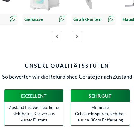
Gehäuse
Grafikkarten
Haush
UNSERE QUALITÄTSSTUFEN
So bewerten wir die Refurbished Geräte je nach Zustand
EXZELLENT
SEHR GUT
Zustand fast wie neu, keine
Minimale
sichtbaren Kratzer aus
Gebrauchsspuren, sichtbar
kurzer Distanz
aus ca. 30cm Entfernung