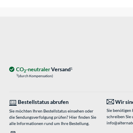
CO
-neutraler
Versand
1
2
1
(durch Kompensation)
Bestellstatus abrufen
Wir sind
Sie benötigen
Sie möchten Ihren Bestellstatus einsehen oder
schreiben Sie 
die Sendungsverfolgung prüfen? Hier finden Sie
info@alternat
alle Informationen rund um Ihre Bestellung.