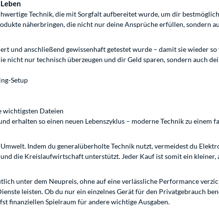
 Leben
tige Technik, die mit Sorgfalt aufbereitet wurde, um dir bestmögliche L
odukte näherbringen, die nicht nur deine Ansprüche erfüllen, sondern a
euert und anschließend gewissenhaft getestet wurde – damit sie wieder so
die nicht nur technisch überzeugen und dir Geld sparen, sondern auch de
ing-Setup
e wichtigsten Dateien
und erhalten so einen neuen Lebenszyklus – moderne Technik zu einem fa
r Umwelt. Indem du generalüberholte Technik nutzt, vermeidest du Elektr
d die Kreislaufwirtschaft unterstützt. Jeder Kauf ist somit ein kleiner, 
ich unter dem Neupreis, ohne auf eine verlässliche Performance verzich
ge Dienste leisten. Ob du nur ein einzelnes Gerät für den Privatgebrauch
fst finanziellen Spielraum für andere wichtige Ausgaben.