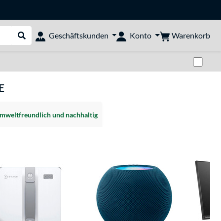
Warenkorb
Geschäftskunden
Konto
Suche durchführen
Zwi
E
mweltfreundlich und nachhaltig
N