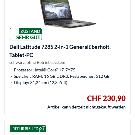
ZUSTAND
SEHR GUT
Dell
Latitude 7285 2-in-1 Generalüberholt,
Tablet-PC
schwarz, ohne Betriebssystem
Prozessor: Intel® Core™ i7-7Y75
Speicher: RAM: 16 GB DDR3, Festspeicher: 512 GB
Display: 31,24 cm (12,3 Zoll)
CHF 230,90
Artikel kann derzeit nicht gekauft werden
REFURBISHED