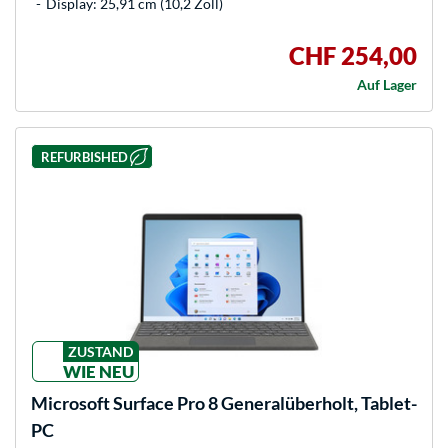
Display: 25,91 cm (10,2 Zoll)
CHF 254,00
Auf Lager
REFURBISHED
ZUSTAND
WIE NEU
Microsoft
Surface Pro 8 Generalüberholt, Tablet-
PC