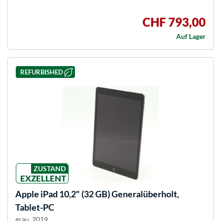
CHF 793,00
Auf Lager
REFURBISHED
ZUSTAND
EXZELLENT
Apple
iPad 10,2" (32 GB) Generalüberholt,
Tablet-PC
grau, 2019