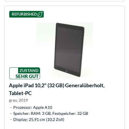
REFURBISHED
ZUSTAND
SEHR GUT
Apple
iPad 10,2" (32 GB) Generalüberholt,
Tablet-PC
grau, 2019
Prozessor: Apple A10
Speicher: RAM: 3 GB, Festspeicher: 32 GB
Display: 25,91 cm (10,2 Zoll)