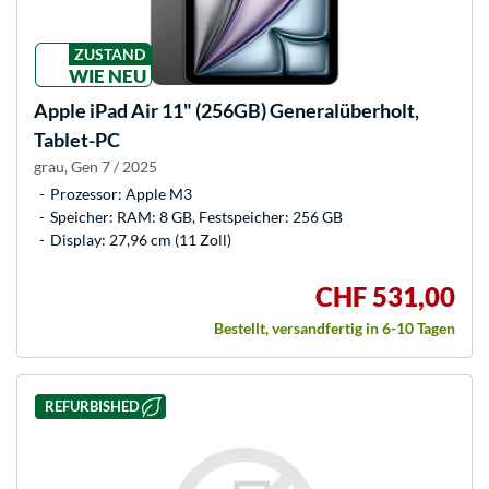
ZUSTAND
WIE NEU
Apple
iPad Air 11" (256GB) Generalüberholt,
Tablet-PC
grau, Gen 7 / 2025
Prozessor: Apple M3
Speicher: RAM: 8 GB, Festspeicher: 256 GB
Display: 27,96 cm (11 Zoll)
CHF 531,00
Bestellt, versandfertig in 6-10 Tagen
REFURBISHED