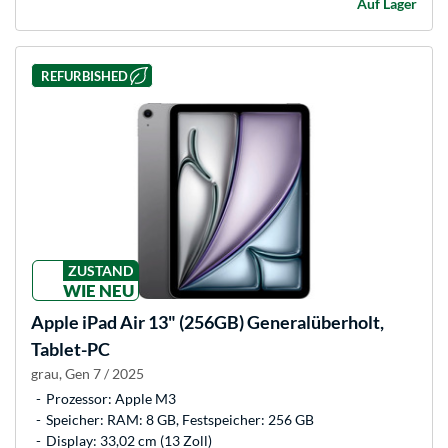
Auf Lager
REFURBISHED
ZUSTAND
WIE NEU
Apple
iPad Air 13" (256GB) Generalüberholt,
Tablet-PC
grau, Gen 7 / 2025
Prozessor: Apple M3
Speicher: RAM: 8 GB, Festspeicher: 256 GB
Display: 33,02 cm (13 Zoll)