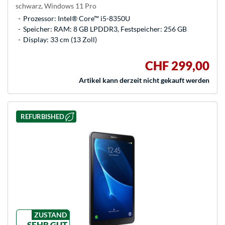
schwarz, Windows 11 Pro
Prozessor: Intel® Core™ i5-8350U
Speicher: RAM: 8 GB LPDDR3, Festspeicher: 256 GB
Display: 33 cm (13 Zoll)
CHF 299,00
Artikel kann derzeit nicht gekauft werden
REFURBISHED
ZUSTAND
SEHR GUT