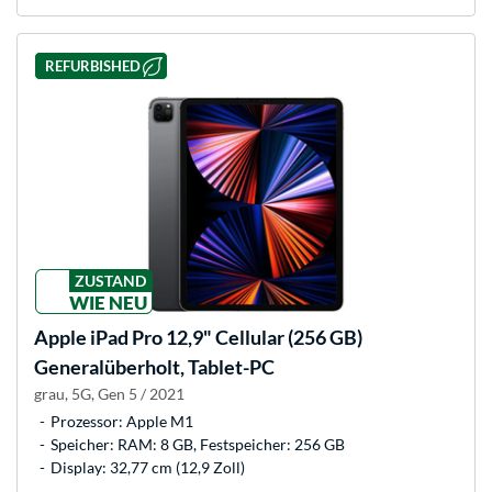
REFURBISHED
ZUSTAND
WIE NEU
Apple
iPad Pro 12,9" Cellular (256 GB)
Generalüberholt, Tablet-PC
grau, 5G, Gen 5 / 2021
Prozessor: Apple M1
Speicher: RAM: 8 GB, Festspeicher: 256 GB
Display: 32,77 cm (12,9 Zoll)