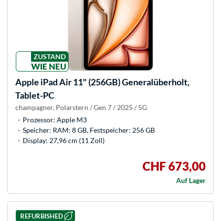
ZUSTAND
WIE NEU
Apple
iPad Air 11" (256GB) Generalüberholt,
Tablet-PC
champagner, Polarstern / Gen 7 / 2025 / 5G
Prozessor: Apple M3
Speicher: RAM: 8 GB, Festspeicher: 256 GB
Display: 27,96 cm (11 Zoll)
CHF 673,00
Auf Lager
REFURBISHED