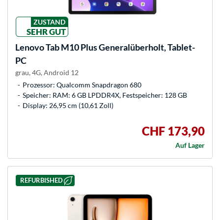
ZUSTAND
SEHR GUT
Lenovo
Tab M10 Plus Generalüberholt, Tablet-
PC
grau, 4G, Android 12
Prozessor: Qualcomm Snapdragon 680
Speicher: RAM: 6 GB LPDDR4X, Festspeicher: 128 GB
Display: 26,95 cm (10,61 Zoll)
CHF 173,90
Auf Lager
REFURBISHED