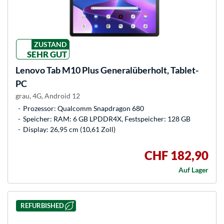
ZUSTAND
SEHR GUT
Lenovo
Tab M10 Plus Generalüberholt, Tablet-
PC
grau, 4G, Android 12
Prozessor: Qualcomm Snapdragon 680
Speicher: RAM: 6 GB LPDDR4X, Festspeicher: 128 GB
Display: 26,95 cm (10,61 Zoll)
CHF 182,90
Auf Lager
REFURBISHED