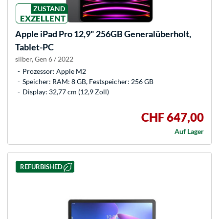
ZUSTAND
EXZELLENT
Apple
iPad Pro 12,9" 256GB Generalüberholt,
Tablet-PC
silber, Gen 6 / 2022
Prozessor: Apple M2
Speicher: RAM: 8 GB, Festspeicher: 256 GB
Display: 32,77 cm (12,9 Zoll)
CHF 647,00
Auf Lager
REFURBISHED