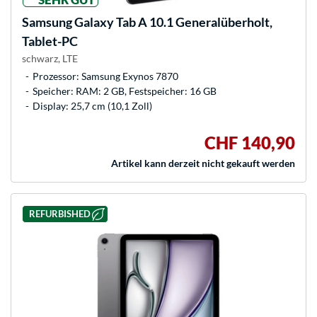
Samsung
Galaxy Tab A 10.1 Generalüberholt,
Tablet-PC
schwarz, LTE
Prozessor: Samsung Exynos 7870
Speicher: RAM: 2 GB, Festspeicher: 16 GB
Display: 25,7 cm (10,1 Zoll)
CHF 140,90
Artikel kann derzeit nicht gekauft werden
REFURBISHED