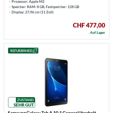
Prozessor: Apple M2
Speicher: RAM: 8 GB, Festspeicher: 128 GB
Display: 27,96 cm (11 Zoll)
CHF 477,00
Auf Lager
REFURBISHED
ZUSTAND
SEHR GUT
Samsung
Galaxy Tab A 10.1 Generalüberholt,