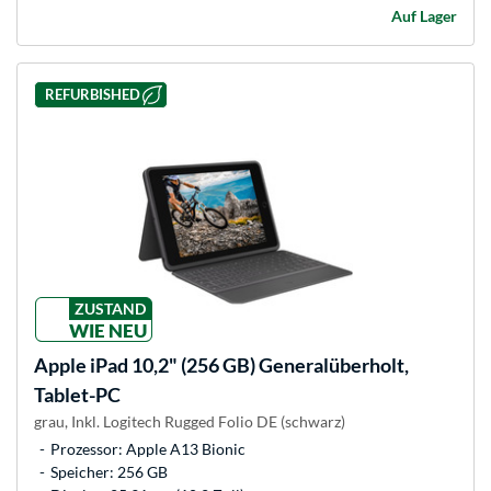
Auf Lager
REFURBISHED
ZUSTAND
WIE NEU
Apple
iPad 10,2" (256 GB) Generalüberholt,
Tablet-PC
grau, Inkl. Logitech Rugged Folio DE (schwarz)
Prozessor: Apple A13 Bionic
Speicher: 256 GB