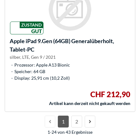
ZUSTAND
GUT
Apple
iPad 9.Gen (64GB) Generalüberholt,
Tablet-PC
silber, LTE, Gen 9 / 2021
Prozessor: Apple A13 Bionic
Speicher: 64 GB
Display: 25,91 cm (10,2 Zoll)
CHF 212,90
Artikel kann derzeit nicht gekauft werden
1
2
1-24 von 43 Ergebnisse