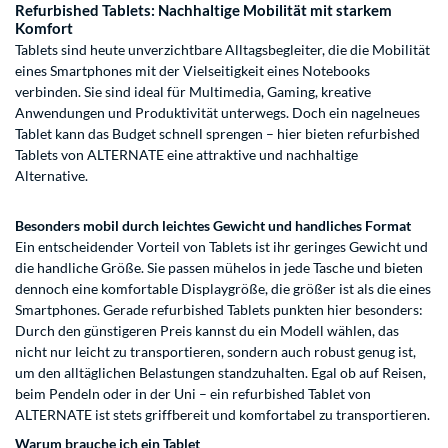
Refurbished Tablets: Nachhaltige Mobilität mit starkem
Komfort
Tablets sind heute unverzichtbare Alltagsbegleiter, die die Mobilität
eines Smartphones mit der Vielseitigkeit eines Notebooks
verbinden. Sie sind ideal für Multimedia, Gaming, kreative
Anwendungen und Produktivität unterwegs. Doch ein nagelneues
Tablet kann das Budget schnell sprengen – hier bieten refurbished
Tablets von ALTERNATE eine attraktive und nachhaltige
Alternative.
Besonders mobil durch leichtes Gewicht und handliches Format
Ein entscheidender Vorteil von Tablets ist ihr geringes Gewicht und
die handliche Größe. Sie passen mühelos in jede Tasche und bieten
dennoch eine komfortable Displaygröße, die größer ist als die eines
Smartphones. Gerade refurbished Tablets punkten hier besonders:
Durch den günstigeren Preis kannst du ein Modell wählen, das
nicht nur leicht zu transportieren, sondern auch robust genug ist,
um den alltäglichen Belastungen standzuhalten. Egal ob auf Reisen,
beim Pendeln oder in der Uni – ein refurbished Tablet von
ALTERNATE ist stets griffbereit und komfortabel zu transportieren.
Warum brauche ich ein Tablet