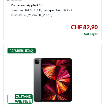
Prozessor: Apple A10
Speicher: RAM: 3 GB, Festspeicher: 32 GB
Display: 25,91 cm (10,2 Zoll)
CHF 82,90
Auf Lager
REFURBISHED
ZUSTAND
WIE NEU