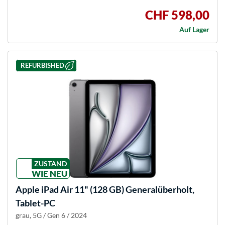
CHF 598,00
Auf Lager
REFURBISHED
ZUSTAND
WIE NEU
Apple
iPad Air 11" (128 GB) Generalüberholt,
Tablet-PC
grau, 5G / Gen 6 / 2024