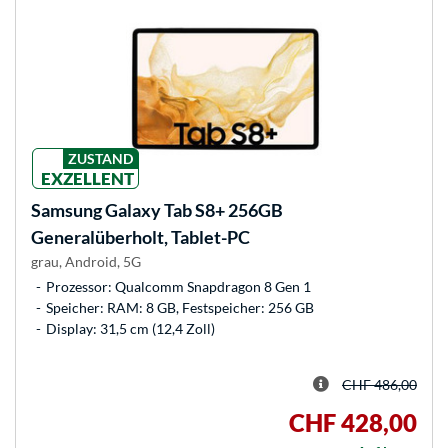
ZUSTAND
EXZELLENT
Samsung
Galaxy Tab S8+ 256GB
Generalüberholt, Tablet-PC
grau, Android, 5G
Prozessor: Qualcomm Snapdragon 8 Gen 1
Speicher: RAM: 8 GB, Festspeicher: 256 GB
Display: 31,5 cm (12,4 Zoll)
CHF 486,00
CHF 428,00