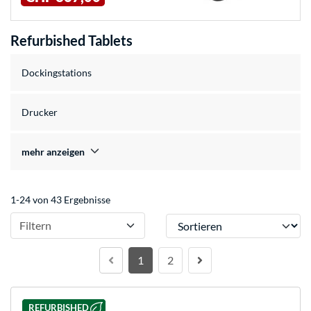
Refurbished Tablets
Dockingstations
Drucker
mehr anzeigen
1-24 von 43 Ergebnisse
Sortieren
Filtern
1
2
REFURBISHED