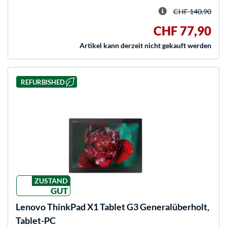
CHF 140,90
CHF 77,90
Artikel kann derzeit nicht gekauft werden
REFURBISHED
ZUSTAND
GUT
Lenovo
ThinkPad X1 Tablet G3 Generalüberholt,
Tablet-PC