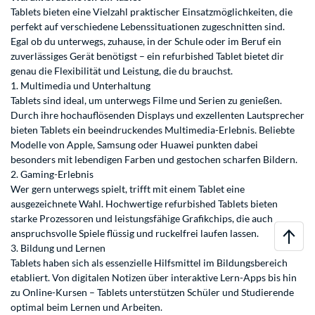
Tablets bieten eine Vielzahl praktischer Einsatzmöglichkeiten, die
perfekt auf verschiedene Lebenssituationen zugeschnitten sind.
Egal ob du unterwegs, zuhause, in der Schule oder im Beruf ein
zuverlässiges Gerät benötigst – ein refurbished Tablet bietet dir
genau die Flexibilität und Leistung, die du brauchst.
1. Multimedia und Unterhaltung
Tablets sind ideal, um unterwegs Filme und Serien zu genießen.
Durch ihre hochauflösenden Displays und exzellenten Lautsprecher
bieten Tablets ein beeindruckendes Multimedia-Erlebnis. Beliebte
Modelle von Apple, Samsung oder Huawei punkten dabei
besonders mit lebendigen Farben und gestochen scharfen Bildern.
2. Gaming-Erlebnis
Wer gern unterwegs spielt, trifft mit einem Tablet eine
ausgezeichnete Wahl. Hochwertige refurbished Tablets bieten
starke Prozessoren und leistungsfähige Grafikchips, die auch
anspruchsvolle Spiele flüssig und ruckelfrei laufen lassen.
3. Bildung und Lernen
Tablets haben sich als essenzielle Hilfsmittel im Bildungsbereich
etabliert. Von digitalen Notizen über interaktive Lern-Apps bis hin
zu Online-Kursen – Tablets unterstützen Schüler und Studierende
optimal beim Lernen und Arbeiten.