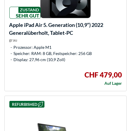
ZUSTAND
SEHR GUT
Apple
iPad Air 5. Generation (10,9“) 2022
Generalüberholt, Tablet-PC
grau
Prozessor: Apple M1
Speicher: RAM: 8 GB, Festspeicher: 256 GB
Display: 27,96 cm (10,9 Zoll)
CHF 479,00
Auf Lager
REFURBISHED