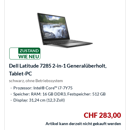
ZUSTAND
WIE NEU
Dell
Latitude 7285 2-in-1 Generalüberholt,
Tablet-PC
schwarz, ohne Betriebssystem
Prozessor: Intel® Core™ i7-7Y75
Speicher: RAM: 16 GB DDR3, Festspeicher: 512 GB
Display: 31,24 cm (12,3 Zoll)
CHF 283,00
Artikel kann derzeit nicht gekauft werden