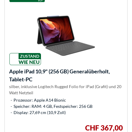
ZUSTAND
WIE NEU
Apple
iPad 10,9" (256 GB) Generalüberholt,
Tablet-PC
silber, inklusive Logitech Rugged Folio for iPad (Grafit) und 20
Watt Netzteil
Prozessor: Apple A14 Bionic
Speicher: RAM: 4 GB, Festspeicher: 256 GB
Display: 27,69 cm (10,9 Zoll)
CHF 367,00