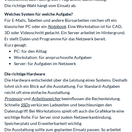
Die richtige Wahl hängt vom Einsatz ab.
Welches System für welche Aufgabe?
Für E-Mails, Tabellen und andere Büroarbeiten reichen oft ein
klassischer
PC
oder ein
Notebook
. Eine Workstation ist für CAD,
3D oder Videoschnitt gedacht. Ein Server arbeitet im Hintergrund.
Er stellt Daten und Programme für das Netzwerk bereit.
Kurz gesagt:
PC: für den Alltag
Workstation: für anspruchsvolle Aufgaben
Server: für Aufgaben im Netzwerk
Die richtige Hardware
Die Hardware entscheidet über die Leistung eines Systems. Deshalb
lohnt sich ein Blick auf die Ausstattung. Für Standard-Aufgaben
reicht oft eine einfache Ausstattung.
Prozessor
und
Arbeitsspeicher
beeinflussen die Rechenleistung.
Schnelle
SSDs
verkürzen Ladezeiten und beschleunigen den
Datenzugriff. Bei Workstations spielt oft auch die Grafikkarte eine
wichtige Rolle. Für Server sind zudem Netzwerkanbindung,
Speicherplatz und Erweiterbarkeit wichtig.
Die Ausstattung sollte zum geplanten Einsatz passen. So arbeitet