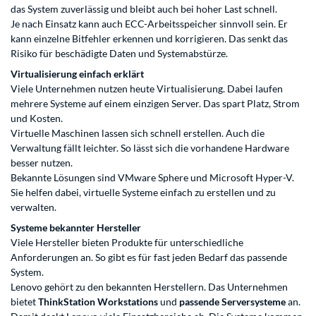
das System zuverlässig und bleibt auch bei hoher Last schnell.
Je nach Einsatz kann auch ECC-Arbeitsspeicher sinnvoll sein. Er
kann einzelne Bitfehler erkennen und korrigieren. Das senkt das
Risiko für beschädigte Daten und Systemabstürze.
Virtualisierung einfach erklärt
Viele Unternehmen nutzen heute Virtualisierung. Dabei laufen
mehrere Systeme auf einem einzigen Server. Das spart Platz, Strom
und Kosten.
Virtuelle Maschinen lassen sich schnell erstellen. Auch die
Verwaltung fällt leichter. So lässt sich die vorhandene Hardware
besser nutzen.
Bekannte Lösungen sind VMware Sphere und Microsoft Hyper-V.
Sie helfen dabei, virtuelle Systeme einfach zu erstellen und zu
verwalten.
Systeme bekannter Hersteller
Viele Hersteller bieten Produkte für unterschiedliche
Anforderungen an. So gibt es für fast jeden Bedarf das passende
System.
Lenovo gehört zu den bekannten Herstellern. Das Unternehmen
bietet
ThinkStation Workstations
und
passende Serversysteme
an.