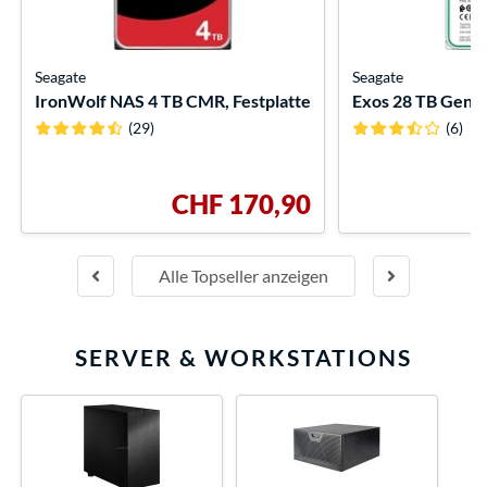
Seagate
Seagate
IronWolf NAS 4 TB CMR, Festplatte
Exos 28 TB Gener
(29)
(6)
CHF 170,90
Alle Topseller anzeigen
SERVER & WORKSTATIONS