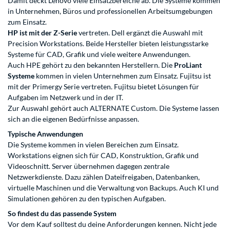
Damit deckt Lenovo viele Einsatzbereiche ab. Die Systeme kommen
in Unternehmen, Büros und professionellen Arbeitsumgebungen
zum Einsatz.
HP ist mit der Z-Serie
vertreten. Dell ergänzt die Auswahl mit
Precision Workstations. Beide Hersteller bieten leistungsstarke
Systeme für CAD, Grafik und viele weitere Anwendungen.
Auch HPE gehört zu den bekannten Herstellern. Die
ProLiant
Systeme
kommen in vielen Unternehmen zum Einsatz. Fujitsu ist
mit der Primergy Serie vertreten. Fujitsu bietet Lösungen für
Aufgaben im Netzwerk und in der IT.
Zur Auswahl gehört auch ALTERNATE Custom. Die Systeme lassen
sich an die eigenen Bedürfnisse anpassen.
Typische Anwendungen
Die Systeme kommen in vielen Bereichen zum Einsatz.
Workstations eignen sich für CAD, Konstruktion, Grafik und
Videoschnitt. Server übernehmen dagegen zentrale
Netzwerkdienste. Dazu zählen Dateifreigaben, Datenbanken,
virtuelle Maschinen und die Verwaltung von Backups. Auch KI und
Simulationen gehören zu den typischen Aufgaben.
So findest du das passende System
Vor dem Kauf solltest du deine Anforderungen kennen. Nicht jede