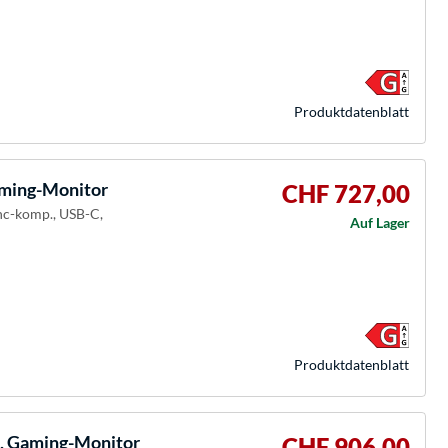
Produkt­datenblatt
ing-Monitor
CHF 727,00
nc-komp., USB-C,
Auf Lager
Produkt­datenblatt
 Gaming-Monitor
CHF 906,00