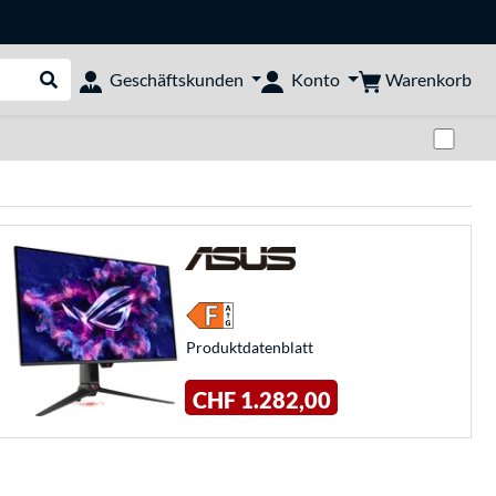
Warenkorb
Geschäftskunden
Konto
Suche durchführen
Zwi
Produkt­datenblatt
CHF 1.282,00