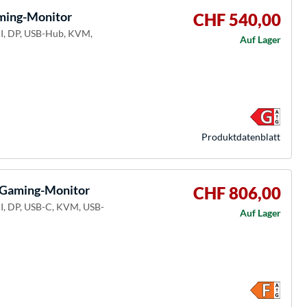
ing-Monitor
CHF 540,00
MI, DP, USB-Hub, KVM,
Auf Lager
Produkt­datenblatt
Gaming-Monitor
CHF 806,00
I, DP, USB-C, KVM, USB-
Auf Lager