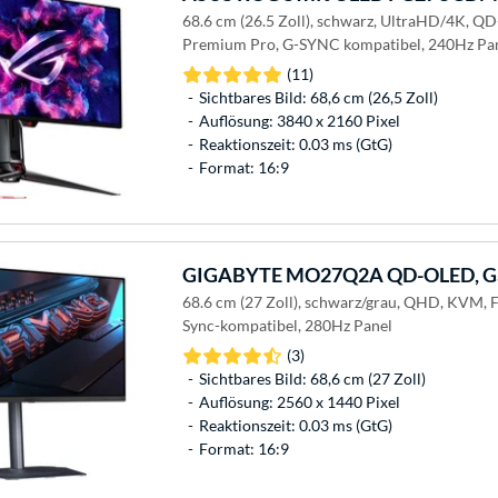
68.6 cm (26.5 Zoll), schwarz, UltraHD/4K, 
Premium Pro, G-SYNC kompatibel, 240Hz Pa
(11)
Sichtbares Bild: 68,6 cm (26,5 Zoll)
Auflösung: 3840 x 2160 Pixel
Reaktionszeit: 0.03 ms (GtG)
Format: 16:9
GIGABYTE
MO27Q2A QD-OLED, Ga
68.6 cm (27 Zoll), schwarz/grau, QHD, KVM, 
Sync-kompatibel, 280Hz Panel
(3)
Sichtbares Bild: 68,6 cm (27 Zoll)
Auflösung: 2560 x 1440 Pixel
Reaktionszeit: 0.03 ms (GtG)
Format: 16:9