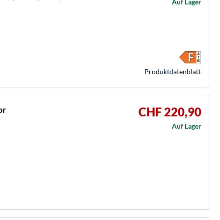
Auf Lager
Produkt­datenblatt
or
CHF 220,90
Auf Lager