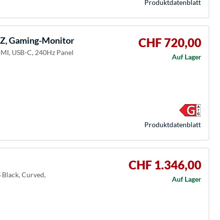
Produkt­datenblatt
, Gaming-Monitor
CHF 720,00
DMI, USB-C, 240Hz Panel
Auf Lager
Produkt­datenblatt
CHF 1.346,00
 Black, Curved,
Auf Lager