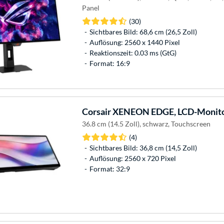
Panel
(30)
Sichtbares Bild: 68,6 cm (26,5 Zoll)
Auflösung: 2560 x 1440 Pixel
Reaktionszeit: 0.03 ms (GtG)
Format: 16:9
Corsair
XENEON EDGE, LCD-Monit
36.8 cm (14.5 Zoll), schwarz, Touchscreen
(4)
Sichtbares Bild: 36,8 cm (14,5 Zoll)
Auflösung: 2560 x 720 Pixel
Format: 32:9