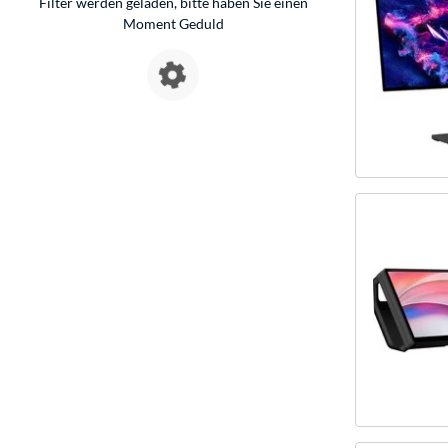
Filter werden geladen, bitte haben Sie einen
Moment Geduld