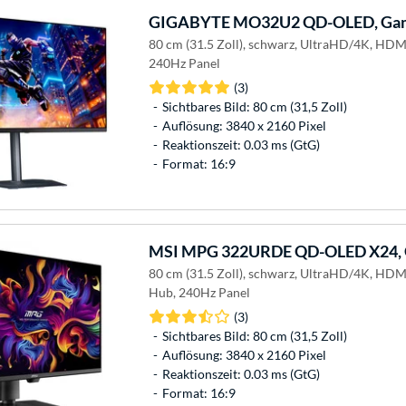
GIGABYTE
MO32U2 QD-OLED, Gam
80 cm (31.5 Zoll), schwarz, UltraHD/4K, HD
240Hz Panel
(3)
Sichtbares Bild: 80 cm (31,5 Zoll)
Auflösung: 3840 x 2160 Pixel
Reaktionszeit: 0.03 ms (GtG)
Format: 16:9
MSI
MPG 322URDE QD-OLED X24, 
80 cm (31.5 Zoll), schwarz, UltraHD/4K, HDM
Hub, 240Hz Panel
(3)
Sichtbares Bild: 80 cm (31,5 Zoll)
Auflösung: 3840 x 2160 Pixel
Reaktionszeit: 0.03 ms (GtG)
Format: 16:9