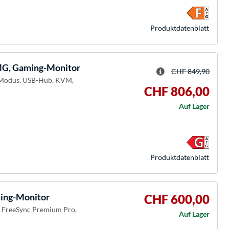
Produkt­datenblatt
, Gaming-Monitor
CHF 849,90
l-Modus, USB-Hub, KVM,
CHF 806,00
Auf Lager
Produkt­datenblatt
ng-Monitor
CHF 600,00
D FreeSync Premium Pro,
Auf Lager