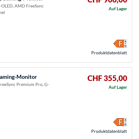
QD-OLED, AMD FreeSync
Auf Lager
nel
Produkt­datenblatt
ming-Monitor
CHF 355,00
FreeSync Premium Pro, G-
Auf Lager
Produkt­datenblatt