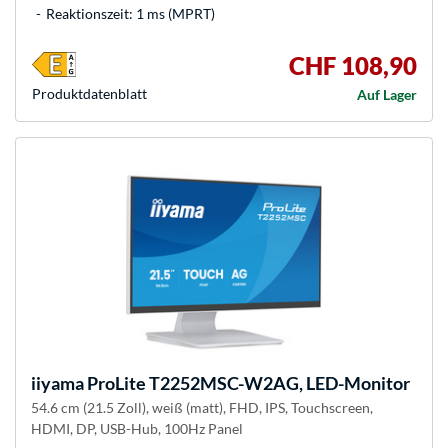
Reaktionszeit: 1 ms (MPRT)
CHF 108,90
Produkt­datenblatt
Auf Lager
iiyama
ProLite T2252MSC-W2AG, LED-Monitor
54.6 cm (21.5 Zoll), weiß (matt), FHD, IPS, Touchscreen,
HDMI, DP, USB-Hub, 100Hz Panel