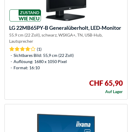
ZUSTAND
WIE NEU
LG
22MB65PY-B Generalüberholt, LED-Monitor
55.9 cm (22 Zoll), schwarz, WSXGA+, TN, USB-Hub,
Lautsprecher
(1)
Sichtbares Bild: 55,9 cm (22 Zoll)
Auflösung: 1680 x 1050 Pixel
Format: 16:10
CHF 65,90
Auf Lager