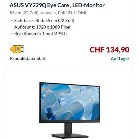
ASUS
VY229Q Eye Care , LED-Monitor
55 cm (22 Zoll), schwarz, FullHD, HDMI
Sichtbares Bild: 55 cm (22 Zoll)
Auflösung: 1920 x 1080 Pixel
Reaktionszeit: 1 ms (MPRT)
CHF 134,90
Produkt­datenblatt
Auf Lager