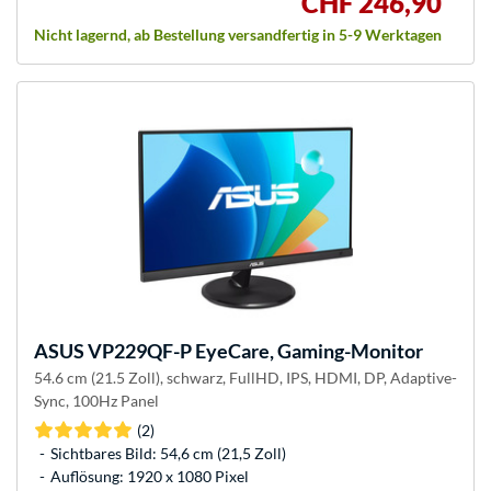
CHF 246,90
Nicht lagernd, ab Bestellung versandfertig in 5-9 Werktagen
ASUS
VP229QF-P EyeCare, Gaming-Monitor
54.6 cm (21.5 Zoll), schwarz, FullHD, IPS, HDMI, DP, Adaptive-
Sync, 100Hz Panel
(2)
Sichtbares Bild: 54,6 cm (21,5 Zoll)
Auflösung: 1920 x 1080 Pixel