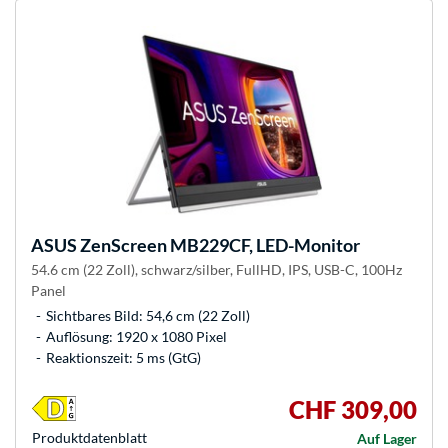
ASUS
ZenScreen MB229CF, LED-Monitor
54.6 cm (22 Zoll), schwarz/silber, FullHD, IPS, USB-C, 100Hz
Panel
Sichtbares Bild: 54,6 cm (22 Zoll)
Auflösung: 1920 x 1080 Pixel
Reaktionszeit: 5 ms (GtG)
CHF 309,00
Produkt­datenblatt
Auf Lager