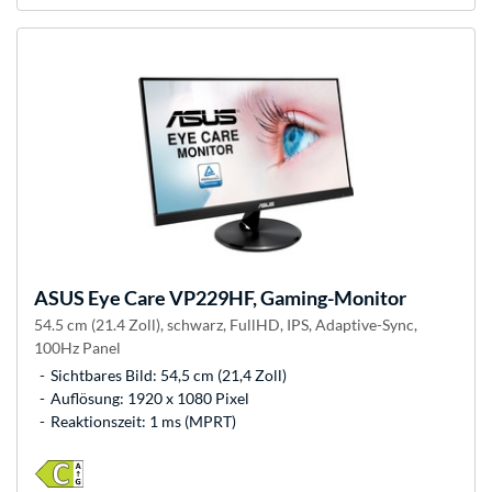
ASUS
Eye Care VP229HF, Gaming-Monitor
54.5 cm (21.4 Zoll), schwarz, FullHD, IPS, Adaptive-Sync,
100Hz Panel
Sichtbares Bild: 54,5 cm (21,4 Zoll)
Auflösung: 1920 x 1080 Pixel
Reaktionszeit: 1 ms (MPRT)