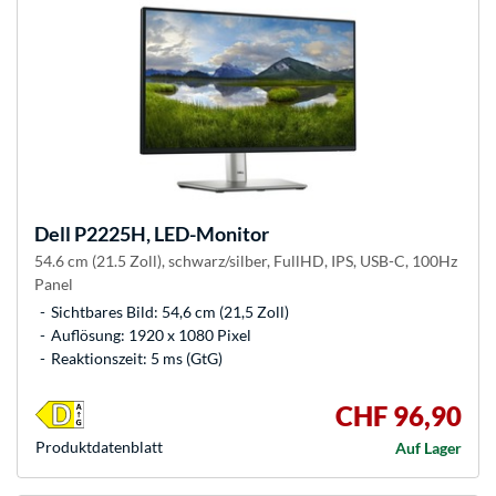
Dell
P2225H, LED-Monitor
54.6 cm (21.5 Zoll), schwarz/silber, FullHD, IPS, USB-C, 100Hz
Panel
Sichtbares Bild: 54,6 cm (21,5 Zoll)
Auflösung: 1920 x 1080 Pixel
Reaktionszeit: 5 ms (GtG)
CHF 96,90
Produkt­datenblatt
Auf Lager