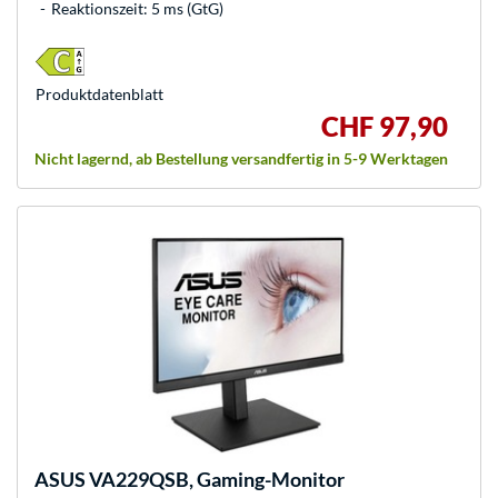
Reaktionszeit: 5 ms (GtG)
Produkt­datenblatt
CHF 97,90
Nicht lagernd, ab Bestellung versandfertig in 5-9 Werktagen
ASUS
VA229QSB, Gaming-Monitor