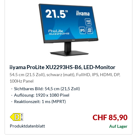
iiyama
ProLite XU2293HS-B6, LED-Monitor
54.5 cm (21.5 Zoll), schwarz (matt), FullHD, IPS, HDMI, DP,
100Hz Panel
Sichtbares Bild: 54,5 cm (21,5 Zoll)
Auflösung: 1920 x 1080 Pixel
Reaktionszeit: 1 ms (MPRT)
CHF 85,90
Produkt­datenblatt
Auf Lager