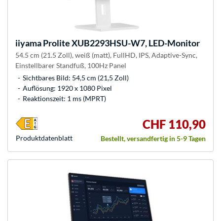
iiyama
Prolite XUB2293HSU-W7, LED-Monitor
54.5 cm (21.5 Zoll), weiß (matt), FullHD, IPS, Adaptive-Sync,
Einstellbarer Standfuß, 100Hz Panel
Sichtbares Bild: 54,5 cm (21,5 Zoll)
Auflösung: 1920 x 1080 Pixel
Reaktionszeit: 1 ms (MPRT)
CHF 110,90
Produkt­datenblatt
Bestellt, versandfertig in 5-9 Tagen