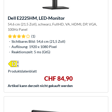
Dell
E2225HM, LED-Monitor
54.6 cm (21.5 Zoll), schwarz, FullHD, VA, HDMI, DP, VGA,
100Hz Panel
(1)
Sichtbares Bild: 54,6 cm (21,5 Zoll)
Auflösung: 1920 x 1080 Pixel
Reaktionszeit: 5 ms (GtG)
Produkt­datenblatt
CHF 84,90
Artikel kann derzeit nicht gekauft werden