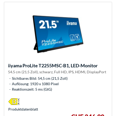
iiyama
ProLite T2255MSC-B1, LED-Monitor
54.5 cm (21.5 Zoll), schwarz, Full HD, IPS, HDMI, DisplayPort
Sichtbares Bild: 54,5 cm (21,5 Zoll)
Auflösung: 1920 x 1080 Pixel
Reaktionszeit: 5 ms (GtG)
Produkt­datenblatt