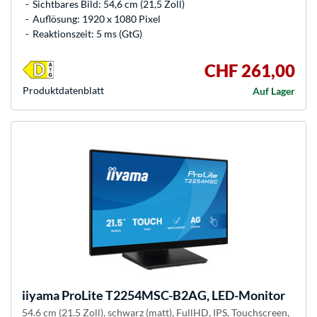
Sichtbares Bild: 54,6 cm (21,5 Zoll)
Auflösung: 1920 x 1080 Pixel
Reaktionszeit: 5 ms (GtG)
CHF 261,00
Produkt­datenblatt
Auf Lager
iiyama
ProLite T2254MSC-B2AG, LED-Monitor
54.6 cm (21.5 Zoll), schwarz (matt), FullHD, IPS, Touchscreen,