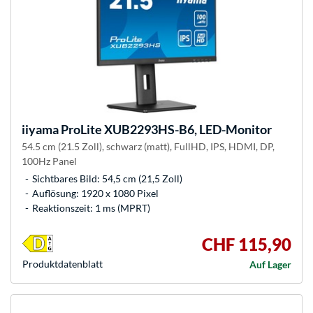
iiyama
ProLite XUB2293HS-B6, LED-Monitor
54.5 cm (21.5 Zoll), schwarz (matt), FullHD, IPS, HDMI, DP,
100Hz Panel
Sichtbares Bild: 54,5 cm (21,5 Zoll)
Auflösung: 1920 x 1080 Pixel
Reaktionszeit: 1 ms (MPRT)
CHF 115,90
Produkt­datenblatt
Auf Lager