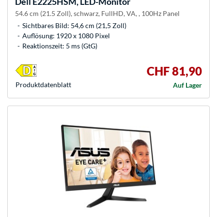
Dell
E2225HSM, LED-Monitor
54.6 cm (21.5 Zoll), schwarz, FullHD, VA, , 100Hz Panel
Sichtbares Bild: 54,6 cm (21,5 Zoll)
Auflösung: 1920 x 1080 Pixel
Reaktionszeit: 5 ms (GtG)
CHF 81,90
Produkt­datenblatt
Auf Lager