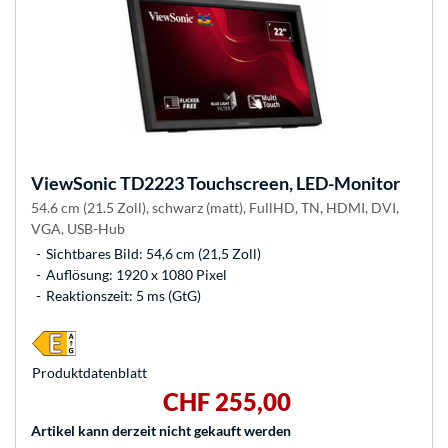
ViewSonic
TD2223 Touchscreen, LED-Monitor
54.6 cm (21.5 Zoll), schwarz (matt), FullHD, TN, HDMI, DVI,
VGA, USB-Hub
Sichtbares Bild: 54,6 cm (21,5 Zoll)
Auflösung: 1920 x 1080 Pixel
Reaktionszeit: 5 ms (GtG)
Produkt­datenblatt
CHF 255,00
Artikel kann derzeit nicht gekauft werden