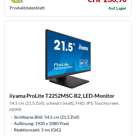
Produkt­datenblatt
Auf Lager
iiyama
ProLite T2252MSC-B2, LED-Monitor
54.5 cm (21.5 Zoll), schwarz (matt), FHD, IPS, Touchscreen,
HDMI
Sichtbares Bild: 54,5 cm (21,5 Zoll)
Auflösung: 1920 x 1080 Pixel
Reaktionszeit: 5 ms (GtG)