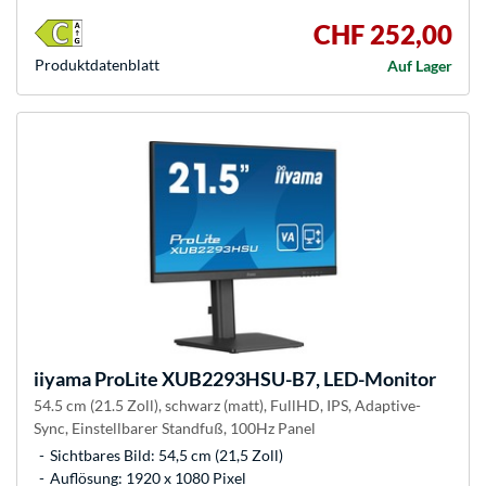
CHF 252,00
Produkt­datenblatt
Auf Lager
iiyama
ProLite XUB2293HSU-B7, LED-Monitor
54.5 cm (21.5 Zoll), schwarz (matt), FullHD, IPS, Adaptive-
Sync, Einstellbarer Standfuß, 100Hz Panel
Sichtbares Bild: 54,5 cm (21,5 Zoll)
Auflösung: 1920 x 1080 Pixel