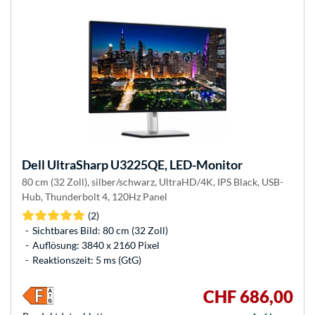
Dell
UltraSharp U3225QE, LED-Monitor
80 cm (32 Zoll), silber/schwarz, UltraHD/4K, IPS Black, USB-
Hub, Thunderbolt 4, 120Hz Panel
(2)
Sichtbares Bild: 80 cm (32 Zoll)
Auflösung: 3840 x 2160 Pixel
Reaktionszeit: 5 ms (GtG)
CHF 686,00