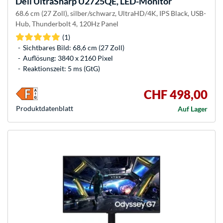
Dell
UltraSharp U2725QE, LED-Monitor
68.6 cm (27 Zoll), silber/schwarz, UltraHD/4K, IPS Black, USB-
Hub, Thunderbolt 4, 120Hz Panel
(1)
Sichtbares Bild: 68,6 cm (27 Zoll)
Auflösung: 3840 x 2160 Pixel
Reaktionszeit: 5 ms (GtG)
CHF 498,00
Produkt­datenblatt
Auf Lager