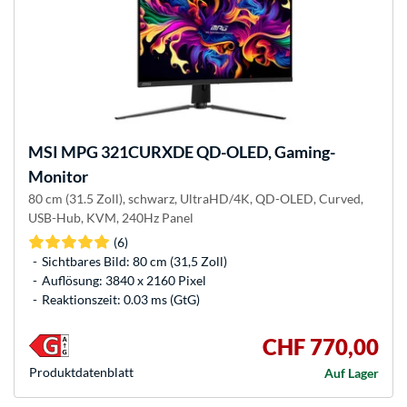
MSI
MPG 321CURXDE QD-OLED, Gaming-
Monitor
80 cm (31.5 Zoll), schwarz, UltraHD/4K, QD-OLED, Curved,
USB-Hub, KVM, 240Hz Panel
(6)
Sichtbares Bild: 80 cm (31,5 Zoll)
Auflösung: 3840 x 2160 Pixel
Reaktionszeit: 0.03 ms (GtG)
CHF 770,00
Produkt­datenblatt
Auf Lager