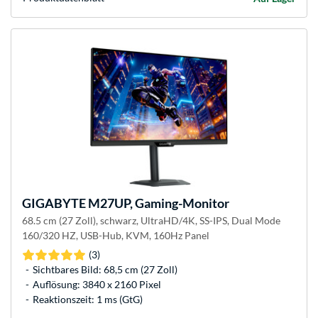
GIGABYTE
M27UP, Gaming-Monitor
68.5 cm (27 Zoll), schwarz, UltraHD/4K, SS-IPS, Dual Mode
160/320 HZ, USB-Hub, KVM, 160Hz Panel
(3)
Sichtbares Bild: 68,5 cm (27 Zoll)
Auflösung: 3840 x 2160 Pixel
Reaktionszeit: 1 ms (GtG)