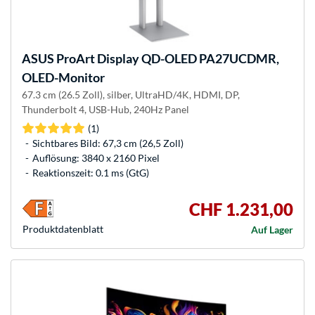
ASUS
ProArt Display QD-OLED PA27UCDMR,
OLED-Monitor
67.3 cm (26.5 Zoll), silber, UltraHD/4K, HDMI, DP,
Thunderbolt 4, USB-Hub, 240Hz Panel
(1)
Sichtbares Bild: 67,3 cm (26,5 Zoll)
Auflösung: 3840 x 2160 Pixel
Reaktionszeit: 0.1 ms (GtG)
CHF 1.231,00
Produkt­datenblatt
Auf Lager