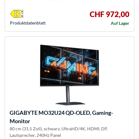
CHF 972,00
Produkt­datenblatt
Auf Lager
GIGABYTE
MO32U24 QD-OLED, Gaming-
Monitor
80 cm (31.5 Zoll), schwarz, UltraHD/4K, HDMI, DP,
Lautsprecher, 240Hz Panel