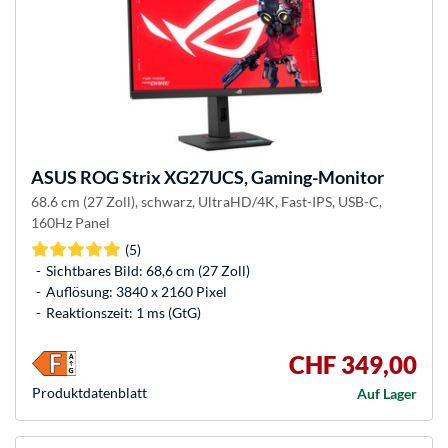
ASUS
ROG Strix XG27UCS, Gaming-Monitor
68.6 cm (27 Zoll), schwarz, UltraHD/4K, Fast-IPS, USB-C,
160Hz Panel
(5)
Sichtbares Bild: 68,6 cm (27 Zoll)
Auflösung: 3840 x 2160 Pixel
Reaktionszeit: 1 ms (GtG)
CHF 349,00
Produkt­datenblatt
Auf Lager