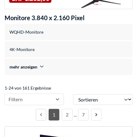
Monitore 3.840 x 2.160 Pixel
WQHD-Monitore
4K-Monitore
mehr anzeigen
1-24 von 161 Ergebnisse
Sortieren
Filtern
1
2
7
…