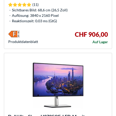
(11)
Sichtbares Bild: 68,6 cm (26,5 Zoll)
Auflösung: 3840 x 2160 Pixel
Reaktionszeit: 0.03 ms (GtG)
CHF 906,00
Produkt­datenblatt
Auf Lager