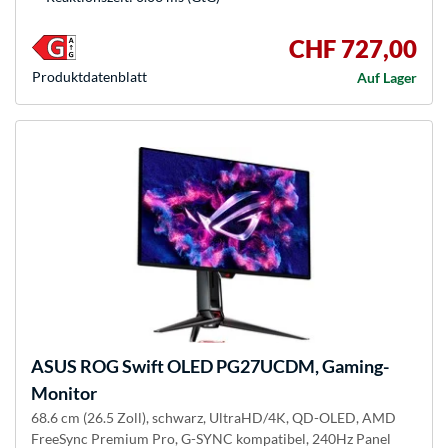
CHF 727,00
Produkt­datenblatt
Auf Lager
ASUS
ROG Swift OLED PG27UCDM, Gaming-
Monitor
68.6 cm (26.5 Zoll), schwarz, UltraHD/4K, QD-OLED, AMD
FreeSync Premium Pro, G-SYNC kompatibel, 240Hz Panel