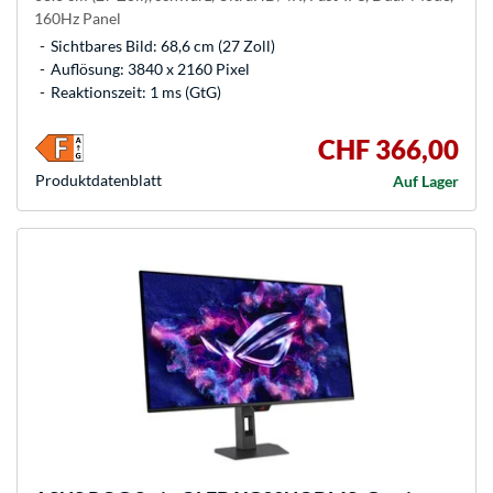
160Hz Panel
Sichtbares Bild: 68,6 cm (27 Zoll)
Auflösung: 3840 x 2160 Pixel
Reaktionszeit: 1 ms (GtG)
CHF 366,00
Produkt­datenblatt
Auf Lager