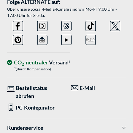
Folge ALTERNATE auf:
Über unsere Social-Media-Kanäle sind wir Mo-Fr 9:00 Uhr -
17:00 Uhr für Sie da.
CO
-neutraler
Versand
1
2
1
(durch Kompensation)
Bestellstatus
E-Mail
abrufen
PC-Konfigurator
Kundenservice