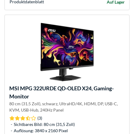
Produkt­datenblatt
Auf Lager
MSI
MPG 322URDE QD-OLED X24, Gaming-
Monitor
80 cm (31.5 Zoll), schwarz, UltraHD/4K, HDMI, DP, USB-C,
KVM, USB-Hub, 240Hz Panel
(3)
Sichtbares Bild: 80 cm (31,5 Zoll)
Auflösung: 3840 x 2160 Pixel