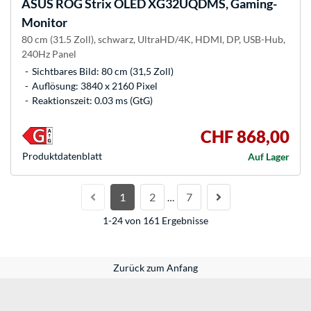
ASUS
ROG Strix OLED XG32UQDMS, Gaming-
Monitor
80 cm (31.5 Zoll), schwarz, UltraHD/4K, HDMI, DP, USB-Hub,
240Hz Panel
Sichtbares Bild: 80 cm (31,5 Zoll)
Auflösung: 3840 x 2160 Pixel
Reaktionszeit: 0.03 ms (GtG)
CHF 868,00
Produkt­datenblatt
Auf Lager
1
2
7
…
1-24 von 161 Ergebnisse
Zurück zum Anfang