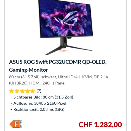
ASUS
ROG Swift PG32UCDMR QD-OLED,
Gaming-Monitor
80 cm (31.5 Zoll), schwarz, UltraHD/4K, KVM, DP 2.1a
(UHBR20), HDMI, 240Hz Panel
(7)
Sichtbares Bild: 80 cm (31,5 Zoll)
Auflösung: 3840 x 2160 Pixel
Reaktionszeit: 0.03 ms (GtG)
CHF 1.282,00