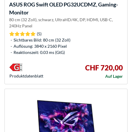
ASUS
ROG Swift OLED PG32UCDMZ, Gaming-
Monitor
80 cm (32 Zoll), schwarz, UltraHD/4K, DP, HDMI, USB-C,
240Hz Panel
(5)
Sichtbares Bild: 80 cm (32 Zoll)
Auflösung: 3840 x 2160 Pixel
Reaktionszeit: 0.03 ms (GtG)
CHF 720,00
Produkt­datenblatt
Auf Lager