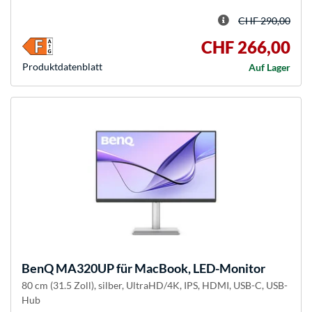
CHF 290,00
CHF 266,00
Produkt­datenblatt
Auf Lager
BenQ
MA320UP für MacBook, LED-Monitor
80 cm (31.5 Zoll), silber, UltraHD/4K, IPS, HDMI, USB-C, USB-
Hub