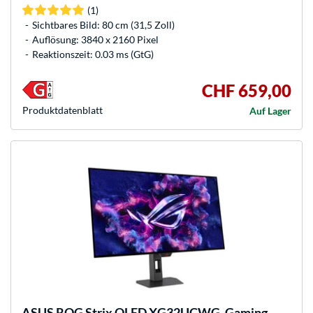
(1)
Sichtbares Bild: 80 cm (31,5 Zoll)
Auflösung: 3840 x 2160 Pixel
Reaktionszeit: 0.03 ms (GtG)
CHF 659,00
Produkt­datenblatt
Auf Lager
ASUS
ROG Strix OLED XG32UCWG, Gaming-