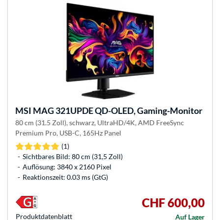
MSI
MAG 321UPDE QD-OLED, Gaming-Monitor
80 cm (31.5 Zoll), schwarz, UltraHD/4K, AMD FreeSync
Premium Pro, USB-C, 165Hz Panel
(1)
Sichtbares Bild: 80 cm (31,5 Zoll)
Auflösung: 3840 x 2160 Pixel
Reaktionszeit: 0.03 ms (GtG)
CHF 600,00
Produkt­datenblatt
Auf Lager