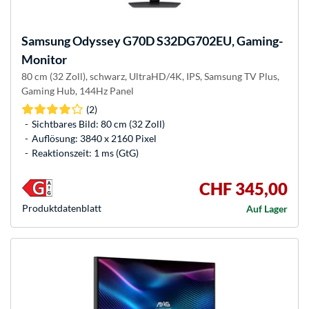
Samsung
Odyssey G70D S32DG702EU, Gaming-
Monitor
80 cm (32 Zoll), schwarz, UltraHD/4K, IPS, Samsung TV Plus,
Gaming Hub, 144Hz Panel
(2)
Sichtbares Bild: 80 cm (32 Zoll)
Auflösung: 3840 x 2160 Pixel
Reaktionszeit: 1 ms (GtG)
CHF 345,00
Produkt­datenblatt
Auf Lager