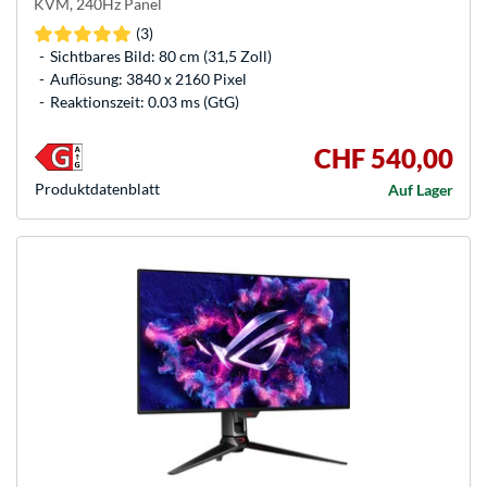
KVM, 240Hz Panel
(3)
Sichtbares Bild: 80 cm (31,5 Zoll)
Auflösung: 3840 x 2160 Pixel
Reaktionszeit: 0.03 ms (GtG)
CHF 540,00
Produkt­datenblatt
Auf Lager