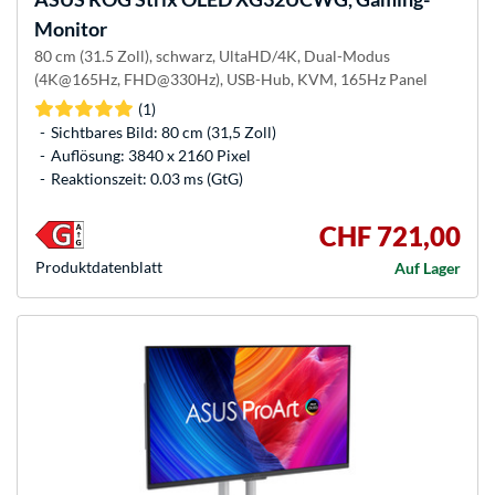
Monitor
80 cm (31.5 Zoll), schwarz, UltaHD/4K, Dual-Modus
(4K@165Hz, FHD@330Hz), USB-Hub, KVM, 165Hz Panel
(1)
Sichtbares Bild: 80 cm (31,5 Zoll)
Auflösung: 3840 x 2160 Pixel
Reaktionszeit: 0.03 ms (GtG)
CHF 721,00
Produkt­datenblatt
Auf Lager