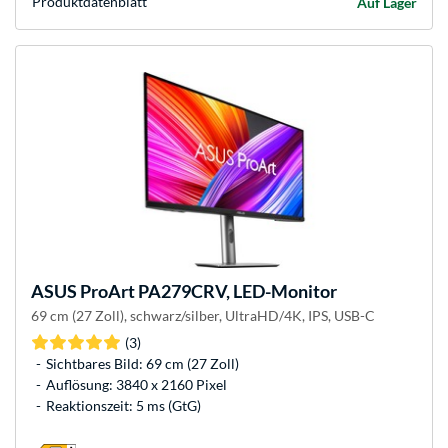
Produkt­datenblatt
Auf Lager
ASUS
ProArt PA279CRV, LED-Monitor
69 cm (27 Zoll), schwarz/silber, UltraHD/4K, IPS, USB-C
(3)
Sichtbares Bild: 69 cm (27 Zoll)
Auflösung: 3840 x 2160 Pixel
Reaktionszeit: 5 ms (GtG)