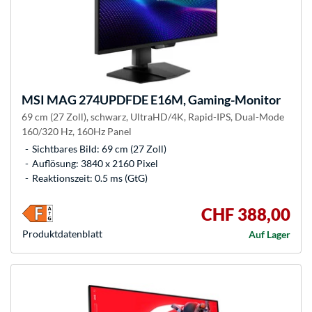
MSI
MAG 274UPDFDE E16M, Gaming-Monitor
69 cm (27 Zoll), schwarz, UltraHD/4K, Rapid-IPS, Dual-Mode
160/320 Hz, 160Hz Panel
Sichtbares Bild: 69 cm (27 Zoll)
Auflösung: 3840 x 2160 Pixel
Reaktionszeit: 0.5 ms (GtG)
CHF 388,00
Produkt­datenblatt
Auf Lager