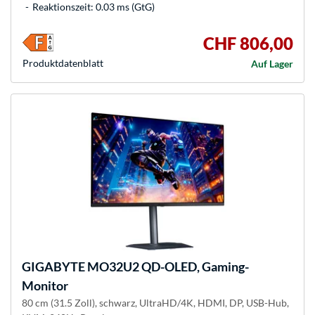
Reaktionszeit: 0.03 ms (GtG)
CHF 806,00
Produkt­datenblatt
Auf Lager
GIGABYTE
MO32U2 QD-OLED, Gaming-
Monitor
80 cm (31.5 Zoll), schwarz, UltraHD/4K, HDMI, DP, USB-Hub,