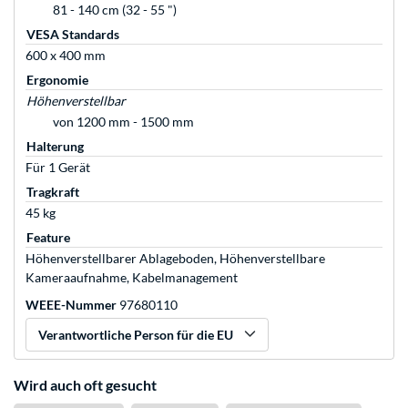
81 - 140 cm (32 - 55 ")
VESA Standards
600 x 400 mm
Ergonomie
Höhenverstellbar
von 1200 mm - 1500 mm
Halterung
Für 1 Gerät
Tragkraft
45 kg
Feature
Höhenverstellbarer Ablageboden, Höhenverstellbare
Kameraaufnahme, Kabelmanagement
WEEE-Nummer
97680110
Verantwortliche Person für die EU
Wird auch oft gesucht