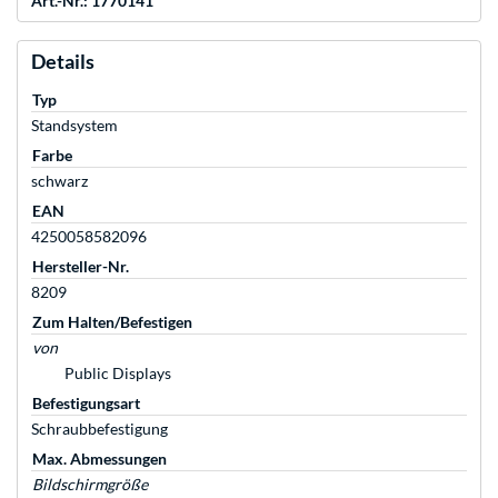
Art.-Nr.: 1770141
Details
Typ
Standsystem
Farbe
schwarz
EAN
4250058582096
Hersteller-Nr.
8209
Zum Halten/Befestigen
von
Public Displays
Befestigungsart
Schraubbefestigung
Max. Abmessungen
Bildschirmgröße