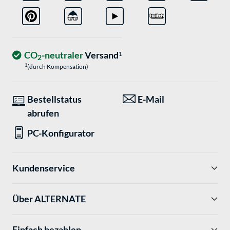
CO
-neutraler
Versand
1
2
1
(durch Kompensation)
Bestellstatus
E-Mail
abrufen
PC-Konfigurator
Kundenservice
Über ALTERNATE
Einfach bezahlen