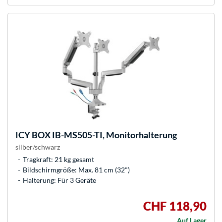
ICY BOX
IB-MS505-TI, Monitorhalterung
silber/schwarz
Tragkraft: 21 kg gesamt
Bildschirmgröße: Max. 81 cm (32")
Halterung: Für 3 Geräte
CHF 118,90
Auf Lager