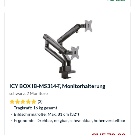
ICY BOX
IB-MS314-T, Monitorhalterung
schwarz, 2 Monitore
(3)
Tragkraft: 16 kg gesamt
Bildschirmgröße: Max. 81 cm (32")
Ergonomie: Drehbar, neigbar, schwenkbar, höhenverstellbar