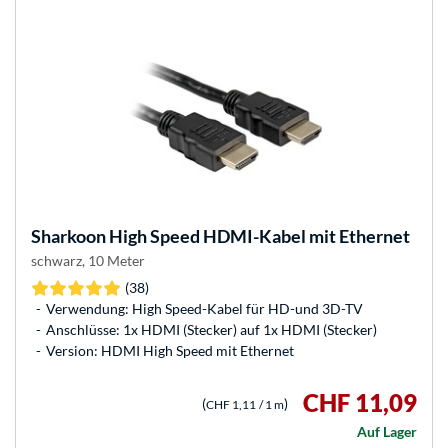
Sharkoon
High Speed HDMI-Kabel mit Ethernet
schwarz, 10 Meter
(38)
Verwendung: High Speed-Kabel für HD-und 3D-TV
Anschlüsse: 1x HDMI (Stecker) auf 1x HDMI (Stecker)
Version: HDMI High Speed mit Ethernet
CHF 11,09
(
)
CHF 1,11
/ 1 m
Auf Lager