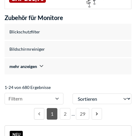
Zubehör für Monitore
Blickschutzfilter
Bildschirmreiniger
mehr anzeigen
1-24 von 680 Ergebnisse
Sortieren
Filtern
1
2
29
…
NEU