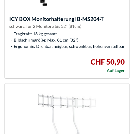
ICY BOX
Monitorhalterung IB-MS204-T
schwarz, für 2 Monitore bis 32" (81cm)
Tragkraft: 18 kg gesamt
Bildschirmgröße: Max. 81 cm (32")
Ergonomie: Drehbar, neigbar, schwenkbar, höhenverstellbar
CHF 50,90
Auf Lager