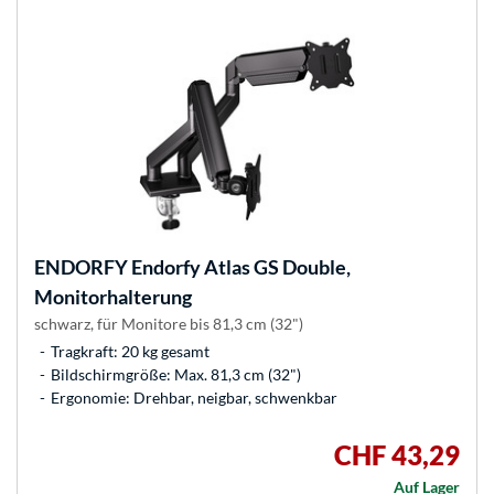
ENDORFY
Endorfy Atlas GS Double,
Monitorhalterung
schwarz, für Monitore bis 81,3 cm (32")
Tragkraft: 20 kg gesamt
Bildschirmgröße: Max. 81,3 cm (32")
Ergonomie: Drehbar, neigbar, schwenkbar
CHF 43,29
Auf Lager