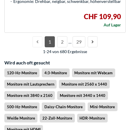
Ergonomie: Drehbar, neigbar, schwenkbar, höhenverstellbar
CHF 109,90
Auf Lager
1
2
29
…
1-24 von 680 Ergebnisse
Wird auch oft gesucht
120-Hz-Monitore
4:3-Monitore
Monitore mit Webcam
Monitore mit Lautsprechern
Monitore mit 2560 x 1440
Monitore mit 3840 x 2160
Monitore mit 3440 x 1440
500-Hz-Monitore
Daisy-Chain-Monitore
Mini-Monitore
Weiße Monitore
22-Zoll-Monitore
HDR-Monitore
Monitore mit HDMI