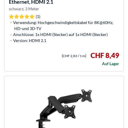
Ethernet, HDMI 2.1
schwarz, 3 Meter
(1)
Verwendung: Hochgeschwindigkeitskabel für 8K@60Hz,
HD-und 3D-TV
Anschlüsse: 1x HDMI (Stecker) auf 1x HDMI (Stecker)
Version: HDMI 2.1
CHF 8,49
(
)
CHF 2,83
/ 1 m
Auf Lager