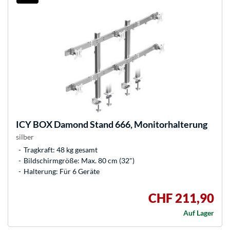
ICY BOX
Damond Stand 666, Monitorhalterung
silber
Tragkraft: 48 kg gesamt
Bildschirmgröße: Max. 80 cm (32")
Halterung: Für 6 Geräte
CHF 211,90
Auf Lager