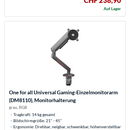
CHF 238,90
Auf Lager
One for all
Universal Gaming-Einzelmonitorarm
(DM8110), Monitorhalterung
grau, RGB
Tragkraft: 14 kg gesamt
Bildschirmgröße: 21" - 45"
Ergonomie: Drehbar, neigbar, schwenkbar, höhenverstellbar