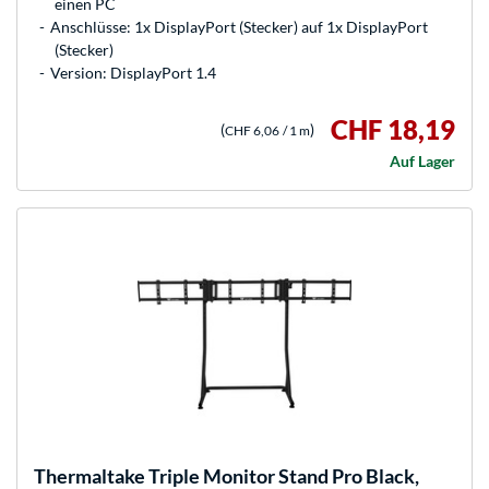
einen PC
Anschlüsse: 1x DisplayPort (Stecker) auf 1x DisplayPort
(Stecker)
Version: DisplayPort 1.4
CHF 18,19
(
)
CHF 6,06
/ 1 m
Auf Lager
Thermaltake
Triple Monitor Stand Pro Black,