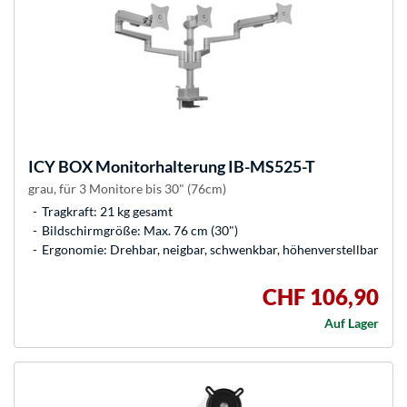
ICY BOX
Monitorhalterung IB-MS525-T
grau, für 3 Monitore bis 30" (76cm)
Tragkraft: 21 kg gesamt
Bildschirmgröße: Max. 76 cm (30")
Ergonomie: Drehbar, neigbar, schwenkbar, höhenverstellbar
CHF 106,90
Auf Lager