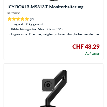
ICY BOX
IB-MS313-T, Monitorhalterung
schwarz
(2)
Tragkraft: 8 kg gesamt
Bildschirmgröße: Max. 80 cm (32")
Ergonomie: Drehbar, neigbar, schwenkbar, höhenverstellbar
CHF 48,29
Auf Lager