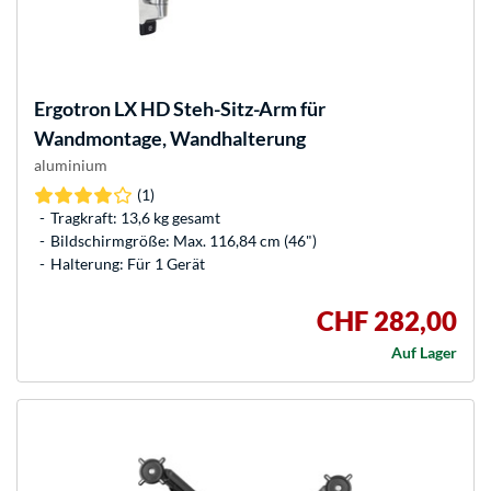
Ergotron
LX HD Steh-Sitz-Arm für
Wandmontage, Wandhalterung
aluminium
(1)
Tragkraft: 13,6 kg gesamt
Bildschirmgröße: Max. 116,84 cm (46")
Halterung: Für 1 Gerät
CHF 282,00
Auf Lager