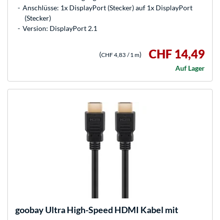
Anschlüsse: 1x DisplayPort (Stecker) auf 1x DisplayPort
(Stecker)
Version: DisplayPort 2.1
CHF 14,49
(
)
CHF 4,83
/ 1 m
Auf Lager
goobay
Ultra High-Speed HDMI Kabel mit