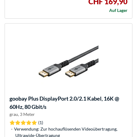
CHF 169,90
Auf Lager
goobay
Plus DisplayPort 2.0/2.1 Kabel, 16K @
60Hz, 80 Gbit/s
grau, 3 Meter
(1)
Verwendung: Zur hochauflösenden Videoübertragung,
Ultrawide-Übertragung