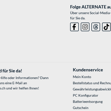
Folge ALTERNATE au
Über unsere Social-Media-
für Sie da.
Kundenservice
 für Sie da!
Mein Konto
 Hilfe oder Informationen? Dann
uns eine E-Mail an
Bestellstatus und Rechn
e.ch
und wir helfen Ihnen!
Gewährleistungsabwickl
PC Konfigurator
Batterieentsorgung
Gutschein