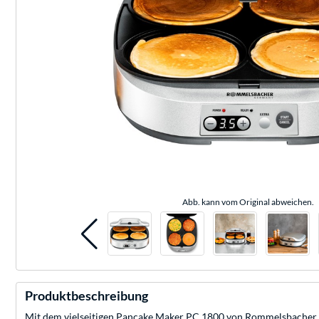
Abb. kann vom Original abweichen.
Produktbeschreibung
Mit dem vielseitigen Pancake Maker PC 1800 von Rommelsbacher la