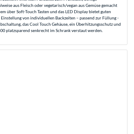
hlweise aus Fleisch oder vegetarisch/vegan aus Gemüse gemacht
quem über Soft-Touch Tasten und das LED Display bietet guten
 Einstellung von individuellen Backzeiten – passend zur Füllung -
Abschaltung, das Cool Touch Gehäuse, ein Überhitzungsschutz und
800 platzsparend senkrecht im Schrank verstaut werden.