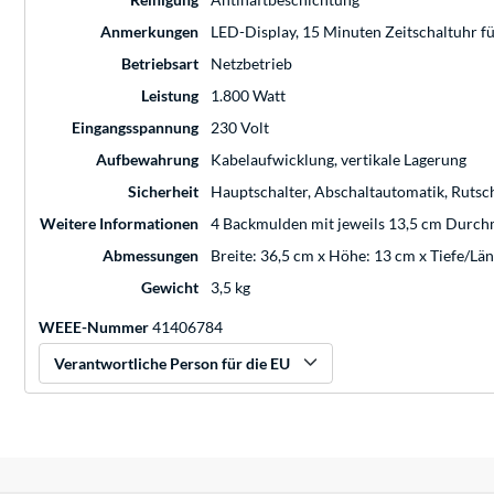
Anmerkungen
LED-Display, 15 Minuten Zeitschaltuhr fü
Betriebsart
Netzbetrieb
Leistung
1.800 Watt
Eingangsspannung
230 Volt
Aufbewahrung
Kabelaufwicklung, vertikale Lagerung
Sicherheit
Hauptschalter, Abschaltautomatik, Rut
Weitere Informationen
4 Backmulden mit jeweils 13,5 cm Durch
Abmessungen
Breite: 36,5 cm x Höhe: 13 cm x Tiefe/Lä
Gewicht
3,5 kg
WEEE-Nummer
41406784
Verantwortliche Person für die EU