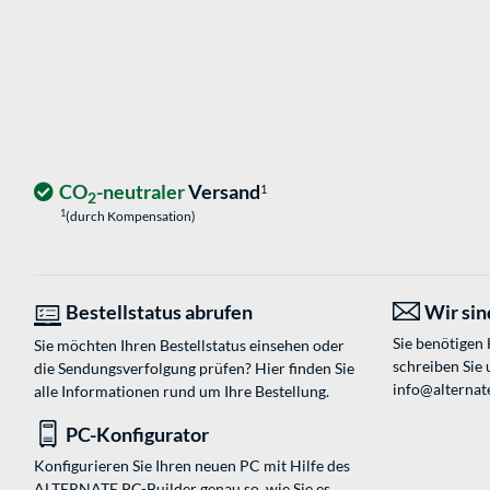
CO
-neutraler
Versand
1
2
1
(durch Kompensation)
Bestellstatus abrufen
Wir sind
Sie benötigen
Sie möchten Ihren Bestellstatus einsehen oder
schreiben Sie 
die Sendungsverfolgung prüfen? Hier finden Sie
info@alternat
alle Informationen rund um Ihre Bestellung.
PC-Konfigurator
Konfigurieren Sie Ihren neuen PC mit Hilfe des
ALTERNATE PC-Builder genau so, wie Sie es