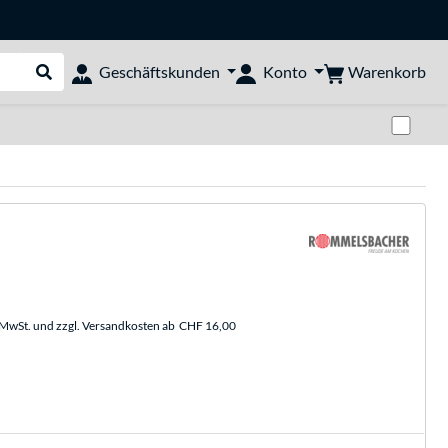
Warenkorb
Geschäftskunden
Konto
Suche durchführen
Zwi
. MwSt. und zzgl. Versandkosten ab
CHF 16,00