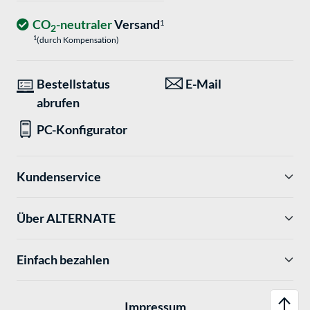
CO
-neutraler
Versand
1
2
1
(durch Kompensation)
Bestellstatus
E-Mail
abrufen
PC-Konfigurator
Kundenservice
Über ALTERNATE
Einfach bezahlen
Impressum