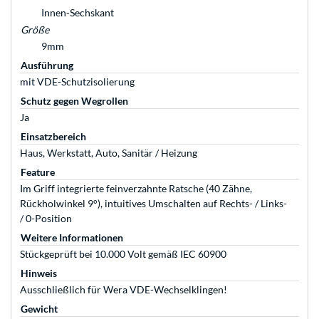
Innen-Sechskant
Größe
9mm
Ausführung
mit VDE-Schutzisolierung
Schutz gegen Wegrollen
Ja
Einsatzbereich
Haus, Werkstatt, Auto, Sanitär / Heizung
Feature
Im Griff integrierte feinverzahnte Ratsche (40 Zähne,
Rückholwinkel 9°), intuitives Umschalten auf Rechts- / Links-
/ 0-Position
Weitere Informationen
Stückgeprüft bei 10.000 Volt gemäß IEC 60900
Hinweis
Ausschließlich für Wera VDE-Wechselklingen!
Gewicht