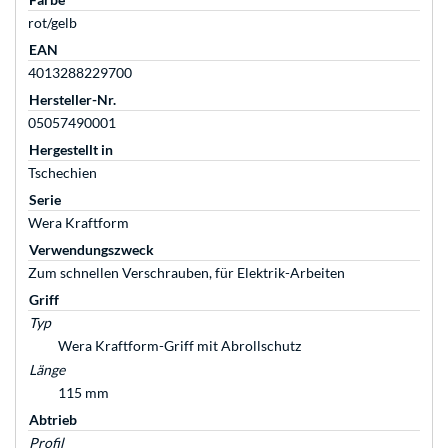
rot/gelb
EAN
4013288229700
Hersteller-Nr.
05057490001
Hergestellt in
Tschechien
Serie
Wera Kraftform
Verwendungszweck
Zum schnellen Verschrauben, für Elektrik-Arbeiten
Griff
Typ
Wera Kraftform-Griff mit Abrollschutz
Länge
115 mm
Abtrieb
Profil