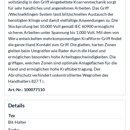
vollständig in den Griff eingebettete Knarrenmechanik sorgt
für sehr handliches und angenehmes Arbeiten. Das Griff
/Wechselklingen-System lässt blitzschnellen Austausch der
benötigten Klinge und damit vielfältige Anwendungen zu. Die
Stückprüfung bei 10.000 Volt gemäß IEC 60900 ermöglicht
sicheres Arbeiten unter Spannung bis 1.000 Volt. Mit dem von
Wera entwickelten mehrkomponentigen Kraftform-Griff findet
die ganze Hand Kontakt zum Griff. Die glatten, harten Zonen
gleiten beim Umgreifen wie Räder durch die Hand und
ermöglichen besonders hohe Arbeitsgeschwindigkeiten. Die
griffigen, weichen Zonen sind optimale Anlageflächen für die
Hand und ermöglichen hohe Kraftübertragung. Der
Abrollschutz verhindert unkontrolliertes Wegrollen des
Handhalters 827 T i.
Art.-Nr.: 100077110
Details
Typ
Bit-Halter
Farbe