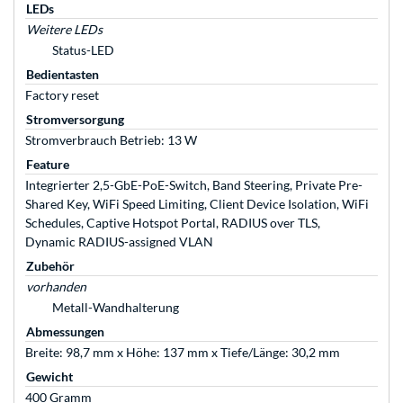
LEDs
Weitere LEDs
Status-LED
Bedientasten
Factory reset
Stromversorgung
Stromverbrauch Betrieb: 13 W
Feature
Integrierter 2,5-GbE-PoE-Switch, Band Steering, Private Pre-
Shared Key, WiFi Speed Limiting, Client Device Isolation, WiFi
Schedules, Captive Hotspot Portal, RADIUS over TLS,
Dynamic RADIUS-assigned VLAN
Zubehör
vorhanden
Metall-Wandhalterung
Abmessungen
Breite: 98,7 mm x Höhe: 137 mm x Tiefe/Länge: 30,2 mm
Gewicht
400 Gramm