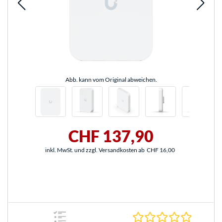
Abb. kann vom Original abweichen.
CHF 137,90
inkl. MwSt. und zzgl. Versandkosten ab
CHF 16,00
0.0 Stern