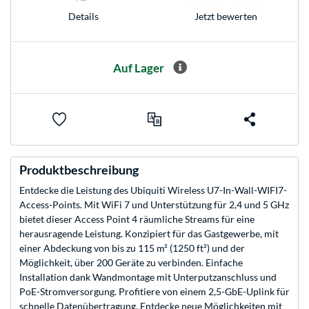
Jetzt bewerten
Details
Auf Lager
Produktbeschreibung
Entdecke die Leistung des Ubiquiti Wireless U7-In-Wall-WIFI7-
Access-Points. Mit WiFi 7 und Unterstützung für 2,4 und 5 GHz
bietet dieser Access Point 4 räumliche Streams für eine
herausragende Leistung. Konzipiert für das Gastgewerbe, mit
einer Abdeckung von bis zu 115 m² (1250 ft²) und der
Möglichkeit, über 200 Geräte zu verbinden. Einfache
Installation dank Wandmontage mit Unterputzanschluss und
PoE-Stromversorgung. Profitiere von einem 2,5-GbE-Uplink für
schnelle Datenübertragung. Entdecke neue Möglichkeiten mit