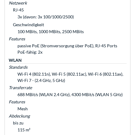
Netzwerk
RJ-45
3x (davon: 3x 100/1000/2500)
Geschwindigkeit
100 MBits, 1000 MBits, 2500 MBits
Features
passive PoE (Stromversorgung über PoE), RJ-45 Ports
PoE-fähig: 2x
WLAN
Standards
Wi-Fi 4 (802.11n), Wi-Fi 5 (802.11ac), Wi-Fi 6 (802.11ax),
Wi-Fi 7 - (2.4 GHz, 5 GHz)
Transferrate
688 MBit/s (WLAN 2.4 GHz), 4300 MBit/s (WLAN 5 GHz)
Features
Mesh
Abdeckung
bis zu
115 m²