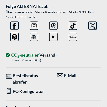
Folge ALTERNATE auf:
Über unsere Social-Media-Kanäle sind wir Mo-Fr 9:00 Uhr -
17:00 Uhr für Sie da.
CO
-neutraler
Versand
1
2
1
(durch Kompensation)
Bestellstatus
E-Mail
abrufen
PC-Konfigurator