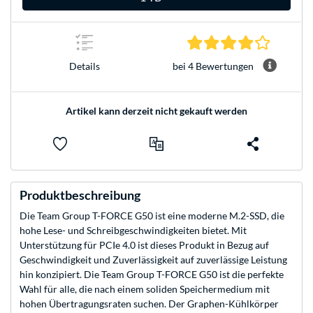
3.8 Stern
bei 4 Bewertungen
Details
Artikel kann derzeit nicht gekauft werden
Produktbeschreibung
Die Team Group T-FORCE G50 ist eine moderne M.2-SSD, die
hohe Lese- und Schreibgeschwindigkeiten bietet. Mit
Unterstützung für PCIe 4.0 ist dieses Produkt in Bezug auf
Geschwindigkeit und Zuverlässigkeit auf zuverlässige Leistung
hin konzipiert. Die Team Group T-FORCE G50 ist die perfekte
Wahl für alle, die nach einem soliden Speichermedium mit
hohen Übertragungsraten suchen. Der Graphen-Kühlkörper