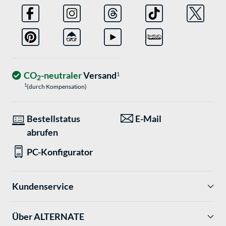
CO
-neutraler
Versand
1
2
1
(durch Kompensation)
Bestellstatus
E-Mail
abrufen
PC-Konfigurator
Kundenservice
Über ALTERNATE