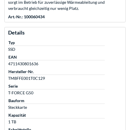
sorgt im Betrieb für zuverlässige Wärmeableitung und
verbraucht gleichzeitig nur wenig Platz.
Art.-Nr.: 100060434
Details
Typ
SSD
EAN
4711430801636
Hersteller-Nr.
TM8FFE001T0C129
Serie
T-FORCE G50
Bauform
Steckkarte
Kapazität
1 TB
Schnittstelle