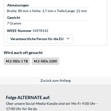
Abmessungen
Breite: 80 mm x Höhe: 3,7 mm x Tiefe/Länge: 22 mm
Gewicht
7 Gramm
WEEE-Nummer
54978142
Verantwortliche Person für die EU
Wird auch oft gesucht
M.2-SSDs 1 TB
M.2-SSDs 2280
Zurück zum Anfang
Folge ALTERNATE auf:
Über unsere Social-Media-Kanäle sind wir Mo-Fr 9:00 Uhr -
17:00 Uhr für Sie da.