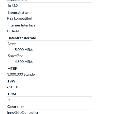
1x M.2
Eigenschaften
PS5 kompatibel
Internes Interface
PCIe 4.0
Datentransferrate
Lesen
5.000 MB/s
Schreiben
4.800 MB/s
MTBF
3.000.000 Stunden
TBW
650 TB
TRIM
Ja
Controller
InnoGrit-Controller