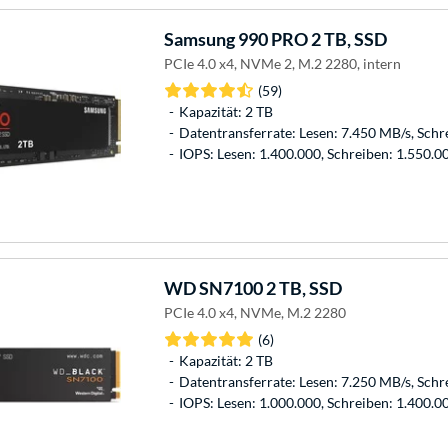
Samsung
990 PRO 2 TB, SSD
PCIe 4.0 x4, NVMe 2, M.2 2280, intern
(59)
Kapazität: 2 TB
Datentransferrate: Lesen: 7.450 MB/s, Schr
IOPS: Lesen: 1.400.000, Schreiben: 1.550.0
WD
SN7100 2 TB, SSD
PCIe 4.0 x4, NVMe, M.2 2280
(6)
Kapazität: 2 TB
Datentransferrate: Lesen: 7.250 MB/s, Schr
IOPS: Lesen: 1.000.000, Schreiben: 1.400.0