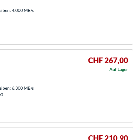
eiben: 4.000 MB/s
CHF 267,00
n
Auf Lager
eiben: 6.300 MB/s
00
CHF 210,90