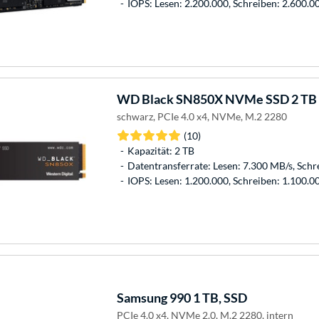
IOPS: Lesen: 2.200.000, Schreiben: 2.600.0
WD
Black SN850X NVMe SSD 2 TB
schwarz, PCIe 4.0 x4, NVMe, M.2 2280
(10)
Kapazität: 2 TB
Datentransferrate: Lesen: 7.300 MB/s, Schr
IOPS: Lesen: 1.200.000, Schreiben: 1.100.0
Samsung
990 1 TB, SSD
PCIe 4.0 x4, NVMe 2.0, M.2 2280, intern