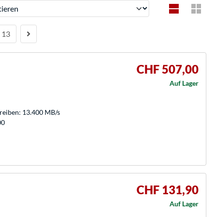
ren
13
CHF 507,00
Auf Lager
hreiben: 13.400 MB/s
00
CHF 131,90
Auf Lager