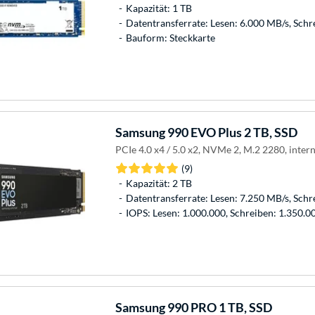
Kapazität: 1 TB
Datentransferrate: Lesen: 6.000 MB/s, Schr
Bauform: Steckkarte
Samsung
990 EVO Plus 2 TB, SSD
PCIe 4.0 x4 / 5.0 x2, NVMe 2, M.2 2280, inter
(9)
Kapazität: 2 TB
Datentransferrate: Lesen: 7.250 MB/s, Schr
IOPS: Lesen: 1.000.000, Schreiben: 1.350.0
Samsung
990 PRO 1 TB, SSD