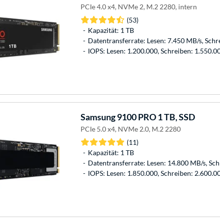
PCIe 4.0 x4, NVMe 2, M.2 2280, intern
(53)
Kapazität: 1 TB
Datentransferrate: Lesen: 7.450 MB/s, Schr
IOPS: Lesen: 1.200.000, Schreiben: 1.550.0
Samsung
9100 PRO 1 TB, SSD
PCIe 5.0 x4, NVMe 2.0, M.2 2280
(11)
Kapazität: 1 TB
Datentransferrate: Lesen: 14.800 MB/s, Sc
IOPS: Lesen: 1.850.000, Schreiben: 2.600.0