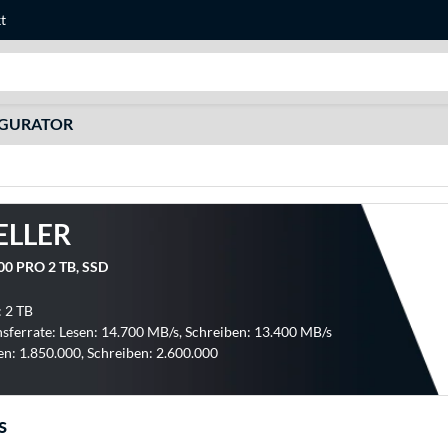
t
Suche
IGURATOR
ELLER
00 PRO 2 TB, SSD
: 2 TB
sferrate: Lesen: 14.700 MB/s, Schreiben: 13.400 MB/s
en: 1.850.000, Schreiben: 2.600.000
s