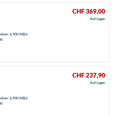
CHF 369,00
Auf Lager
eiben: 6.900 MB/s
00
CHF 237,90
Auf Lager
eiben: 6.900 MB/s
00