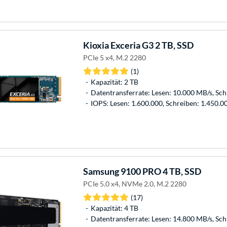
Kioxia
Exceria G3 2 TB, SSD
PCIe 5 x4, M.2 2280
(1)
Kapazität: 2 TB
Datentransferrate: Lesen: 10.000 MB/s, Sc
IOPS: Lesen: 1.600.000, Schreiben: 1.450.0
Samsung
9100 PRO 4 TB, SSD
PCIe 5.0 x4, NVMe 2.0, M.2 2280
(17)
Kapazität: 4 TB
Datentransferrate: Lesen: 14.800 MB/s, Sc