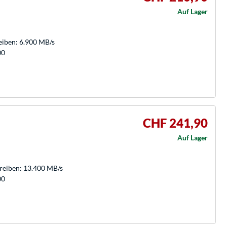
Auf Lager
eiben: 6.900 MB/s
00
CHF 241,90
Auf Lager
hreiben: 13.400 MB/s
00