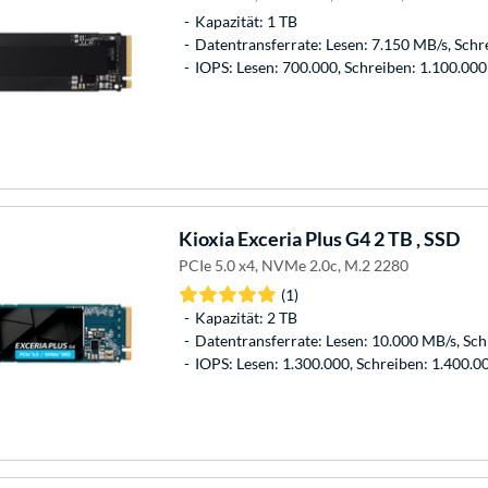
Kapazität: 1 TB
Datentransferrate: Lesen: 7.150 MB/s, Schr
IOPS: Lesen: 700.000, Schreiben: 1.100.000
Kioxia
Exceria Plus G4 2 TB , SSD
PCIe 5.0 x4, NVMe 2.0c, M.2 2280
(1)
Kapazität: 2 TB
Datentransferrate: Lesen: 10.000 MB/s, Sc
IOPS: Lesen: 1.300.000, Schreiben: 1.400.0