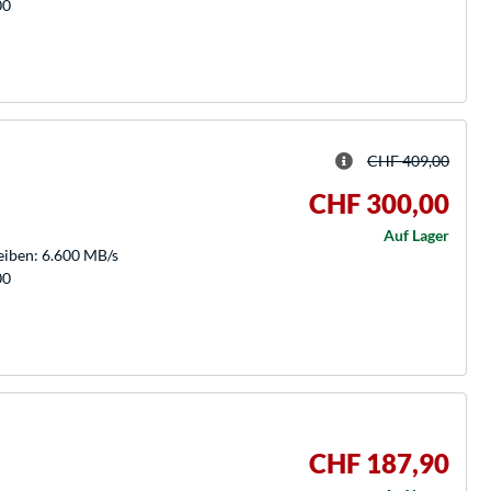
00
CHF 409,00
CHF 300,00
Auf Lager
eiben: 6.600 MB/s
00
CHF 187,90