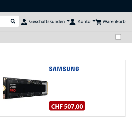
Warenkorb
Geschäftskunden
Konto
Suche durchführen
Zwi
CHF 507,00