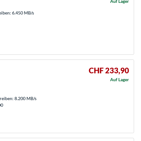
Auf Lager
eiben: 6.450 MB/s
CHF 233,90
Auf Lager
hreiben: 8.200 MB/s
00