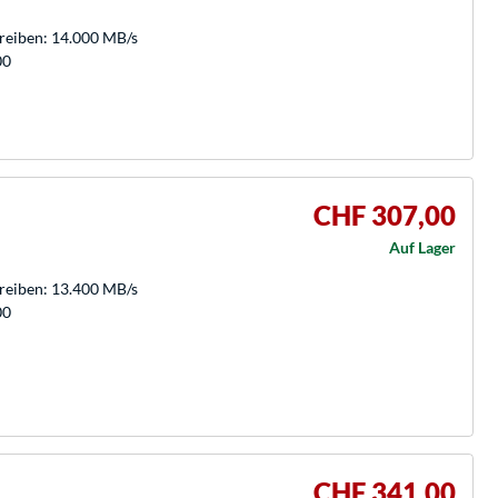
hreiben: 14.000 MB/s
00
CHF 307,00
Auf Lager
hreiben: 13.400 MB/s
00
CHF 341,00