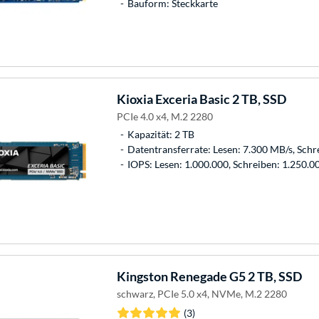
Bauform: Steckkarte
Kioxia
Exceria Basic 2 TB, SSD
PCIe 4.0 x4, M.2 2280
Kapazität: 2 TB
Datentransferrate: Lesen: 7.300 MB/s, Schr
IOPS: Lesen: 1.000.000, Schreiben: 1.250.0
Kingston
Renegade G5 2 TB, SSD
schwarz, PCIe 5.0 x4, NVMe, M.2 2280
(3)