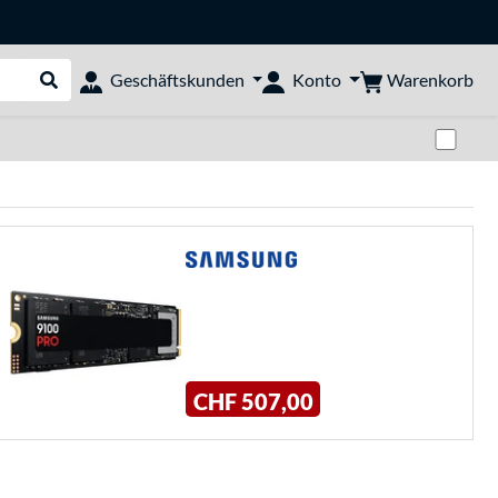
Warenkorb
Geschäftskunden
Konto
Suche durchführen
Zwi
CHF 507,00