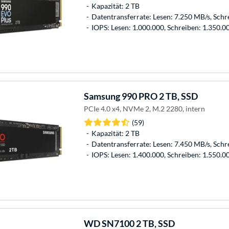
Kapazität: 2 TB
Datentransferrate: Lesen: 7.250 MB/s, Schr
IOPS: Lesen: 1.000.000, Schreiben: 1.350.0
Samsung
990 PRO 2 TB, SSD
PCIe 4.0 x4, NVMe 2, M.2 2280, intern
(59)
Kapazität: 2 TB
Datentransferrate: Lesen: 7.450 MB/s, Schr
IOPS: Lesen: 1.400.000, Schreiben: 1.550.0
WD
SN7100 2 TB, SSD