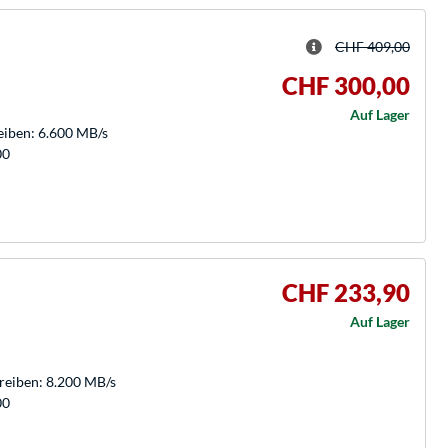
CHF 409,00
CHF 300,00
Auf Lager
eiben: 6.600 MB/s
00
CHF 233,90
Auf Lager
hreiben: 8.200 MB/s
00