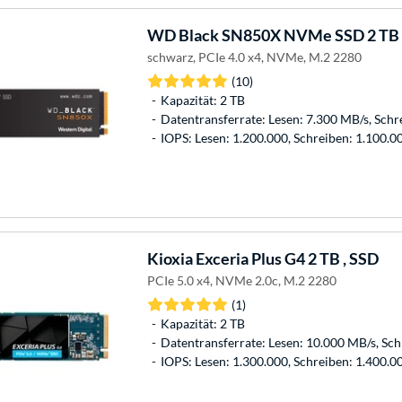
WD
Black SN850X NVMe SSD 2 TB
schwarz, PCIe 4.0 x4, NVMe, M.2 2280
(10)
Kapazität: 2 TB
Datentransferrate: Lesen: 7.300 MB/s, Schr
IOPS: Lesen: 1.200.000, Schreiben: 1.100.0
Kioxia
Exceria Plus G4 2 TB , SSD
PCIe 5.0 x4, NVMe 2.0c, M.2 2280
(1)
Kapazität: 2 TB
Datentransferrate: Lesen: 10.000 MB/s, Sc
IOPS: Lesen: 1.300.000, Schreiben: 1.400.0