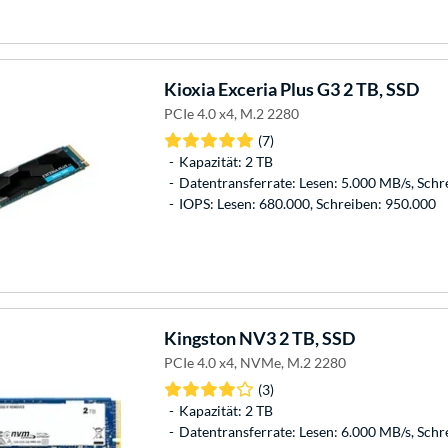
Kioxia
Exceria Plus G3 2 TB, SSD
PCIe 4.0 x4, M.2 2280
(7)
Kapazität: 2 TB
Datentransferrate: Lesen: 5.000 MB/s, Schr
IOPS: Lesen: 680.000, Schreiben: 950.000
Kingston
NV3 2 TB, SSD
PCIe 4.0 x4, NVMe, M.2 2280
(3)
Kapazität: 2 TB
Datentransferrate: Lesen: 6.000 MB/s, Schr