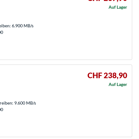
Auf Lager
eiben: 6.900 MB/s
00
CHF 238,90
Auf Lager
hreiben: 9.600 MB/s
00