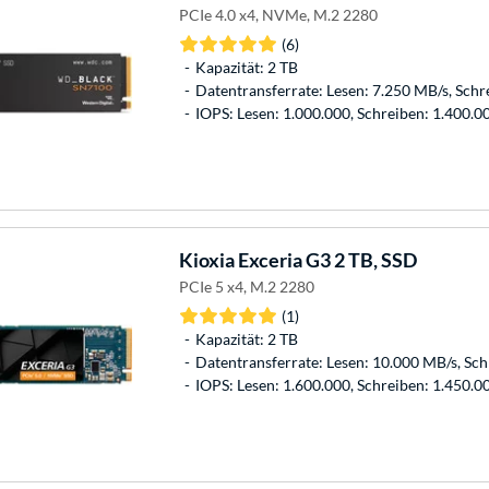
PCIe 4.0 x4, NVMe, M.2 2280
(6)
Kapazität: 2 TB
Datentransferrate: Lesen: 7.250 MB/s, Schr
IOPS: Lesen: 1.000.000, Schreiben: 1.400.0
Kioxia
Exceria G3 2 TB, SSD
PCIe 5 x4, M.2 2280
(1)
Kapazität: 2 TB
Datentransferrate: Lesen: 10.000 MB/s, Sc
IOPS: Lesen: 1.600.000, Schreiben: 1.450.0