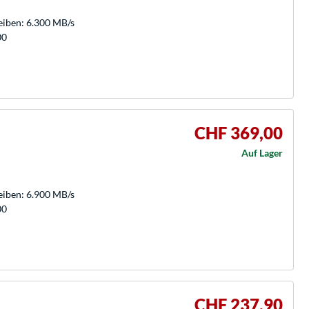
eiben: 6.300 MB/s
00
CHF 369,00
Auf Lager
eiben: 6.900 MB/s
00
CHF 237,90