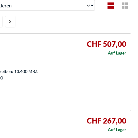
ren
CHF 507,00
Auf Lager
hreiben: 13.400 MB/s
00
CHF 267,00
n
Auf Lager