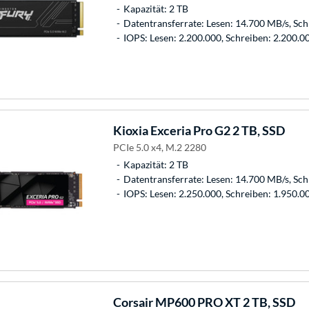
Kapazität: 2 TB
Datentransferrate: Lesen: 14.700 MB/s, Sc
IOPS: Lesen: 2.200.000, Schreiben: 2.200.0
Kioxia
Exceria Pro G2 2 TB, SSD
PCIe 5.0 x4, M.2 2280
Kapazität: 2 TB
Datentransferrate: Lesen: 14.700 MB/s, Sc
IOPS: Lesen: 2.250.000, Schreiben: 1.950.0
Corsair
MP600 PRO XT 2 TB, SSD