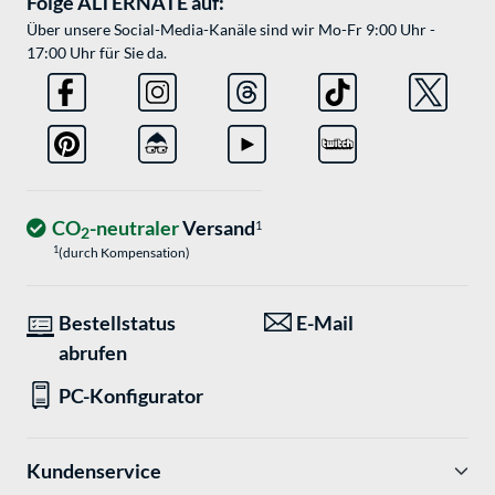
Folge ALTERNATE auf:
Über unsere Social-Media-Kanäle sind wir Mo-Fr 9:00 Uhr -
17:00 Uhr für Sie da.
CO
-neutraler
Versand
1
2
1
(durch Kompensation)
Bestellstatus
E-Mail
abrufen
PC-Konfigurator
Kundenservice