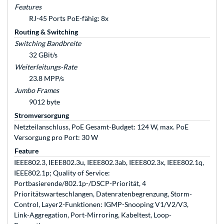
Features
RJ-45 Ports PoE-fähig: 8x
Routing & Switching
Switching Bandbreite
32 GBit/s
Weiterleitungs-Rate
23.8 MPP/s
Jumbo Frames
9012 byte
Stromversorgung
Netzteilanschluss, PoE Gesamt-Budget: 124 W, max. PoE
Versorgung pro Port: 30 W
Feature
IEEE802.3, IEEE802.3u, IEEE802.3ab, IEEE802.3x, IEEE802.1q,
IEEE802.1p; Quality of Service:
Portbasierende/802.1p-/DSCP-Priorität, 4
Prioritätswarteschlangen, Datenratenbegrenzung, Storm-
Control, Layer2-Funktionen: IGMP-Snooping V1/V2/V3,
Link-Aggregation, Port-Mirroring, Kabeltest, Loop-