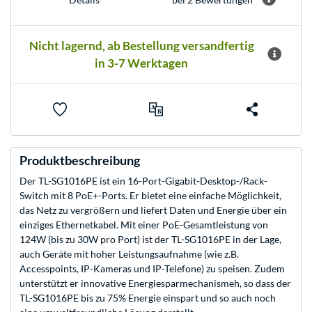
Nicht lagernd, ab Bestellung versandfertig
in 3-7 Werktagen
Produktbeschreibung
Der TL-SG1016PE ist ein 16-Port-Gigabit-Desktop-/Rack-
Switch mit 8 PoE+-Ports. Er bietet eine einfache Möglichkeit,
das Netz zu vergrößern und liefert Daten und Energie über ein
einziges Ethernetkabel. Mit einer PoE-Gesamtleistung von
124W (bis zu 30W pro Port) ist der TL-SG1016PE in der Lage,
auch Geräte mit hoher Leistungsaufnahme (wie z.B.
Accesspoints, IP-Kameras und IP-Telefone) zu speisen. Zudem
unterstützt er innovative Energiesparmechanismeh, so dass der
TL-SG1016PE bis zu 75% Energie einspart und so auch noch