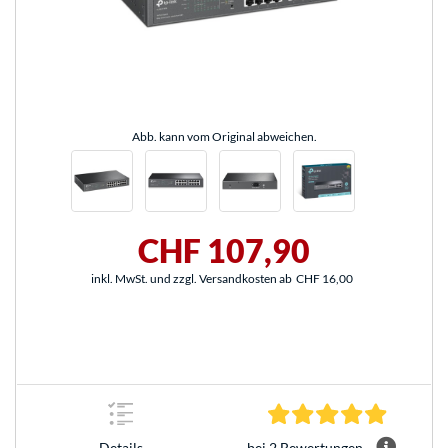
Abb. kann vom Original abweichen.
CHF 107,90
inkl. MwSt. und zzgl. Versandkosten ab
CHF 16,00
5.0 Stern
bei 2 Bewertungen
Details