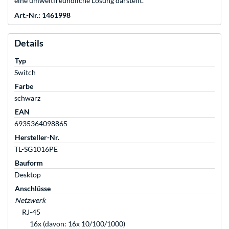
eine umweltfreundliche Lösung darstellt.
Art.-Nr.: 1461998
Details
Typ
Switch
Farbe
schwarz
EAN
6935364098865
Hersteller-Nr.
TL-SG1016PE
Bauform
Desktop
Anschlüsse
Netzwerk
RJ-45
16x (davon: 16x 10/100/1000)