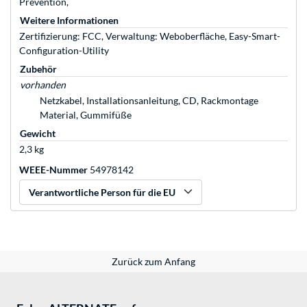
Prevention,
Weitere Informationen
Zertifizierung: FCC, Verwaltung: Weboberfläche, Easy-Smart-
Configuration-Utility
Zubehör
vorhanden
Netzkabel, Installationsanleitung, CD, Rackmontage
Material, Gummifüße
Gewicht
2,3 kg
WEEE-Nummer
54978142
Verantwortliche Person für die EU
Zurück zum Anfang