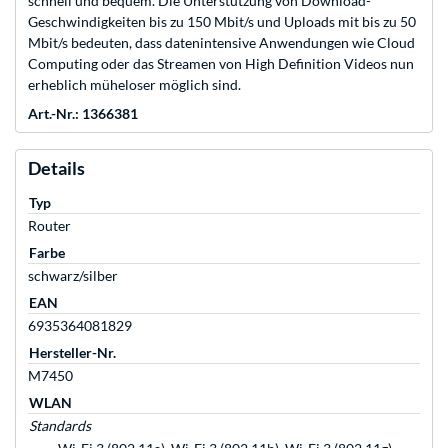
schnell und bequem. Die Unterstützung von Download-
Geschwindigkeiten bis zu 150 Mbit/s und Uploads mit bis zu 50
Mbit/s bedeuten, dass datenintensive Anwendungen wie Cloud
Computing oder das Streamen von High Definition Videos nun
erheblich müheloser möglich sind.
Art.-Nr.: 1366381
Details
Typ
Router
Farbe
schwarz/silber
EAN
6935364081829
Hersteller-Nr.
M7450
WLAN
Standards