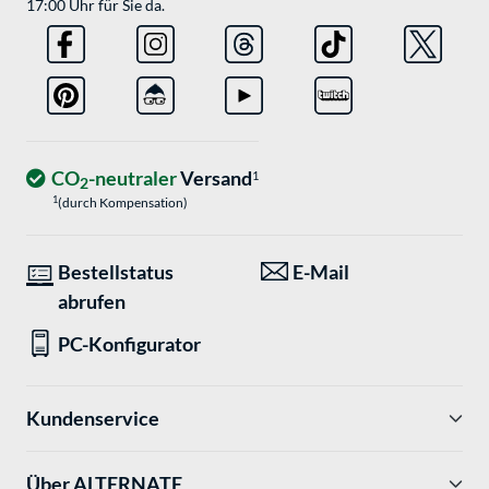
17:00 Uhr für Sie da.
CO
-neutraler
Versand
1
2
1
(durch Kompensation)
Bestellstatus
E-Mail
abrufen
PC-Konfigurator
Kundenservice
Über ALTERNATE