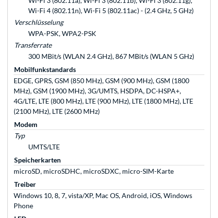
Wi-Fi 3 (802.11a), Wi-Fi 3 (802.11b), Wi-Fi 3 (802.11g),
Wi-Fi 4 (802.11n), Wi-Fi 5 (802.11ac) - (2.4 GHz, 5 GHz)
Verschlüsselung
WPA-PSK, WPA2-PSK
Transferrate
300 MBit/s (WLAN 2.4 GHz), 867 MBit/s (WLAN 5 GHz)
Mobilfunkstandards
EDGE, GPRS, GSM (850 MHz), GSM (900 MHz), GSM (1800
MHz), GSM (1900 MHz), 3G/UMTS, HSDPA, DC-HSPA+,
4G/LTE, LTE (800 MHz), LTE (900 MHz), LTE (1800 MHz), LTE
(2100 MHz), LTE (2600 MHz)
Modem
Typ
UMTS/LTE
Speicherkarten
microSD, microSDHC, microSDXC, micro-SIM-Karte
Treiber
Windows 10, 8, 7, vista/XP, Mac OS, Android, iOS, Windows
Phone