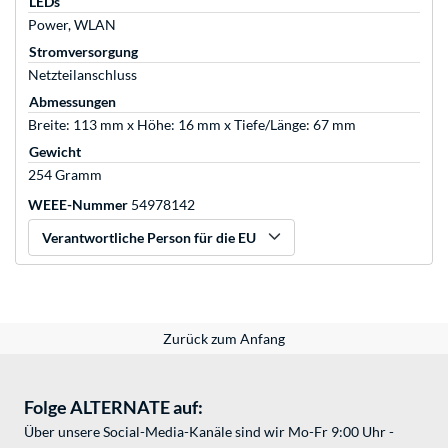
LEDs
Power, WLAN
Stromversorgung
Netzteilanschluss
Abmessungen
Breite: 113 mm x Höhe: 16 mm x Tiefe/Länge: 67 mm
Gewicht
254 Gramm
WEEE-Nummer
54978142
Verantwortliche Person für die EU
Zurück zum Anfang
Folge ALTERNATE auf:
Über unsere Social-Media-Kanäle sind wir Mo-Fr 9:00 Uhr -