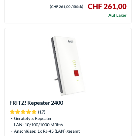
CHF 261,00
(
)
CHF 261,00
/ Stück
Auf Lager
FRITZ!
Repeater 2400
(17)
Gerätetyp: Repeater
LAN: 10/100/1000 MBit/s
Anschlüsse: 1x RJ-45 (LAN) gesamt