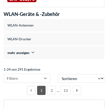
WLAN-Geräte & -Zubehör
WLAN-Antennen
WLAN-Drucker
mehr anzeigen
1-24 von 291 Ergebnisse
Sortieren
Filtern
1
2
13
…