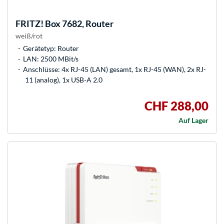
FRITZ!
Box 7682, Router
weiß/rot
Gerätetyp: Router
LAN: 2500 MBit/s
Anschlüsse: 4x RJ-45 (LAN) gesamt, 1x RJ-45 (WAN), 2x RJ-
11 (analog), 1x USB-A 2.0
CHF 288,00
Auf Lager