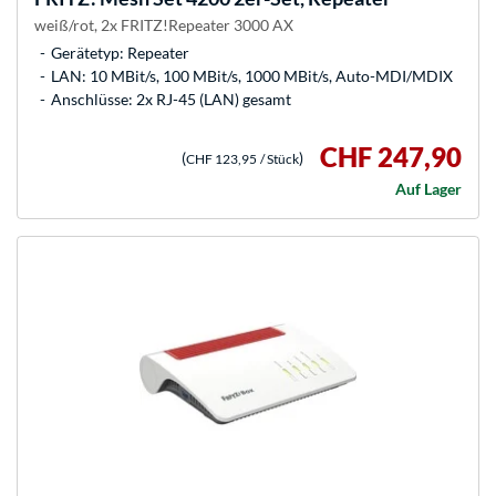
weiß/rot, 2x FRITZ!Repeater 3000 AX
Gerätetyp: Repeater
LAN: 10 MBit/s, 100 MBit/s, 1000 MBit/s, Auto-MDI/MDIX
Anschlüsse: 2x RJ-45 (LAN) gesamt
CHF 247,90
(
)
CHF 123,95
/ Stück
Auf Lager