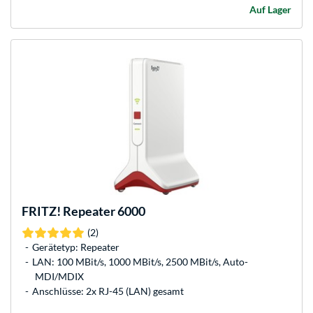
Auf Lager
FRITZ!
Repeater 6000
(2)
Gerätetyp: Repeater
LAN: 100 MBit/s, 1000 MBit/s, 2500 MBit/s, Auto-
MDI/MDIX
Anschlüsse: 2x RJ-45 (LAN) gesamt