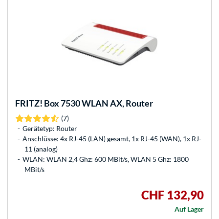
FRITZ!
Box 7530 WLAN AX, Router
(7)
Gerätetyp: Router
Anschlüsse: 4x RJ-45 (LAN) gesamt, 1x RJ-45 (WAN), 1x RJ-
11 (analog)
WLAN: WLAN 2,4 Ghz: 600 MBit/s, WLAN 5 Ghz: 1800
MBit/s
CHF 132,90
Auf Lager