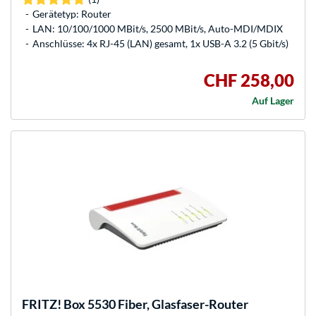
Gerätetyp: Router
LAN: 10/100/1000 MBit/s, 2500 MBit/s, Auto-MDI/MDIX
Anschlüsse: 4x RJ-45 (LAN) gesamt, 1x USB-A 3.2 (5 Gbit/s)
CHF 258,00
Auf Lager
FRITZ!
Box 5530 Fiber, Glasfaser-Router