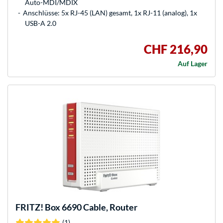
Auto-MDI/MDIX
Anschlüsse: 5x RJ-45 (LAN) gesamt, 1x RJ-11 (analog), 1x
USB-A 2.0
CHF 216,90
Auf Lager
FRITZ!
Box 6690 Cable, Router
(1)