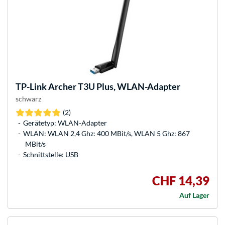
TP-Link
Archer T3U Plus, WLAN-Adapter
schwarz
(2)
Gerätetyp: WLAN-Adapter
WLAN: WLAN 2,4 Ghz: 400 MBit/s, WLAN 5 Ghz: 867
MBit/s
Schnittstelle: USB
CHF 14,39
Auf Lager