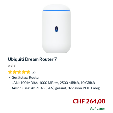
Ubiquiti
Dream Router 7
weiß
(2)
Gerätetyp: Router
LAN: 100 MBit/s, 1000 MBit/s, 2500 MBit/s, 10 GBit/s
Anschlüsse: 4x RJ-45 (LAN) gesamt, 3x davon POE-Fähig
CHF 264,00
Auf Lager