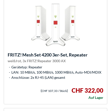
FRITZ!
Mesh Set 4200 3er-Set, Repeater
weiß/rot, 3x FRITZ!Repeater 3000 AX
Gerätetyp: Repeater
LAN: 10 MBit/s, 100 MBit/s, 1000 MBit/s, Auto-MDI/MDIX
Anschlüsse: 2x RJ-45 (LAN) gesamt
CHF 322,00
(
)
CHF 107,33
/ Stück
Auf Lager