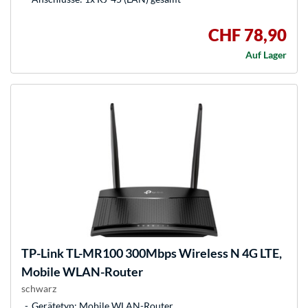
CHF 78,90
Auf Lager
TP-Link
TL-MR100 300Mbps Wireless N 4G LTE,
Mobile WLAN-Router
schwarz
Gerätetyp: Mobile WLAN-Router