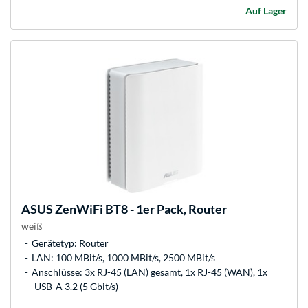
Auf Lager
ASUS
ZenWiFi BT8 - 1er Pack, Router
weiß
Gerätetyp: Router
LAN: 100 MBit/s, 1000 MBit/s, 2500 MBit/s
Anschlüsse: 3x RJ-45 (LAN) gesamt, 1x RJ-45 (WAN), 1x
USB-A 3.2 (5 Gbit/s)