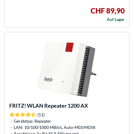
CHF 89,90
Auf Lager
FRITZ!
WLAN Repeater 1200 AX
(11)
Gerätetyp: Repeater
LAN: 10/100/1000 MBit/s, Auto-MDI/MDIX
Anschlüsse: 1x RJ-45 (LAN) gesamt