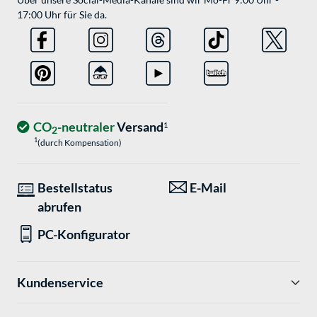
17:00 Uhr für Sie da.
CO
-neutraler
Versand
1
2
1
(durch Kompensation)
Bestellstatus
E-Mail
abrufen
PC-Konfigurator
Kundenservice