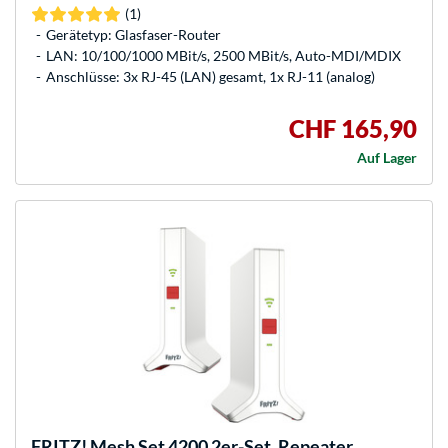
(1)
Gerätetyp: Glasfaser-Router
LAN: 10/100/1000 MBit/s, 2500 MBit/s, Auto-MDI/MDIX
Anschlüsse: 3x RJ-45 (LAN) gesamt, 1x RJ-11 (analog)
CHF 165,90
Auf Lager
FRITZ!
Mesh Set 4200 2er-Set, Repeater