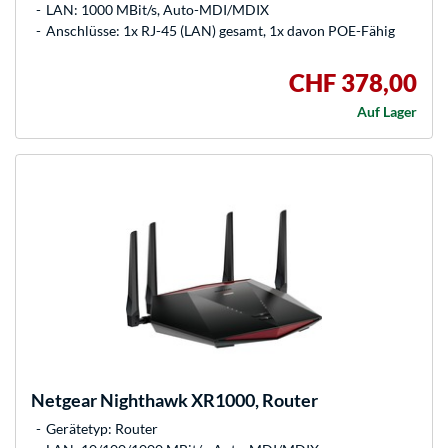
LAN: 1000 MBit/s, Auto-MDI/MDIX
Anschlüsse: 1x RJ-45 (LAN) gesamt, 1x davon POE-Fähig
CHF 378,00
Auf Lager
Netgear
Nighthawk XR1000, Router
Gerätetyp: Router