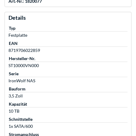
Art.-Nr.: 1820077
Details
Typ
Festplatte
EAN
8719706022859
Hersteller-Nr.
ST10000VN000
Serie
IronWolf NAS
Bauform
3,5 Zoll
Kapazität
10 TB
Schnittstelle
1x SATA/600
Stromanschluss