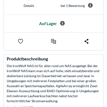
bei 1 Bewertung
Details
Auf Lager
Produktbeschreibung
Die IronWolf NAS ist für alles rund um NAS ausgelegt. Bei der
IronWolf NAS kann man sich auf hohe, stets einsatzbereite und
skalierbare Leistung im Dauerbetrieb verlassen und zwar in
Umgebungen mit mehreren Festplatten und bei einer großen
Auswahl an Speicherkapazitäten. AgileArray ermöglicht Zwei-
Ebenen-Auswuchtung und RAID-Optimierung in Umgebungen
mit mehreren Laufwerksschächten nebst höchst
fortschrittlicher Stromverwaltung.