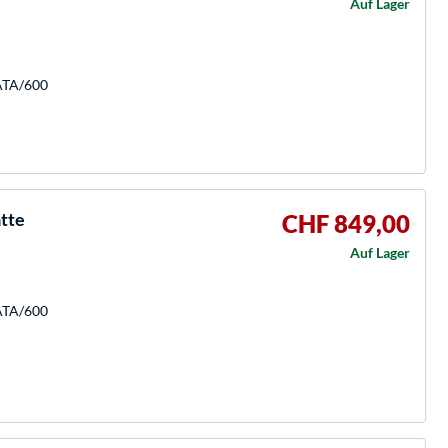
Auf Lager
SATA/600
atte
CHF 849,00
Auf Lager
SATA/600