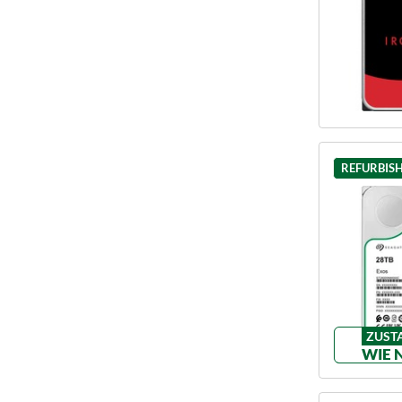
REFURBIS
ZUST
WIE 