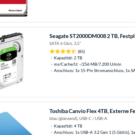
Seagate
ST2000DM008 2 TB, Festpl
SATA 6 Gb/s, 3,5"
(85)
Kapazität: 2 TB
ms/Cache/U: -/256 MB/7.200 U/min
Anschluss: 1x 15-Pin Stromanschluss, 1x 
Toshiba
Canvio Flex 4TB, Externe Fe
blau (glänzend), USB-C / USB-A
Kapazität: 4 TB
Anschluss: 1x USB-A 3.2 Gen 1 (5 Gbit/s), 1x