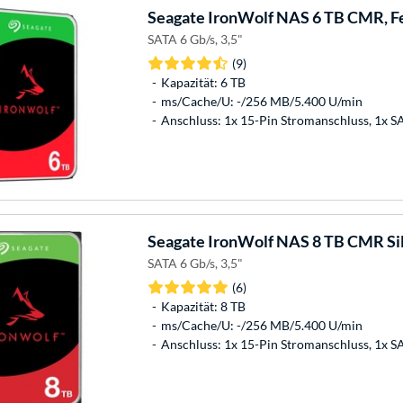
Seagate
IronWolf NAS 6 TB CMR, Fe
SATA 6 Gb/s, 3,5"
(9)
Kapazität: 6 TB
ms/Cache/U: -/256 MB/5.400 U/min
Anschluss: 1x 15-Pin Stromanschluss, 1x 
Seagate
IronWolf NAS 8 TB CMR Sil
SATA 6 Gb/s, 3,5"
(6)
Kapazität: 8 TB
ms/Cache/U: -/256 MB/5.400 U/min
Anschluss: 1x 15-Pin Stromanschluss, 1x 