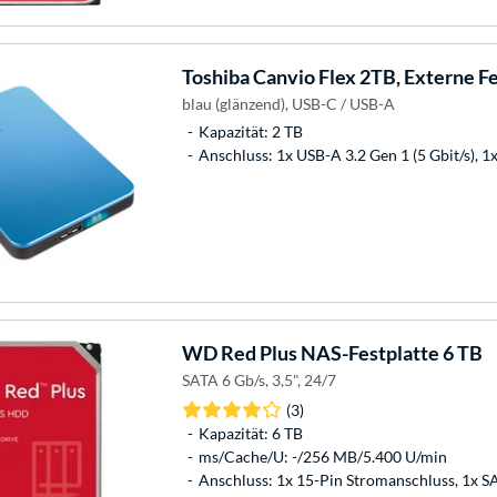
Toshiba
Canvio Flex 2TB, Externe Fe
blau (glänzend), USB-C / USB-A
Kapazität: 2 TB
Anschluss: 1x USB-A 3.2 Gen 1 (5 Gbit/s), 1x
WD
Red Plus NAS-Festplatte 6 TB
SATA 6 Gb/s, 3,5", 24/7
(3)
Kapazität: 6 TB
ms/Cache/U: -/256 MB/5.400 U/min
Anschluss: 1x 15-Pin Stromanschluss, 1x 