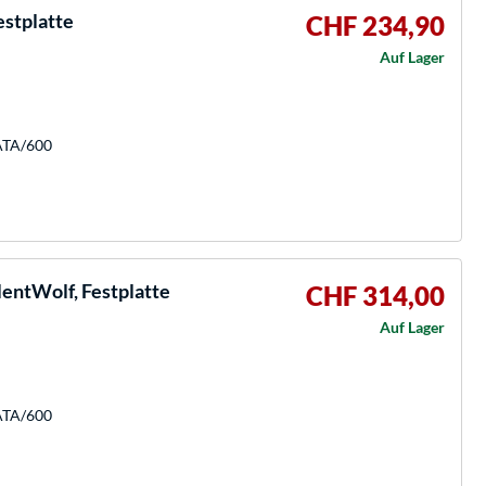
stplatte
CHF 234,90
Auf Lager
SATA/600
entWolf, Festplatte
CHF 314,00
Auf Lager
SATA/600