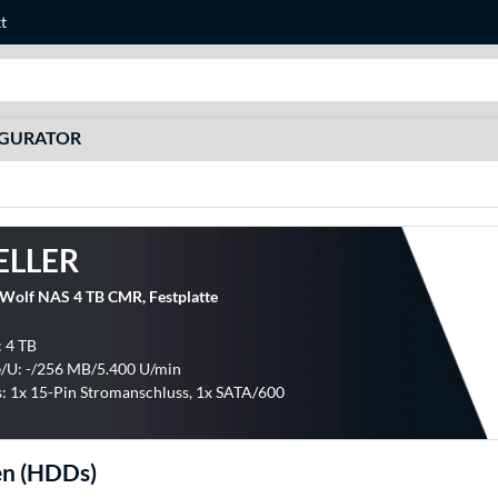
t
Suche
IGURATOR
ELLER
nWolf NAS 4 TB CMR, Festplatte
: 4 TB
/U: -/256 MB/5.400 U/min
: 1x 15-Pin Stromanschluss, 1x SATA/600
en (HDDs)