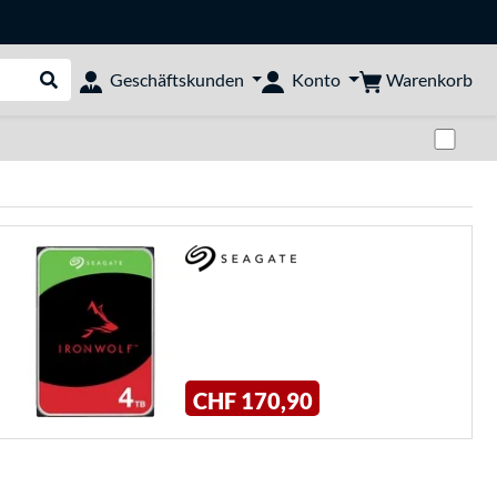
Warenkorb
Geschäftskunden
Konto
Suche durchführen
Zwi
CHF 170,90