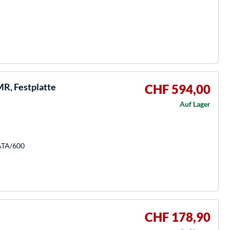
R, Festplatte
CHF 594,00
Auf Lager
SATA/600
CHF 178,90