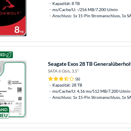
Kapazität: 8 TB
ms/Cache/U: -/256 MB/7.200 U/min
Anschluss: 1x 15-Pin Stromanschluss, 1x 
HED
Seagate
Exos 28 TB Generalüberholt
SATA 6 Gb/s, 3,5"
(6)
Kapazität: 28 TB
ms/Cache/U: 4,16 ms/512 MB/7.200 U/min
Anschluss: 1x 15-Pin Stromanschluss, 1x 
AND
NEU