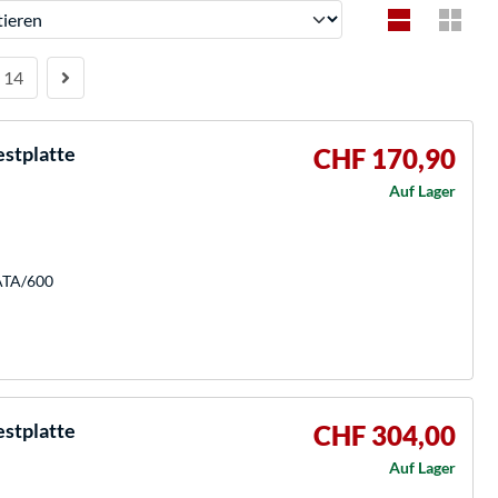
ren
14
stplatte
CHF 170,90
Auf Lager
SATA/600
stplatte
CHF 304,00
Auf Lager