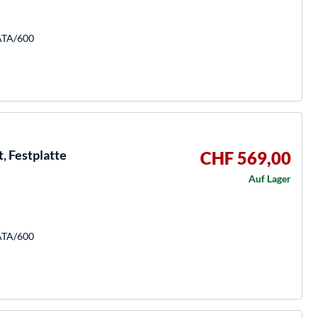
SATA/600
, Festplatte
CHF 569,00
Auf Lager
SATA/600