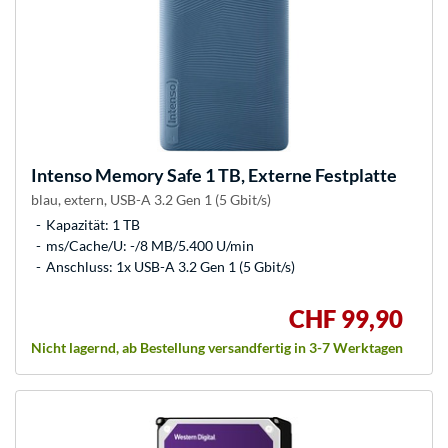
Intenso
Memory Safe 1 TB, Externe Festplatte
blau, extern, USB-A 3.2 Gen 1 (5 Gbit/s)
Kapazität: 1 TB
ms/Cache/U: -/8 MB/5.400 U/min
Anschluss: 1x USB-A 3.2 Gen 1 (5 Gbit/s)
CHF 99,90
Nicht lagernd, ab Bestellung versandfertig in 3-7 Werktagen