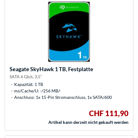
Seagate
SkyHawk 1 TB, Festplatte
SATA 6 Gb/s, 3,5"
Kapazität: 1 TB
ms/Cache/U: -/256 MB/-
Anschluss: 1x 15-Pin Stromanschluss, 1x SATA/600
CHF 111,90
Artikel kann derzeit nicht gekauft werden