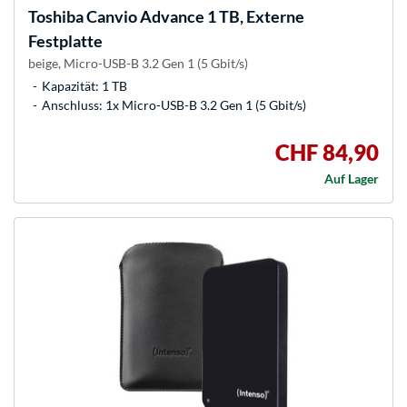
Toshiba
Canvio Advance 1 TB, Externe
Festplatte
beige, Micro-USB-B 3.2 Gen 1 (5 Gbit/s)
Kapazität: 1 TB
Anschluss: 1x Micro-USB-B 3.2 Gen 1 (5 Gbit/s)
CHF 84,90
Auf Lager