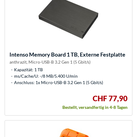
Intenso
Memory Board 1 TB, Externe Festplatte
anthrazit, Micro-USB-B 3.2 Gen 1 (5 Gbit/s)
Kapazität: 1 TB
ms/Cache/U: -/8 MB/5.400 U/min
Anschluss: 1x Micro-USB-B 3.2 Gen 1 (5 Gbit/s)
CHF 77,90
Bestellt, versandfertig in 4-8 Tagen