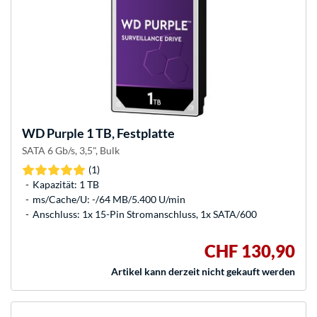
WD
Purple 1 TB, Festplatte
SATA 6 Gb/s, 3,5", Bulk
(1)
Kapazität: 1 TB
ms/Cache/U: -/64 MB/5.400 U/min
Anschluss: 1x 15-Pin Stromanschluss, 1x SATA/600
CHF 130,90
Artikel kann derzeit nicht gekauft werden