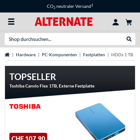
1
CO
neutraler Versand
2
Suche
Suche
Startseite
Hardware
PC-Komponenten
Festplatten
HDDs 1 TB
TOPSELLER
Toshiba Canvio Flex 1TB, Externe Festplatte
CHF 107,90