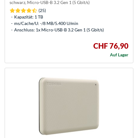
schwarz, Micro-USB-B 3.2 Gen 1 (5 Gbit/s)
(25)
Kapazität: 1 TB
ms/Cache/U: -/8 MB/5.400 U/min
Anschluss: 1x Micro-USB-B 3.2 Gen 1 (5 Gbit/s)
CHF 76,90
Auf Lager