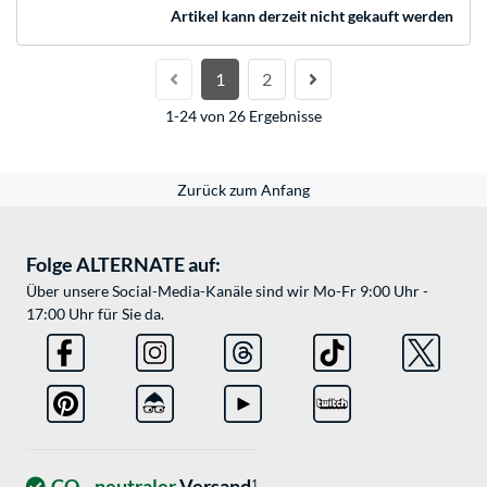
Artikel kann derzeit nicht gekauft werden
1
2
1-24 von 26 Ergebnisse
Zurück zum Anfang
Folge ALTERNATE auf:
Über unsere Social-Media-Kanäle sind wir Mo-Fr 9:00 Uhr -
17:00 Uhr für Sie da.
CO
-neutraler
Versand
1