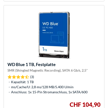
WD
Blue 1 TB, Festplatte
SMR (Shingled Magnetic Recording), SATA 6 Gb/s, 2,5"
(3)
Kapazität: 1 TB
ms/Cache/U: 2,8 ms/128 MB/5.400 U/min
Anschluss: 1x 15-Pin Stromanschluss, 1x SATA/600
CHF 104,90