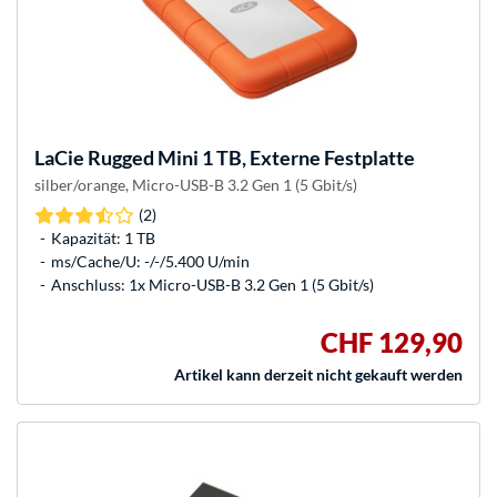
LaCie
Rugged Mini 1 TB, Externe Festplatte
silber/orange, Micro-USB-B 3.2 Gen 1 (5 Gbit/s)
(2)
Kapazität: 1 TB
ms/Cache/U: -/-/5.400 U/min
Anschluss: 1x Micro-USB-B 3.2 Gen 1 (5 Gbit/s)
CHF 129,90
Artikel kann derzeit nicht gekauft werden