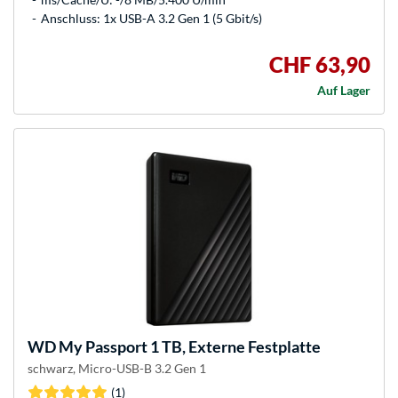
Anschluss: 1x USB-A 3.2 Gen 1 (5 Gbit/s)
CHF 63,90
Auf Lager
WD
My Passport 1 TB, Externe Festplatte
schwarz, Micro-USB-B 3.2 Gen 1
(1)