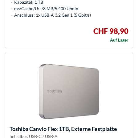
Kapazität: 1 TB
ms/Cache/U: -/8 MB/5.400 U/min
Anschluss: 1x USB-A 3.2 Gen 1 (5 Gbit/s)
CHF 98,90
Auf Lager
Toshiba
Canvio Flex 1TB, Externe Festplatte
hellsilber, USB-C / USB-A