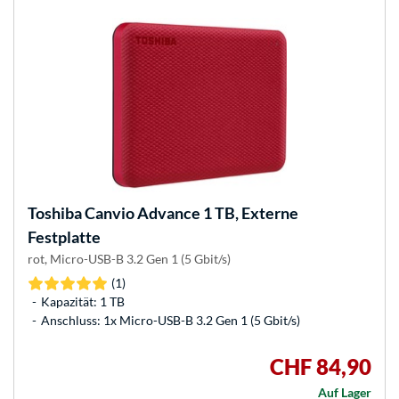
Toshiba
Canvio Advance 1 TB, Externe
Festplatte
rot, Micro-USB-B 3.2 Gen 1 (5 Gbit/s)
(1)
Kapazität: 1 TB
Anschluss: 1x Micro-USB-B 3.2 Gen 1 (5 Gbit/s)
CHF 84,90
Auf Lager