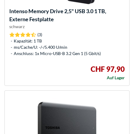
Intenso
Memory Drive 2,5" USB 3.0 1 TB,
Externe Festplatte
schwarz
(3)
Kapazität: 1 TB
ms/Cache/U: -/-/5.400 U/min
Anschluss: 1x Micro-USB-B 3.2 Gen 1 (5 Gbit/s)
CHF 97,90
Auf Lager