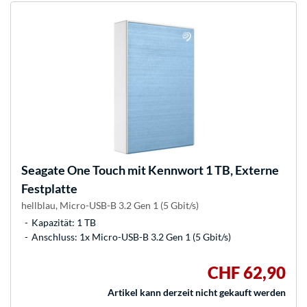
Seagate
One Touch mit Kennwort 1 TB, Externe
Festplatte
hellblau, Micro-USB-B 3.2 Gen 1 (5 Gbit/s)
Kapazität: 1 TB
Anschluss: 1x Micro-USB-B 3.2 Gen 1 (5 Gbit/s)
CHF 62,90
Artikel kann derzeit nicht gekauft werden