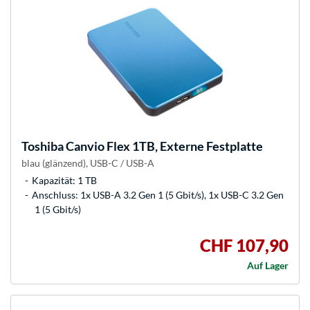
Toshiba
Canvio Flex 1TB, Externe Festplatte
blau (glänzend), USB-C / USB-A
Kapazität: 1 TB
Anschluss: 1x USB-A 3.2 Gen 1 (5 Gbit/s), 1x USB-C 3.2 Gen
1 (5 Gbit/s)
CHF 107,90
Auf Lager