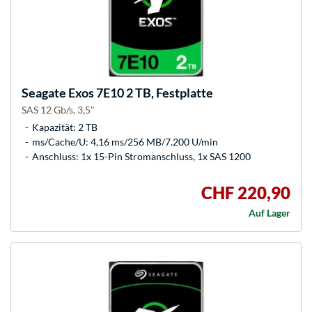
Seagate
Exos 7E10 2 TB, Festplatte
SAS 12 Gb/s, 3,5"
Kapazität: 2 TB
ms/Cache/U: 4,16 ms/256 MB/7.200 U/min
Anschluss: 1x 15-Pin Stromanschluss, 1x SAS 1200
CHF 220,90
Auf Lager