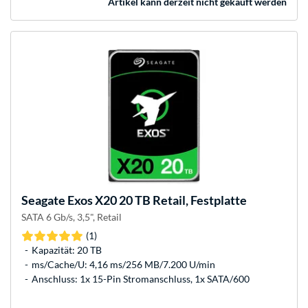
Artikel kann derzeit nicht gekauft werden
Seagate
Exos X20 20 TB Retail, Festplatte
SATA 6 Gb/s, 3,5", Retail
(1)
Kapazität: 20 TB
ms/Cache/U: 4,16 ms/256 MB/7.200 U/min
Anschluss: 1x 15-Pin Stromanschluss, 1x SATA/600