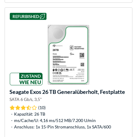
REFURBISHED
ZUSTAND
WIE NEU
Seagate
Exos 26 TB Generalüberholt, Festplatte
SATA 6 Gb/s, 3,5"
(10)
Kapazität: 26 TB
ms/Cache/U: 4,16 ms/512 MB/7.200 U/min
Anschluss: 1x 15-Pin Stromanschluss, 1x SATA/600