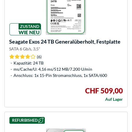
ZUSTAND
WIE NEU
Seagate
Exos 24 TB Generalüberholt, Festplatte
SATA 6 Gb/s, 3,5"
(6)
Kapazität: 24 TB
ms/Cache/U: 4,16 ms/512 MB/7.200 U/min
Anschluss: 1x 15-Pin Stromanschluss, 1x SATA/600
CHF 509,00
Auf Lager
REFURBISHED