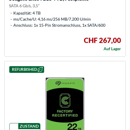
SATA 6 Gb/s, 3,5"
Kapazität: 4 TB
ms/Cache/U: 4,16 ms/256 MB/7.200 U/min
Anschluss: 1x 15-Pin Stromanschluss, 1x SATA/600
CHF 267,00
Auf Lager
REFURBISHED
ZUSTAND