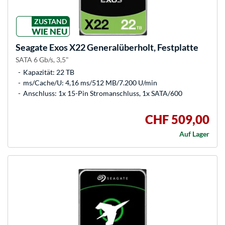
ZUSTAND
WIE NEU
Seagate
Exos X22 Generalüberholt, Festplatte
SATA 6 Gb/s, 3,5"
Kapazität: 22 TB
ms/Cache/U: 4,16 ms/512 MB/7.200 U/min
Anschluss: 1x 15-Pin Stromanschluss, 1x SATA/600
CHF 509,00
Auf Lager