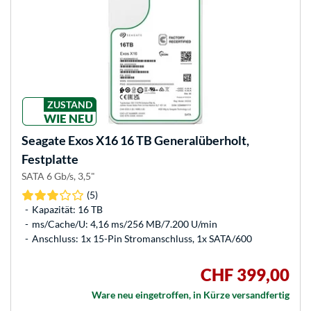
ZUSTAND
WIE NEU
Seagate
Exos X16 16 TB Generalüberholt,
Festplatte
SATA 6 Gb/s, 3,5"
(5)
Kapazität: 16 TB
ms/Cache/U: 4,16 ms/256 MB/7.200 U/min
Anschluss: 1x 15-Pin Stromanschluss, 1x SATA/600
CHF 399,00
Ware neu eingetroffen, in Kürze versandfertig