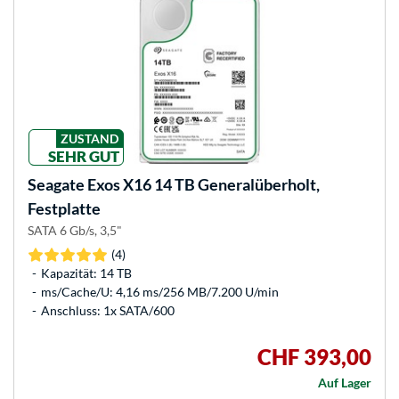
ZUSTAND
SEHR GUT
Seagate
Exos X16 14 TB Generalüberholt,
Festplatte
SATA 6 Gb/s, 3,5"
(4)
Kapazität: 14 TB
ms/Cache/U: 4,16 ms/256 MB/7.200 U/min
Anschluss: 1x SATA/600
CHF 393,00
Auf Lager