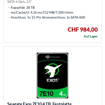
SATA 6 Gb/s, 3,5"
Kapazität: 28 TB
ms/Cache/U: 4,16 ms/512 MB/7.200 U/min
Anschluss: 1x 15-Pin Stromanschluss, 1x SATA/600
CHF 984,00
Auf Lager
Seagate
Exos 7E10 4 TB, Festplatte