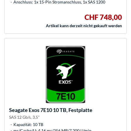
Anschluss: 1x 15-Pin Stromanschluss, 1x SAS 1200
CHF 748,00
Artikel kann derzeit nicht gekauft werden
Seagate
Exos 7E10 10 TB, Festplatte
SAS 12 Gb/s, 3,5"
Kapazität: 10 TB
ms/Cache/U: 4,16 ms/256 MB/7.200 U/min