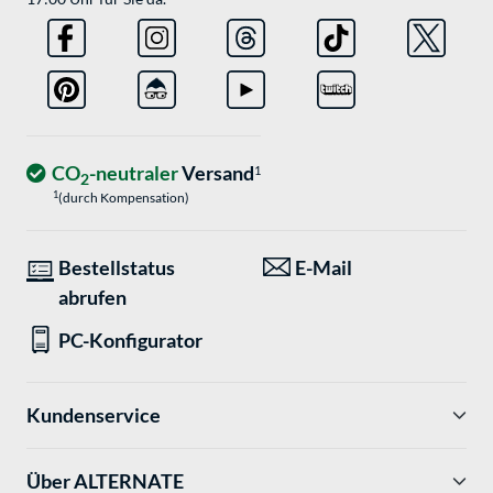
CO
-neutraler
Versand
1
2
1
(durch Kompensation)
Bestellstatus
E-Mail
abrufen
PC-Konfigurator
Kundenservice
Über ALTERNATE