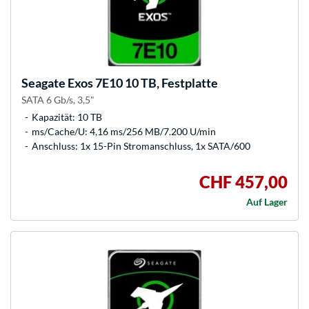
Seagate
Exos 7E10 10 TB, Festplatte
SATA 6 Gb/s, 3,5"
Kapazität: 10 TB
ms/Cache/U: 4,16 ms/256 MB/7.200 U/min
Anschluss: 1x 15-Pin Stromanschluss, 1x SATA/600
CHF 457,00
Auf Lager