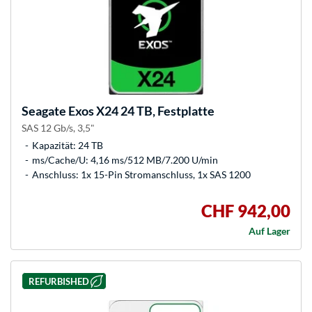
Seagate
Exos X24 24 TB, Festplatte
SAS 12 Gb/s, 3,5"
Kapazität: 24 TB
ms/Cache/U: 4,16 ms/512 MB/7.200 U/min
Anschluss: 1x 15-Pin Stromanschluss, 1x SAS 1200
CHF 942,00
Auf Lager
REFURBISHED