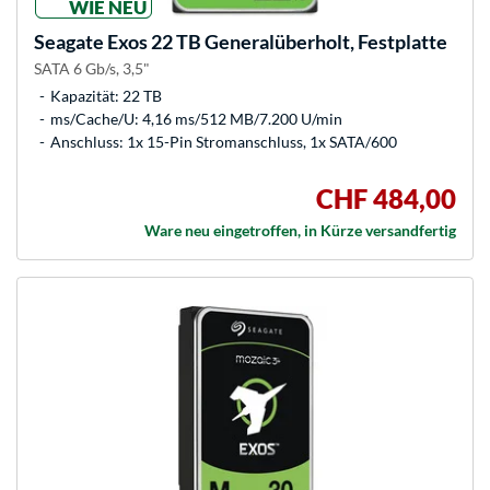
WIE NEU
Seagate
Exos 22 TB Generalüberholt, Festplatte
SATA 6 Gb/s, 3,5"
Kapazität: 22 TB
ms/Cache/U: 4,16 ms/512 MB/7.200 U/min
Anschluss: 1x 15-Pin Stromanschluss, 1x SATA/600
CHF 484,00
Ware neu eingetroffen, in Kürze versandfertig