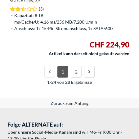
SATA 6 Gb/s, 3,5"
(3)
Kapazität: 8 TB
ms/Cache/U: 4,16 ms/256 MB/7.200 U/min
Anschluss: 1x 15-Pin Stromanschluss, 1x SATA/600
CHF 224,90
Artikel kann derzeit nicht gekauft werden
1
2
1-24 von 28 Ergebnisse
Zurück zum Anfang
Folge ALTERNATE auf:
Über unsere Social-Media-Kanäle sind wir Mo-Fr 9:00 Uhr -
17:00 Uhr für Sie da.