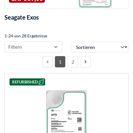
Seagate Exos
1-24 von 28 Ergebnisse
Sortieren
Filtern
1
2
REFURBISHED