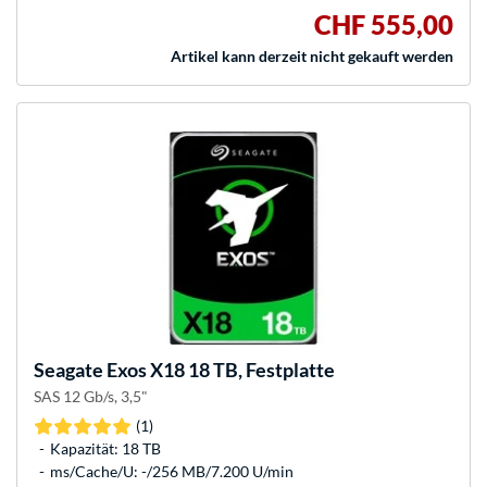
CHF 555,00
Artikel kann derzeit nicht gekauft werden
Seagate
Exos X18 18 TB, Festplatte
SAS 12 Gb/s, 3,5"
(1)
Kapazität: 18 TB
ms/Cache/U: -/256 MB/7.200 U/min