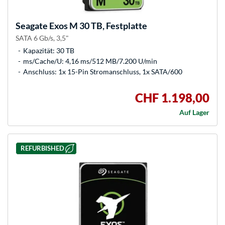
Seagate
Exos M 30 TB, Festplatte
SATA 6 Gb/s, 3,5"
Kapazität: 30 TB
ms/Cache/U: 4,16 ms/512 MB/7.200 U/min
Anschluss: 1x 15-Pin Stromanschluss, 1x SATA/600
CHF 1.198,00
Auf Lager
REFURBISHED