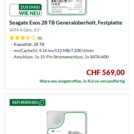
ZUSTAND
WIE NEU
Seagate
Exos 28 TB Generalüberholt, Festplatte
SATA 6 Gb/s, 3,5"
(6)
Kapazität: 28 TB
ms/Cache/U: 4,16 ms/512 MB/7.200 U/min
Anschluss: 1x 15-Pin Stromanschluss, 1x SATA/600
CHF 569,00
Ware neu eingetroffen, in Kürze versandfertig
REFURBISHED