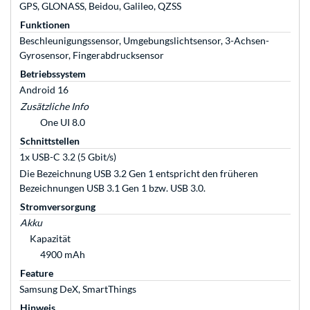
GPS, GLONASS, Beidou, Galileo, QZSS
Funktionen
Beschleunigungssensor, Umgebungslichtsensor, 3-Achsen-
Gyrosensor, Fingerabdrucksensor
Betriebssystem
Android 16
Zusätzliche Info
One UI 8.0
Schnittstellen
1x USB-C 3.2 (5 Gbit/s)
Die Bezeichnung USB 3.2 Gen 1 entspricht den früheren
Bezeichnungen USB 3.1 Gen 1 bzw. USB 3.0.
Stromversorgung
Akku
Kapazität
4900 mAh
Feature
Samsung DeX, SmartThings
Hinweis