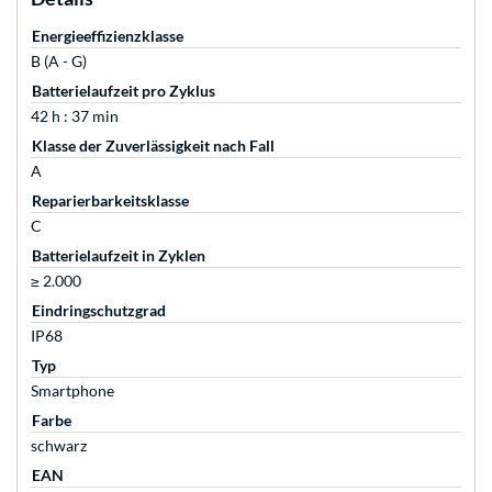
Energieeffizienzklasse
B (A - G)
Batterielaufzeit pro Zyklus
42 h : 37 min
Klasse der Zuverlässigkeit nach Fall
A
Reparierbarkeitsklasse
C
Batterielaufzeit in Zyklen
≥ 2.000
Eindringschutzgrad
IP68
Typ
Smartphone
Farbe
schwarz
EAN