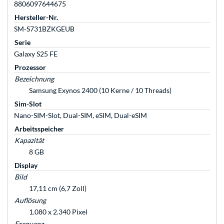
8806097644675
Hersteller-Nr.
SM-S731BZKGEUB
Serie
Galaxy S25 FE
Prozessor
Bezeichnung
Samsung Exynos 2400 (10 Kerne / 10 Threads)
Sim-Slot
Nano-SIM-Slot, Dual-SIM, eSIM, Dual-eSIM
Arbeitsspeicher
Kapazität
8 GB
Display
Bild
17,11 cm (6,7 Zoll)
Auflösung
1.080 x 2.340 Pixel
Frequenz