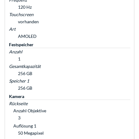
120 Hz
Touchscreen
vorhanden
Art
AMOLED
Festspeicher
Anzahl
1
Gesamtkapazität
256 GB
Speicher 1
256 GB
Kamera
Rückseite
Anzahl Objektive
3
Auflösung 1
50 Megapixel