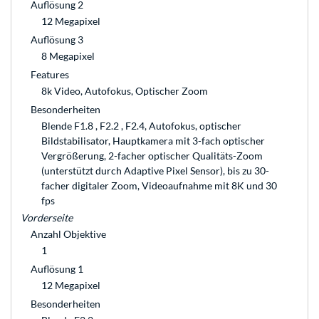
Auflösung 2
12 Megapixel
Auflösung 3
8 Megapixel
Features
8k Video, Autofokus, Optischer Zoom
Besonderheiten
Blende F1.8 , F2.2 , F2.4, Autofokus, optischer
Bildstabilisator, Hauptkamera mit 3-fach optischer
Vergrößerung, 2-facher optischer Qualitäts-Zoom
(unterstützt durch Adaptive Pixel Sensor), bis zu 30-
facher digitaler Zoom, Videoaufnahme mit 8K und 30
fps
Vorderseite
Anzahl Objektive
1
Auflösung 1
12 Megapixel
Besonderheiten