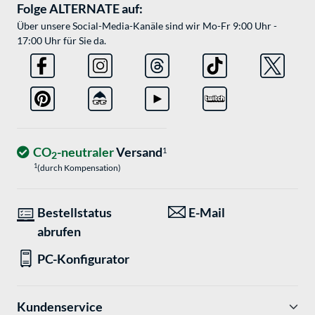
Folge ALTERNATE auf:
Über unsere Social-Media-Kanäle sind wir Mo-Fr 9:00 Uhr -
17:00 Uhr für Sie da.
CO
-neutraler
Versand
1
2
1
(durch Kompensation)
Bestellstatus
E-Mail
abrufen
PC-Konfigurator
Kundenservice