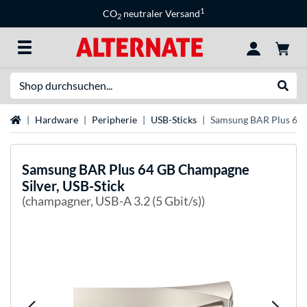
1
CO
neutraler Versand
2
Suche
Suche
Startseite
Hardware
Peripherie
USB-Sticks
Samsung BAR Plus 64 
Samsung
BAR Plus 64 GB Champagne
Silver, USB-Stick
(champagner, USB-A 3.2 (5 Gbit/s))