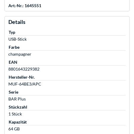
Art.-Nr.: 1645551
Details
Typ
USB-Stick
Farbe
champagner
EAN
8801643229382
Hersteller-Nr.
MUF-64BE3/APC
Serie
BAR Plus
Stückzahl
1 Stück
Kapazität
64 GB