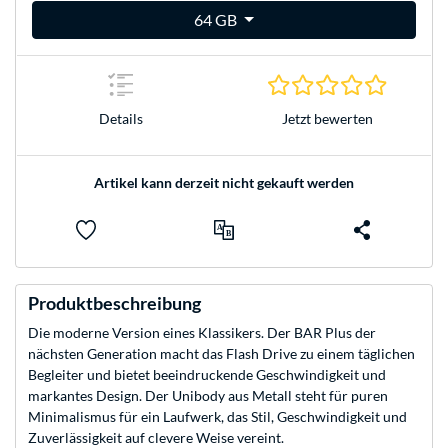
64 GB
0.0 Stern
Jetzt bewerten
Details
Artikel kann derzeit nicht gekauft werden
Produktbeschreibung
Die moderne Version eines Klassikers. Der BAR Plus der
nächsten Generation macht das Flash Drive zu einem täglichen
Begleiter und bietet beeindruckende Geschwindigkeit und
markantes Design. Der Unibody aus Metall steht für puren
Minimalismus für ein Laufwerk, das Stil, Geschwindigkeit und
Zuverlässigkeit auf clevere Weise vereint.