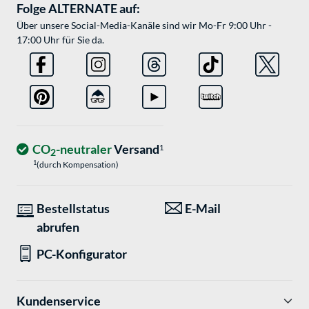
Folge ALTERNATE auf:
Über unsere Social-Media-Kanäle sind wir Mo-Fr 9:00 Uhr -
17:00 Uhr für Sie da.
CO
-neutraler
Versand
1
2
1
(durch Kompensation)
Bestellstatus
E-Mail
abrufen
PC-Konfigurator
Kundenservice