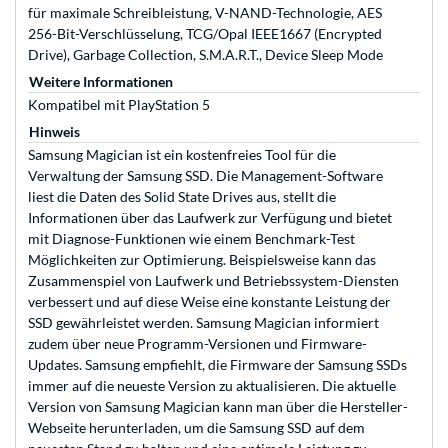
für maximale Schreibleistung, V-NAND-Technologie, AES
256-Bit-Verschlüsselung, TCG/Opal IEEE1667 (Encrypted
Drive), Garbage Collection, S.M.A.R.T., Device Sleep Mode
Weitere Informationen
Kompatibel mit PlayStation 5
Hinweis
Samsung Magician ist ein kostenfreies Tool für die
Verwaltung der Samsung SSD. Die Management-Software
liest die Daten des Solid State Drives aus, stellt die
Informationen über das Laufwerk zur Verfügung und bietet
mit Diagnose-Funktionen wie einem Benchmark-Test
Möglichkeiten zur Optimierung. Beispielsweise kann das
Zusammenspiel von Laufwerk und Betriebssystem-Diensten
verbessert und auf diese Weise eine konstante Leistung der
SSD gewährleistet werden. Samsung Magician informiert
zudem über neue Programm-Versionen und Firmware-
Updates. Samsung empfiehlt, die Firmware der Samsung SSDs
immer auf die neueste Version zu aktualisieren. Die aktuelle
Version von Samsung Magician kann man über die Hersteller-
Webseite herunterladen, um die Samsung SSD auf dem