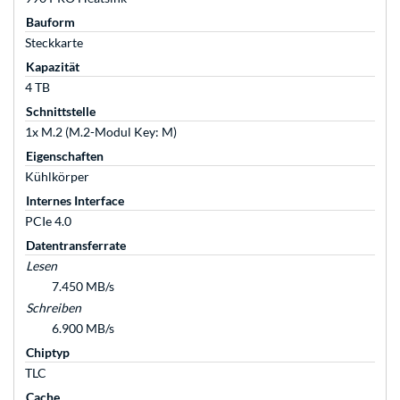
Bauform
Steckkarte
Kapazität
4 TB
Schnittstelle
1x M.2 (M.2-Modul Key: M)
Eigenschaften
Kühlkörper
Internes Interface
PCIe 4.0
Datentransferrate
Lesen
7.450 MB/s
Schreiben
6.900 MB/s
Chiptyp
TLC
Cache