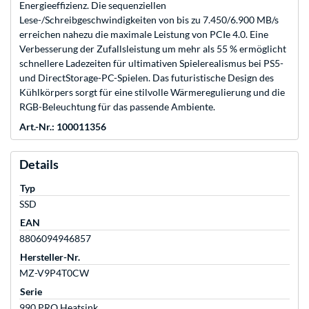
Energieeffizienz. Die sequenziellen
Lese-/Schreibgeschwindigkeiten von bis zu 7.450/6.900 MB/s
erreichen nahezu die maximale Leistung von PCIe 4.0. Eine
Verbesserung der Zufallsleistung um mehr als 55 % ermöglicht
schnellere Ladezeiten für ultimativen Spielerealismus bei PS5-
und DirectStorage-PC-Spielen. Das futuristische Design des
Kühlkörpers sorgt für eine stilvolle Wärmeregulierung und die
RGB-Beleuchtung für das passende Ambiente.
Art.-Nr.: 100011356
Details
Typ
SSD
EAN
8806094946857
Hersteller-Nr.
MZ-V9P4T0CW
Serie
990 PRO Heatsink