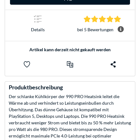
5.0 Stern
bei 5 Bewertungen
Details
Artikel kann derzeit nicht gekauft werden
Produktbeschreibung
Der schlanke Kühlkörper der 990 PRO Heatsink leitet die
Wärme ab und verhindert so Leistungseinbußen durch
Überhitzung. Das dünne Gehäuse ist kompatibel mit
PlayStation 5, Desktops und Laptops. Die 990 PRO Heatsink
verbraucht weniger Strom und bietet bis zu 50 % mehr Leistung
pro Watt als die 980 PRO. Dieses stromsparende Design
ermöglicht maximale PCIe 4.0-Leistung bei optimaler