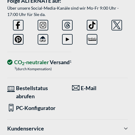
Folge ALTERNATE auf:
Über unsere Social-Media-Kanäle sind wir Mo-Fr 9:00 Uhr -
17:00 Uhr für Sie da.
CO
-neutraler
Versand
1
2
1
(durch Kompensation)
Bestellstatus
E-Mail
abrufen
PC-Konfigurator
Kundenservice