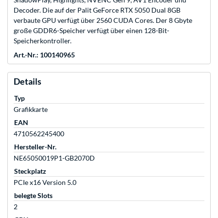
Decoder. Die auf der Palit GeForce RTX 5050 Dual 8GB
verbaute GPU verfügt über 2560 CUDA Cores. Der 8 Gbyte
große GDDR6-Speicher verfügt über einen 128-Bit-
Speicherkontroller.
Art.-Nr.: 100140965
Details
Typ
Grafikkarte
EAN
4710562245400
Hersteller-Nr.
NE65050019P1-GB2070D
Steckplatz
PCIe x16 Version 5.0
belegte Slots
2