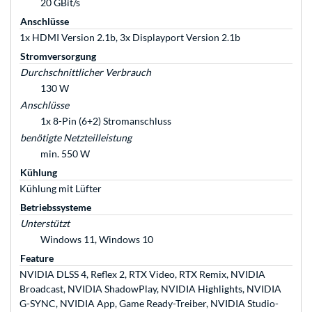
20 GBit/s
Anschlüsse
1x HDMI Version 2.1b, 3x Displayport Version 2.1b
Stromversorgung
Durchschnittlicher Verbrauch
130 W
Anschlüsse
1x 8-Pin (6+2) Stromanschluss
benötigte Netzteilleistung
min. 550 W
Kühlung
Kühlung mit Lüfter
Betriebssysteme
Unterstützt
Windows 11, Windows 10
Feature
NVIDIA DLSS 4, Reflex 2, RTX Video, RTX Remix, NVIDIA
Broadcast, NVIDIA ShadowPlay, NVIDIA Highlights, NVIDIA
G-SYNC, NVIDIA App, Game Ready-Treiber, NVIDIA Studio-