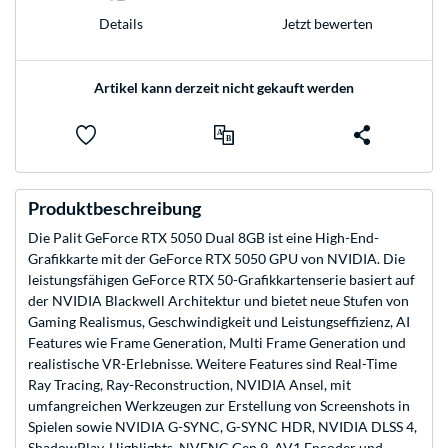
Jetzt bewerten
Details
Artikel kann derzeit nicht gekauft werden
Produktbeschreibung
Die Palit GeForce RTX 5050 Dual 8GB ist eine High-End-
Grafikkarte mit der GeForce RTX 5050 GPU von NVIDIA. Die
leistungsfähigen GeForce RTX 50-Grafikkartenserie basiert auf
der NVIDIA Blackwell Architektur und bietet neue Stufen von
Gaming Realismus, Geschwindigkeit und Leistungseffizienz, AI
Features wie Frame Generation, Multi Frame Generation und
realistische VR-Erlebnisse. Weitere Features sind Real-Time
Ray Tracing, Ray-Reconstruction, NVIDIA Ansel, mit
umfangreichen Werkzeugen zur Erstellung von Screenshots in
Spielen sowie NVIDIA G-SYNC, G-SYNC HDR, NVIDIA DLSS 4,
ShadowPlay, Highlights, NVENC Gen 9, AV1 Encoder und