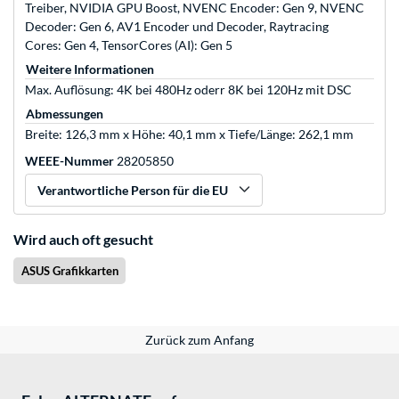
Treiber, NVIDIA GPU Boost, NVENC Encoder: Gen 9, NVENC
Decoder: Gen 6, AV1 Encoder und Decoder, Raytracing
Cores: Gen 4, TensorCores (AI): Gen 5
Weitere Informationen
Max. Auflösung: 4K bei 480Hz oderr 8K bei 120Hz mit DSC
Abmessungen
Breite: 126,3 mm x Höhe: 40,1 mm x Tiefe/Länge: 262,1 mm
WEEE-Nummer
28205850
Verantwortliche Person für die EU
Wird auch oft gesucht
ASUS Grafikkarten
Zurück zum Anfang