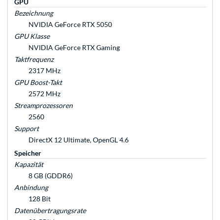
GPU
Bezeichnung
NVIDIA GeForce RTX 5050
GPU Klasse
NVIDIA GeForce RTX Gaming
Taktfrequenz
2317 MHz
GPU Boost-Takt
2572 MHz
Streamprozessoren
2560
Support
DirectX 12 Ultimate, OpenGL 4.6
Speicher
Kapazität
8 GB (GDDR6)
Anbindung
128 Bit
Datenübertragungsrate