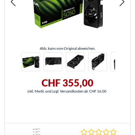
Abb. kann vom Original abweichen.
CHF 355,00
inkl. MwSt. und zzgl. Versandkosten ab
CHF 16,00
0.0 Stern