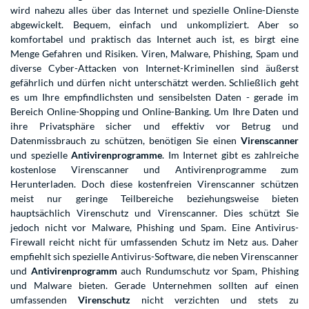
wird nahezu alles über das Internet und spezielle Online-Dienste
abgewickelt. Bequem, einfach und unkompliziert. Aber so
komfortabel und praktisch das Internet auch ist, es birgt eine
Menge Gefahren und Risiken. Viren, Malware, Phishing, Spam und
diverse Cyber-Attacken von Internet-Kriminellen sind äußerst
gefährlich und dürfen nicht unterschätzt werden. Schließlich geht
es um Ihre empfindlichsten und sensibelsten Daten - gerade im
Bereich Online-Shopping und Online-Banking. Um Ihre Daten und
ihre Privatsphäre sicher und effektiv vor Betrug und
Datenmissbrauch zu schützen, benötigen Sie einen
Virenscanner
und spezielle
Antivirenprogramme
. Im Internet gibt es zahlreiche
kostenlose Virenscanner und Antivirenprogramme zum
Herunterladen. Doch diese kostenfreien Virenscanner schützen
meist nur geringe Teilbereiche beziehungsweise bieten
hauptsächlich Virenschutz und Virenscanner. Dies schützt Sie
jedoch nicht vor Malware, Phishing und Spam. Eine Antivirus-
Firewall reicht nicht für umfassenden Schutz im Netz aus. Daher
empfiehlt sich spezielle Antivirus-Software, die neben Virenscanner
und
Antivirenprogramm
auch Rundumschutz vor Spam, Phishing
und Malware bieten. Gerade Unternehmen sollten auf einen
umfassenden
Virenschutz
nicht verzichten und stets zu