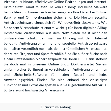
Virenschutz hinaus, effektiv vor Online-Bedrohungen und Internet-
Kriminalität. Damit müssen Sie kein Phishing und keine Malware
befürchten und können sich sicher sein, dass Ihre Daten bei Online-
Banking und Online-Shopping sicher sind. Die Norton Security
Antivirus-Software eignet sich für Windows-Betriebssysteme. Wie
Sie sehen: Virenschutz ist enorm wichtig für Ihren digitalen Alltag.
Kostenfreie Virenscanner aus dem Netz bieten meist nicht den
umfassenden Schutz, den man im Umgang mit dem Internet
benötigt. Antivirenprogramme und spezielle Antivirus-Software
beinhalten wesentlich mehr als den herkömmlichen Virenscanner,
der Viren, Trojaner und Spam fernhält. Sind Sie auf der Suche nach
einem umfassenden Sicherheitspaket für Ihren PC? Dann stöbern
Sie doch mal in unserem Online Shop. Dort erwartet Sie ein
umfangreiches Sortiment an verschiedenen Antivirenprogrammen
und Sicherheits-Software für jeden Bedarf und jedes
Anwendungsgebiet. Finden Sie sich anhand der vielseitigen
Funktionen und Extras die speziell auf Sie zugeschnittene Antivirus-
Software und hochwertige Virenscanner.
Zurück zum Anfang