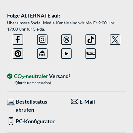
Folge ALTERNATE auf:
Über unsere Social-Media-Kanäle sind wir Mo-Fr 9:00 Uhr -
17:00 Uhr für Sie da.
CO
-neutraler
Versand
1
2
1
(durch Kompensation)
Bestellstatus
E-Mail
abrufen
PC-Konfigurator