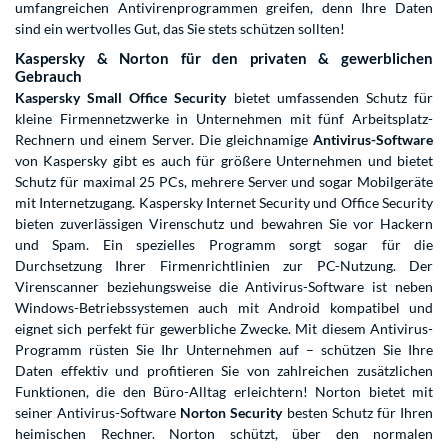
umfangreichen Antivirenprogrammen greifen, denn Ihre Daten
sind ein wertvolles Gut, das Sie stets schützen sollten!
Kaspersky & Norton für den privaten & gewerblichen
Gebrauch
Kaspersky Small Office Security
bietet umfassenden Schutz für
kleine Firmennetzwerke in Unternehmen mit fünf Arbeitsplatz-
Rechnern und einem Server. Die gleichnamige
Antivirus-Software
von Kaspersky gibt es auch für größere Unternehmen und bietet
Schutz für maximal 25 PCs, mehrere Server und sogar Mobilgeräte
mit Internetzugang. Kaspersky Internet Security und Office Security
bieten zuverlässigen Virenschutz und bewahren Sie vor Hackern
und Spam. Ein spezielles Programm sorgt sogar für die
Durchsetzung Ihrer Firmenrichtlinien zur PC-Nutzung. Der
Virenscanner beziehungsweise die Antivirus-Software ist neben
Windows-Betriebssystemen auch mit Android kompatibel und
eignet sich perfekt für gewerbliche Zwecke. Mit diesem Antivirus-
Programm rüsten Sie Ihr Unternehmen auf – schützen Sie Ihre
Daten effektiv und profitieren Sie von zahlreichen zusätzlichen
Funktionen, die den Büro-Alltag erleichtern! Norton bietet mit
seiner Antivirus-Software
Norton Security
besten Schutz für Ihren
heimischen Rechner. Norton schützt, über den normalen