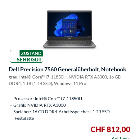
ZUSTAND
SEHR GUT
Dell
Precision 7560 Generalüberholt, Notebook
grau, Intel® Core™ i7-11850H, NVIDIA RTX A3000, 16 GB
DDR4, 1 TB (1 TB SSD), Windows 11 Pro
Prozessor: Intel® Core™ i7-11850H
Grafik: NVIDIA RTX A3000
Speicher: 16 GB DDR4-Arbeitsspeicher | 1 TB SSD-
Festplatte
CHF 812,00
Auf Lager