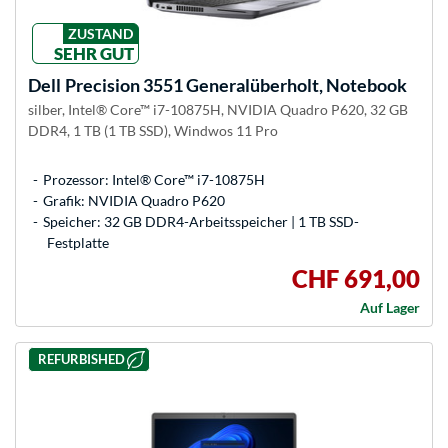
ZUSTAND
SEHR GUT
Dell
Precision 3551 Generalüberholt, Notebook
silber, Intel® Core™ i7-10875H, NVIDIA Quadro P620, 32 GB
DDR4, 1 TB (1 TB SSD), Windwos 11 Pro
Prozessor: Intel® Core™ i7-10875H
Grafik: NVIDIA Quadro P620
Speicher: 32 GB DDR4-Arbeitsspeicher | 1 TB SSD-
Festplatte
CHF 691,00
Auf Lager
REFURBISHED