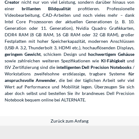
Creator
nicht nur von viel Leistung, sondern darüber hinaus von
einer
brillanten Bildqualität
profitieren. Professionelle
Videobearbeitung, CAD-Arbeiten und noch vieles mehr – dank
Intel Core Prozessoren der aktuellen Generationen (z. B. 10.
Generation oder 11. Generation), Nvidia Quadro Grafikkarten,
DDR4 RAM (8 GB RAM, 16 GB RAM oder 32 GB RAM), großer
Festplatten mit hoher Speicherkapazität, modernen Anschlüssen
(USB-A 3.2, Thunderbolt 3, HDMI etc.), hochauflösenden Displays,
geringem Gewicht
, schickem Design und
hochwertigem Gehäuse
sowie zahlreichen weiteren Spezifikationen wie
KI-Fähigkeit
und
ISV Zertifizierung sind die
intelligenten Dell Precision Notebooks
/
Workstations zweifelsohne erstklassige, tragbare Systeme
für
anspruchsvolle Anwender
, die bei der täglichen Arbeit sehr viel
Wert auf Performance und Mobilität legen. Überzeugen Sie sich
aber doch selbst und bestellen Sie ihr brandneues Dell Precision
Notebook bequem online bei ALTERNATE.
Zurück zum Anfang