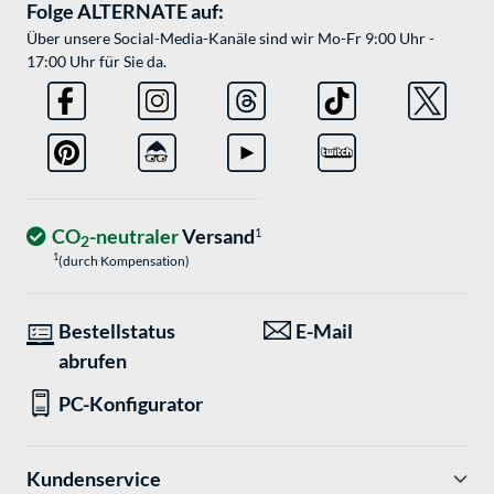
Folge ALTERNATE auf:
Über unsere Social-Media-Kanäle sind wir Mo-Fr 9:00 Uhr -
17:00 Uhr für Sie da.
CO
-neutraler
Versand
1
2
1
(durch Kompensation)
Bestellstatus
E-Mail
abrufen
PC-Konfigurator
Kundenservice