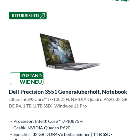
REFURBISHED
ZUSTAND
WIE NEU
Dell
Precision 3551 Generalüberholt, Notebook
silber, Intel® Core™ i7-10875H, NVIDIA Quadro P620, 32 GB
DDR4, 1 TB (1 TB SSD), Windwos 11 Pro
Prozessor: Intel® Core™ i7-10875H
Grafik: NVIDIA Quadro P620
Speicher: 32 GB DDR4-Arbeitsspeicher | 1 TB SSD-