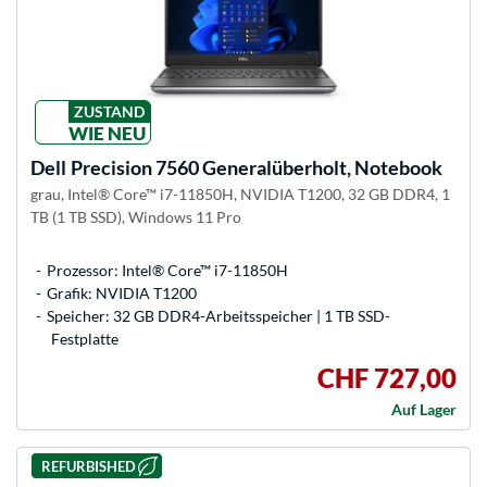
ZUSTAND
WIE NEU
Dell
Precision 7560 Generalüberholt, Notebook
grau, Intel® Core™ i7-11850H, NVIDIA T1200, 32 GB DDR4, 1
TB (1 TB SSD), Windows 11 Pro
Prozessor: Intel® Core™ i7-11850H
Grafik: NVIDIA T1200
Speicher: 32 GB DDR4-Arbeitsspeicher | 1 TB SSD-
Festplatte
CHF 727,00
Auf Lager
REFURBISHED