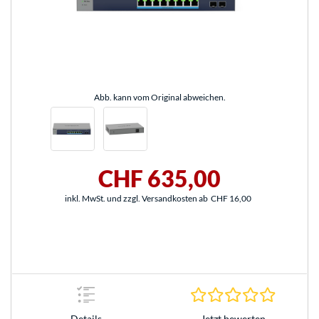
Abb. kann vom Original abweichen.
CHF 635,00
inkl. MwSt. und zzgl. Versandkosten ab
CHF 16,00
0.0 Stern
Jetzt bewerten
Details