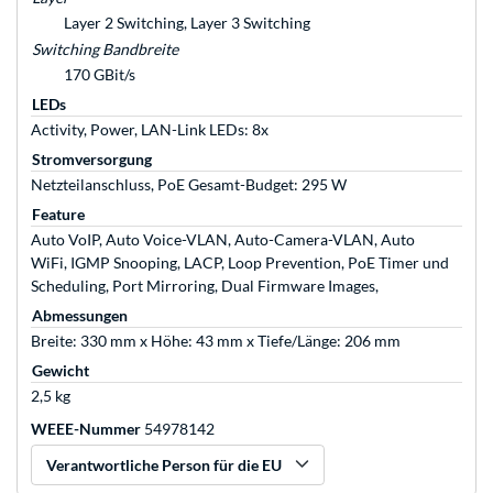
Layer 2 Switching, Layer 3 Switching
Switching Bandbreite
170 GBit/s
LEDs
Activity, Power, LAN-Link LEDs: 8x
Stromversorgung
Netzteilanschluss, PoE Gesamt-Budget: 295 W
Feature
Auto VoIP, Auto Voice-VLAN, Auto-Camera-VLAN, Auto
WiFi, IGMP Snooping, LACP, Loop Prevention, PoE Timer und
Scheduling, Port Mirroring, Dual Firmware Images,
Abmessungen
Breite: 330 mm x Höhe: 43 mm x Tiefe/Länge: 206 mm
Gewicht
2,5 kg
WEEE-Nummer
54978142
Verantwortliche Person für die EU