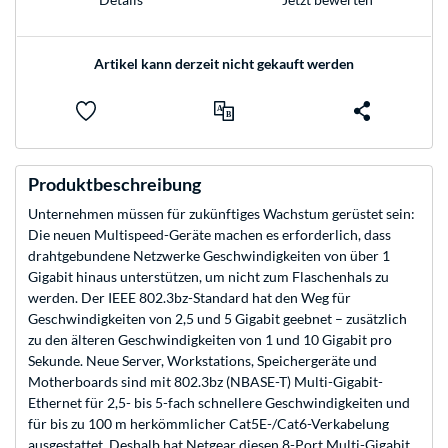
Artikel kann derzeit nicht gekauft werden
Produktbeschreibung
Unternehmen müssen für zukünftiges Wachstum gerüstet sein:
Die neuen Multispeed-Geräte machen es erforderlich, dass
drahtgebundene Netzwerke Geschwindigkeiten von über 1
Gigabit hinaus unterstützen, um nicht zum Flaschenhals zu
werden. Der IEEE 802.3bz-Standard hat den Weg für
Geschwindigkeiten von 2,5 und 5 Gigabit geebnet – zusätzlich
zu den älteren Geschwindigkeiten von 1 und 10 Gigabit pro
Sekunde. Neue Server, Workstations, Speichergeräte und
Motherboards sind mit 802.3bz (NBASE-T) Multi-Gigabit-
Ethernet für 2,5- bis 5-fach schnellere Geschwindigkeiten und
für bis zu 100 m herkömmlicher Cat5E-/Cat6-Verkabelung
ausgestattet. Deshalb hat Netgear diesen 8-Port Multi-Gigabit