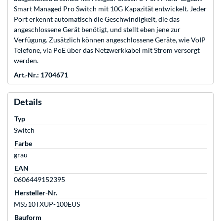
Smart Managed Pro Switch mit 10G Kapazität entwickelt. Jeder
Port erkennt automatisch die Geschwindigkeit, die das
angeschlossene Gerät benötigt, und stellt eben jene zur
Verfügung. Zusätzlich können angeschlossene Geräte, wie VoIP
Telefone, via PoE über das Netzwerkkabel mit Strom versorgt
werden.
Art.-Nr.: 1704671
Details
Typ
Switch
Farbe
grau
EAN
0606449152395
Hersteller-Nr.
MS510TXUP-100EUS
Bauform