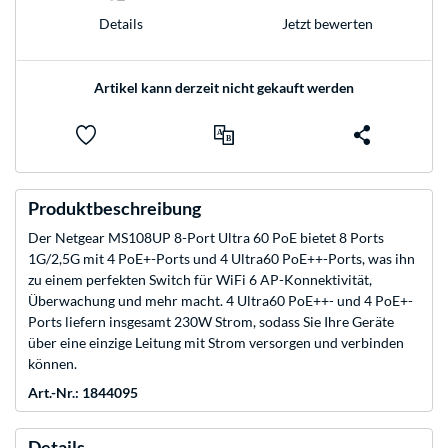
Jetzt bewerten
Details
Artikel kann derzeit nicht gekauft werden
Produktbeschreibung
Der Netgear MS108UP 8-Port Ultra 60 PoE bietet 8 Ports
1G/2,5G mit 4 PoE+-Ports und 4 Ultra60 PoE++-Ports, was ihn
zu einem perfekten Switch für WiFi 6 AP-Konnektivität,
Überwachung und mehr macht. 4 Ultra60 PoE++- und 4 PoE+-
Ports liefern insgesamt 230W Strom, sodass Sie Ihre Geräte
über eine einzige Leitung mit Strom versorgen und verbinden
können.
Art.-Nr.: 1844095
Details