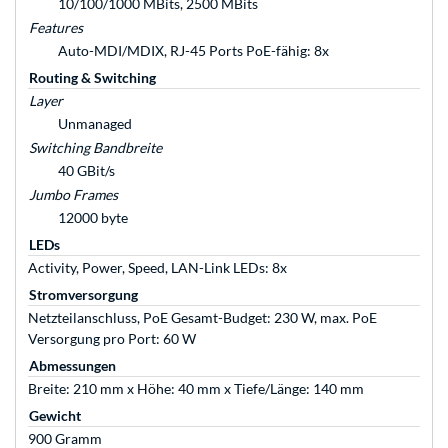
10/100/1000 MBits, 2500 MBits
Features
Auto-MDI/MDIX, RJ-45 Ports PoE-fähig: 8x
Routing & Switching
Layer
Unmanaged
Switching Bandbreite
40 GBit/s
Jumbo Frames
12000 byte
LEDs
Activity, Power, Speed, LAN-Link LEDs: 8x
Stromversorgung
Netzteilanschluss, PoE Gesamt-Budget: 230 W, max. PoE
Versorgung pro Port: 60 W
Abmessungen
Breite: 210 mm x Höhe: 40 mm x Tiefe/Länge: 140 mm
Gewicht
900 Gramm