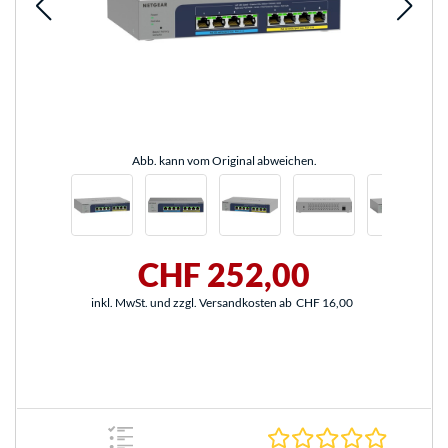
Abb. kann vom Original abweichen.
CHF 252,00
inkl. MwSt. und zzgl. Versandkosten ab
CHF 16,00
0.0 Stern