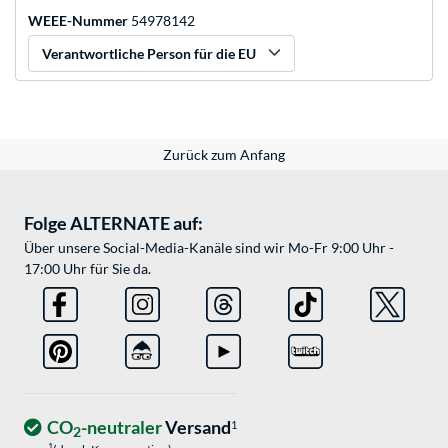
WEEE-Nummer
54978142
Verantwortliche Person für die EU
Zurück zum Anfang
Folge ALTERNATE auf:
Über unsere Social-Media-Kanäle sind wir Mo-Fr 9:00 Uhr -
17:00 Uhr für Sie da.
CO
-neutraler
Versand
1
2
1