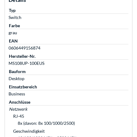
Typ
Switch
Farbe
grau
EAN
0606449156874
Hersteller-Nr.
MS108UP-100EUS
Bauform
Desktop
Einsatzbereich
Business
Anschlüsse
Netzwerk
RJ-45
8x (davon: 8x 100/1000/2500)
Geschwindigkeit