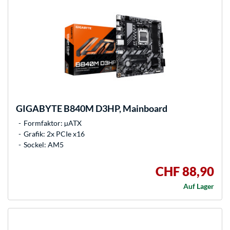
GIGABYTE
B840M D3HP, Mainboard
Formfaktor: µATX
Grafik: 2x PCIe x16
Sockel: AM5
CHF 88,90
Auf Lager