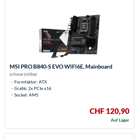
MSI
PRO B840-S EVO WIFI6E, Mainboard
schwarz/silber
Formfaktor: ATX
Grafik: 2x PCIe x16
Sockel: AM5
CHF 120,90
Auf Lager