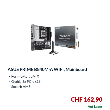
ASUS
PRIME B840M-A WIFI, Mainboard
Formfaktor: µATX
Grafik: 3x PCIe x16
Sockel: AM5
CHF 162,90
Auf Lager