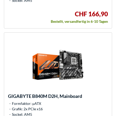
Sockel: AM5
CHF 166,90
Bestellt, versandfertig in 6-10 Tagen
GIGABYTE
B840M D2H, Mainboard
Formfaktor: µATX
Grafik: 2x PCIe x16
Sockel: AM5