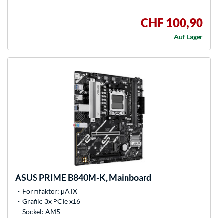
CHF 100,90
Auf Lager
ASUS
PRIME B840M-K, Mainboard
Formfaktor: µATX
Grafik: 3x PCIe x16
Sockel: AM5