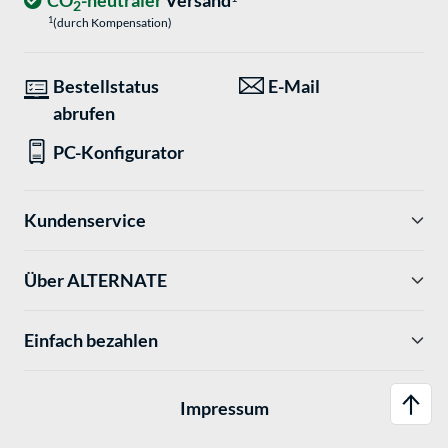
CO
-neutraler
Versand
2
1
(durch Kompensation)
Bestellstatus
E-Mail
abrufen
PC-Konfigurator
Kundenservice
Über ALTERNATE
Einfach bezahlen
Impressum