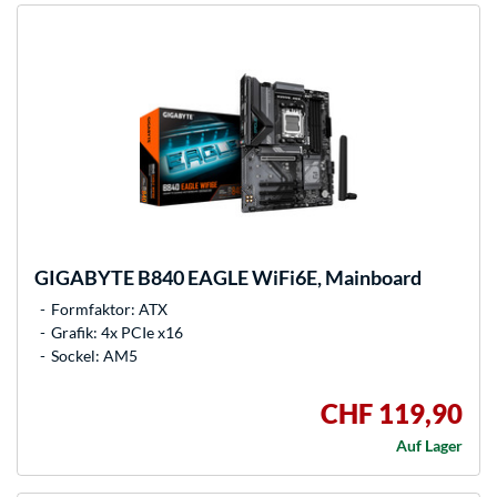
GIGABYTE
B840 EAGLE WiFi6E, Mainboard
Formfaktor: ATX
Grafik: 4x PCIe x16
Sockel: AM5
CHF 119,90
Auf Lager