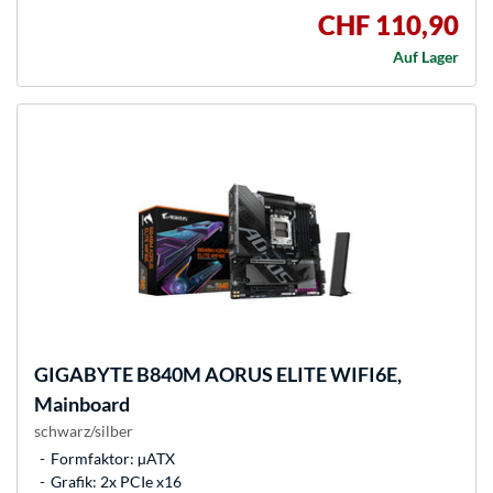
CHF 110,90
Auf Lager
GIGABYTE
B840M AORUS ELITE WIFI6E,
Mainboard
schwarz/silber
Formfaktor: µATX
Grafik: 2x PCIe x16