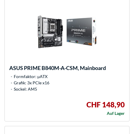
ASUS
PRIME B840M-A-CSM, Mainboard
Formfaktor: µATX
Grafik: 3x PCIe x16
Sockel: AM5
CHF 148,90
Auf Lager