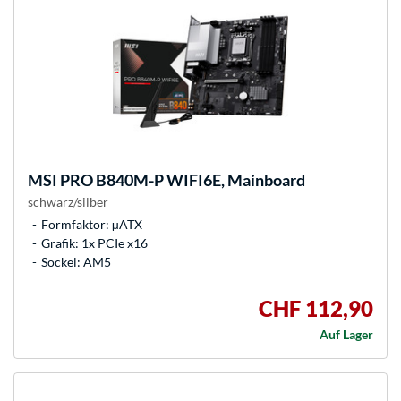
MSI
PRO B840M-P WIFI6E, Mainboard
schwarz/silber
Formfaktor: µATX
Grafik: 1x PCIe x16
Sockel: AM5
CHF 112,90
Auf Lager