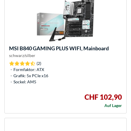
MSI
B840 GAMING PLUS WIFI, Mainboard
schwarz/silber
(2)
Formfaktor: ATX
Grafik: 5x PCIe x16
Sockel: AM5
CHF 102,90
Auf Lager