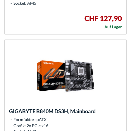
Sockel: AM5
CHF 127,90
Auf Lager
GIGABYTE
B840M DS3H, Mainboard
Formfaktor: µATX
Grafik: 2x PCIe x16