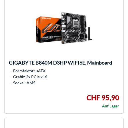
GIGABYTE
B840M D3HP WIFI6E, Mainboard
Formfaktor: µATX
Grafik: 2x PCIe x16
Sockel: AM5
CHF 95,90
Auf Lager