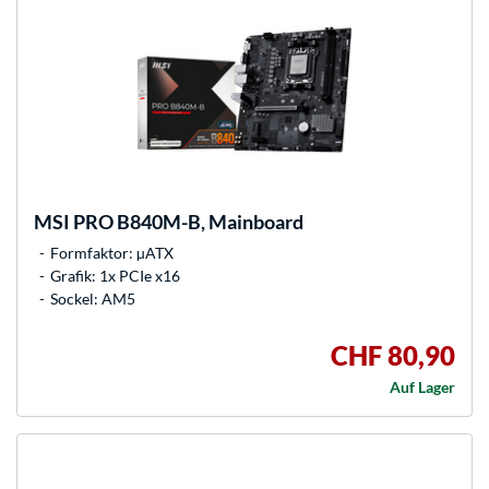
MSI
PRO B840M-B, Mainboard
Formfaktor: µATX
Grafik: 1x PCIe x16
Sockel: AM5
CHF 80,90
Auf Lager