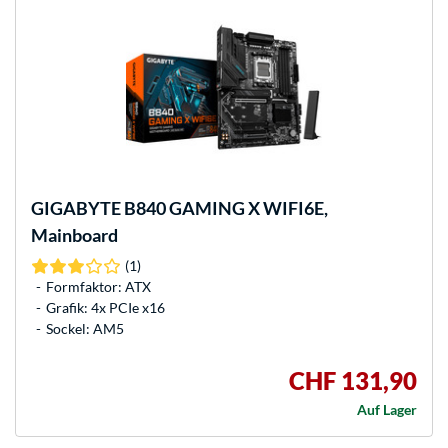
GIGABYTE
B840 GAMING X WIFI6E,
Mainboard
(1)
Formfaktor: ATX
Grafik: 4x PCIe x16
Sockel: AM5
CHF 131,90
Auf Lager