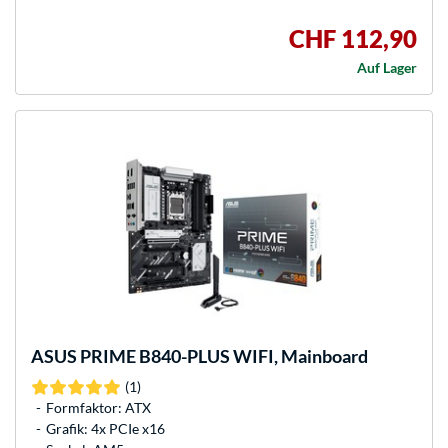
CHF 112,90
Auf Lager
ASUS
PRIME B840-PLUS WIFI, Mainboard
(1)
Formfaktor: ATX
Grafik: 4x PCIe x16