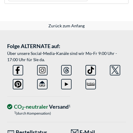
Zurück zum Anfang
Folge ALTERNATE auf:
Über unsere Social-Media-Kanäle sind wir Mo-Fr 9:00 Uhr -
17:00 Uhr für Sie da.
CO
-neutraler
Versand
1
2
1
(durch Kompensation)
Bestellstatus
E-Mail