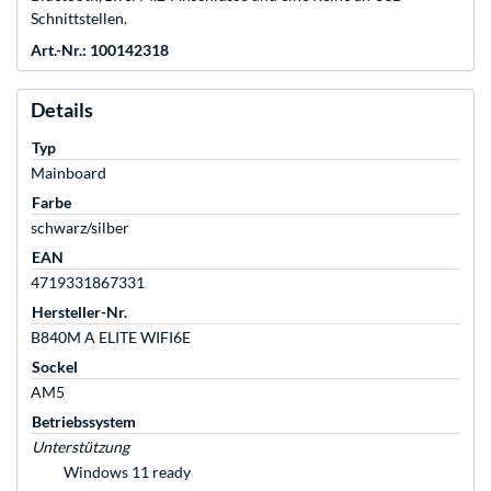
Schnittstellen.
Art.-Nr.: 100142318
Details
Typ
Mainboard
Farbe
schwarz/silber
EAN
4719331867331
Hersteller-Nr.
B840M A ELITE WIFI6E
Sockel
AM5
Betriebssystem
Unterstützung
Windows 11 ready