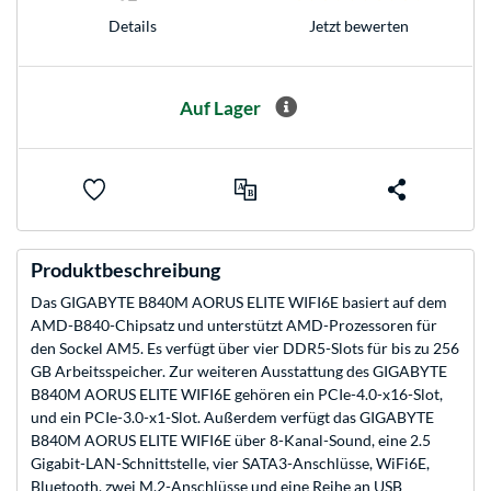
Jetzt bewerten
Details
Auf Lager
Produktbeschreibung
Das GIGABYTE B840M AORUS ELITE WIFI6E basiert auf dem
AMD-B840-Chipsatz und unterstützt AMD-Prozessoren für
den Sockel AM5. Es verfügt über vier DDR5-Slots für bis zu 256
GB Arbeitsspeicher. Zur weiteren Ausstattung des GIGABYTE
B840M AORUS ELITE WIFI6E gehören ein PCIe-4.0-x16-Slot,
und ein PCIe-3.0-x1-Slot. Außerdem verfügt das GIGABYTE
B840M AORUS ELITE WIFI6E über 8-Kanal-Sound, eine 2.5
Gigabit-LAN-Schnittstelle, vier SATA3-Anschlüsse, WiFi6E,
Bluetooth, zwei M.2-Anschlüsse und eine Reihe an USB