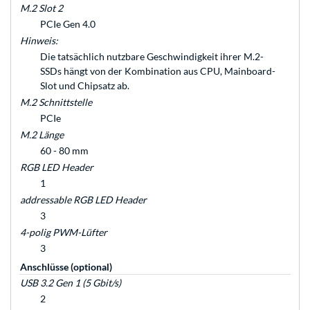
M.2 Slot 2
PCIe Gen 4.0
Hinweis:
Die tatsächlich nutzbare Geschwindigkeit ihrer M.2-
SSDs hängt von der Kombination aus CPU, Mainboard-
Slot und Chipsatz ab.
M.2 Schnittstelle
PCIe
M.2 Länge
60 - 80 mm
RGB LED Header
1
addressable RGB LED Header
3
4-polig PWM-Lüfter
3
Anschlüsse (optional)
USB 3.2 Gen 1 (5 Gbit/s)
2