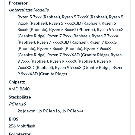
Prozessor
Unterstützte Modelle
Ryzen 5 7xxx (Raphael), Ryzen 5 7xxxX (Raphael), Ryzen 5
7xxxF (Raphael), Ryzen 5 7xxxX3D (Raphael), Ryzen 5
8xxxF (Phoenix), Ryzen 5 8xxxG (Phoenix), Ryzen 5 9xxxX
(Granite Ridge), Ryzen 7 7xxx (Raphael), Ryzen 7 7xxxX
(Raphael), Ryzen 7 7xxxX3D (Raphael), Ryzen 7 8xxxG
(Phoenix), Ryzen 7 8xxxF (Phoenix), Ryzen 7 9xxxX
(Granite Ridge), Ryzen 7 9xxxX3D (Granite Ridge), Ryzen
9 7xxx (Raphael), Ryzen 9 7xxxX (Raphael), Ryzen 9
7xxxX3D (Raphael), Ryzen 9 9xxxX (Granite Ridge), Ryzen
9 9xxxX3D (Granite Ridge)
Chipsatz
AMD B840
Steckplätze
PCIe x16
2x (davon: 1x PCIe x16, 1x PCIe x4)
BIOS
256 Mbit flash
Formfaktor