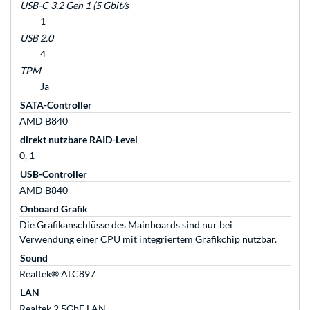
USB-C 3.2 Gen 1 (5 Gbit/s
1
USB 2.0
4
TPM
Ja
SATA-Controller
AMD B840
direkt nutzbare RAID-Level
0, 1
USB-Controller
AMD B840
Onboard Grafik
Die Grafikanschlüsse des Mainboards sind nur bei
Verwendung einer CPU mit integriertem Grafikchip nutzbar.
Sound
Realtek® ALC897
LAN
Realtek 2.5GbE LAN