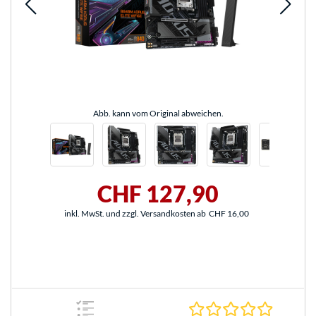
Abb. kann vom Original abweichen.
CHF 127,90
inkl. MwSt. und zzgl. Versandkosten ab
CHF 16,00
0.0 Stern