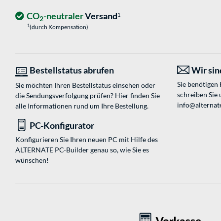
CO
-neutraler
Versand
1
2
1
(durch Kompensation)
Bestellstatus abrufen
Wir sind
Sie benötigen
Sie möchten Ihren Bestellstatus einsehen oder
schreiben Sie 
die Sendungsverfolgung prüfen? Hier finden Sie
info@alternat
alle Informationen rund um Ihre Bestellung.
PC-Konfigurator
Konfigurieren Sie Ihren neuen PC mit Hilfe des
ALTERNATE PC-Builder genau so, wie Sie es
wünschen!