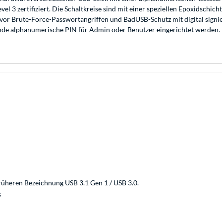
l 3 zertifiziert. Die Schaltkreise sind mit einer speziellen Epoxidschi
tz vor Brute-Force-Passwortangriffen und BadUSB-Schutz mit digital sig
tende alphanumerische PIN für Admin oder Benutzer eingerichtet werden.
rüheren Bezeichnung USB 3.1 Gen 1 / USB 3.0.
s