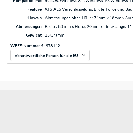
Kompatibel mit
macOS, Windows 8.1, Windows 10, Windows 1
Feature
XTS-AES-Verschlüsselung, Brute-Force und Ba
Hinweis
Abmessungen ohne Hülle: 74mm x 18mm x 8m
Abmessungen
Breite: 80 mm x Höhe: 20 mm x Tiefe/Länge: 1
Gewicht
25 Gramm
WEEE-Nummer
54978142
Verantwortliche Person für die EU