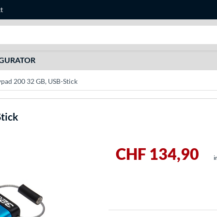
t
Suche
IGURATOR
pad 200 32 GB, USB-Stick
tick
CHF 134,90
i