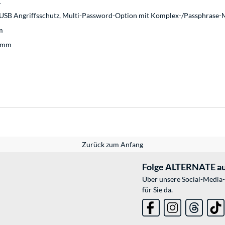
1
dUSB Angriffsschutz, Multi-Password-Option mit Komplex-/Passphrase-
m
1 mm
Zurück zum Anfang
Folge ALTERNATE au
Über unsere Social-Media-
für Sie da.