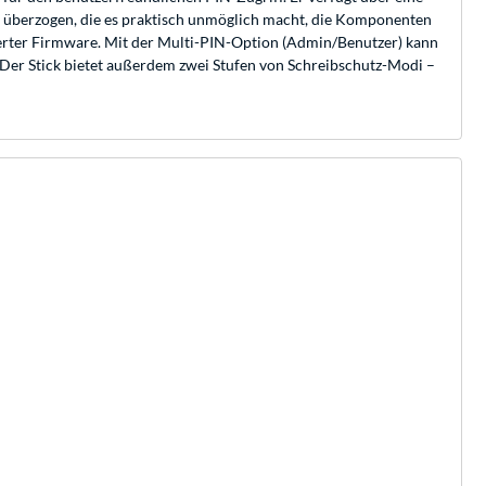
cht überzogen, die es praktisch unmöglich macht, die Komponenten
nierter Firmware. Mit der Multi-PIN-Option (Admin/Benutzer) kann
 Der Stick bietet außerdem zwei Stufen von Schreibschutz-Modi –