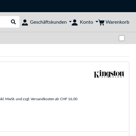
Warenkorb
Geschäftskunden
Konto
Suche durchführen
Zwi
nkl. MwSt. und zzgl. Versandkosten ab
CHF 16,00