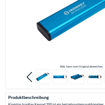
Abb. kann vom Original abweichen.
Produktbeschreibung
Kingston IronKey Keypad 200 ist ein betriebssystemunabhängiger, 