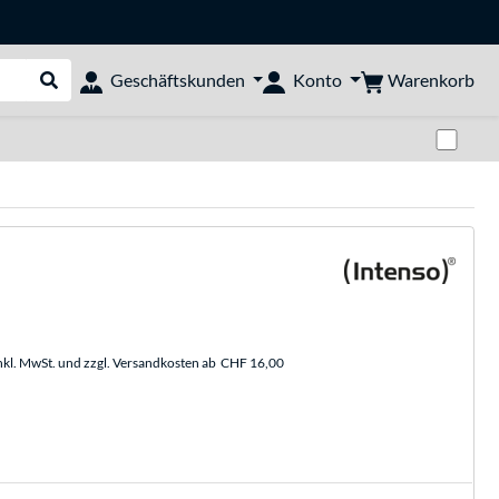
Warenkorb
Geschäftskunden
Konto
Suche durchführen
Zwi
nkl. MwSt. und zzgl. Versandkosten ab
CHF 16,00