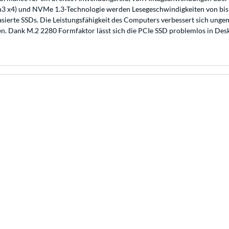
en3 x4) und NVMe 1.3-Technologie werden Lesegeschwindigkeiten von bis
basierte SSDs. Die Leistungsfähigkeit des Computers verbessert sich ung
. Dank M.2 2280 Formfaktor lässt sich die PCIe SSD problemlos in Des