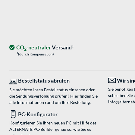
CO
-neutraler
Versand
1
2
1
(durch Kompensation)
Bestellstatus abrufen
Wir sind
Sie benötigen
Sie möchten Ihren Bestellstatus einsehen oder
schreiben Sie 
die Sendungsverfolgung prüfen? Hier finden Sie
info@alternat
alle Informationen rund um Ihre Bestellung.
PC-Konfigurator
Konfigurieren Sie Ihren neuen PC mit Hilfe des
ALTERNATE PC-Builder genau so, wie Sie es