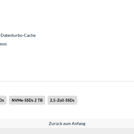
C-Datenturbo-Cache
0 mm
Ds
NVMe-SSDs 2 TB
2,5-Zoll-SSDs
Zurück zum Anfang