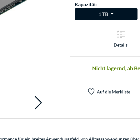
Kapazität:
1 TB
Details
Nicht lagernd, ab B
Auf die Merkliste
rformance für ein breites Anwendungsfeld, von Alltagsanwendungen über