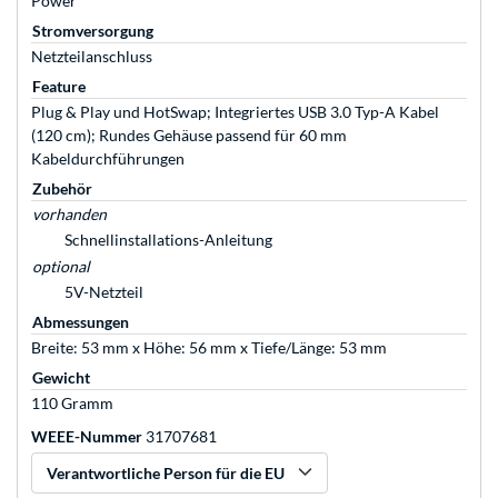
Power
Stromversorgung
Netzteilanschluss
Feature
Plug & Play und HotSwap; Integriertes USB 3.0 Typ-A Kabel
(120 cm); Rundes Gehäuse passend für 60 mm
Kabeldurchführungen
Zubehör
vorhanden
Schnellinstallations-Anleitung
optional
5V-Netzteil
Abmessungen
Breite: 53 mm x Höhe: 56 mm x Tiefe/Länge: 53 mm
Gewicht
110 Gramm
WEEE-Nummer
31707681
Verantwortliche Person für die EU