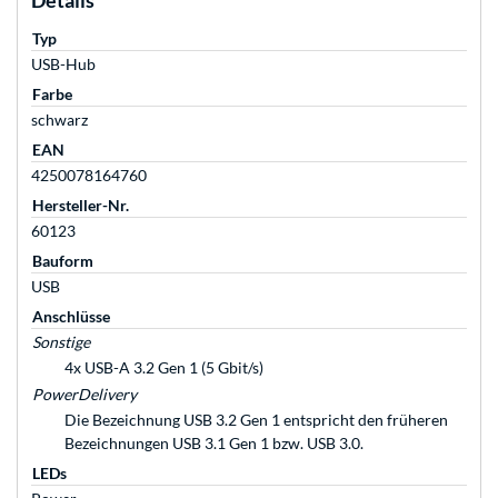
Details
Typ
USB-Hub
Farbe
schwarz
EAN
4250078164760
Hersteller-Nr.
60123
Bauform
USB
Anschlüsse
Sonstige
4x USB-A 3.2 Gen 1 (5 Gbit/s)
PowerDelivery
Die Bezeichnung USB 3.2 Gen 1 entspricht den früheren
Bezeichnungen USB 3.1 Gen 1 bzw. USB 3.0.
LEDs