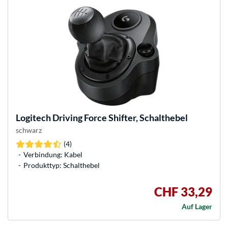
Logitech
Driving Force Shifter, Schalthebel
schwarz
(4)
Verbindung: Kabel
Produkttyp: Schalthebel
CHF 33,29
Auf Lager