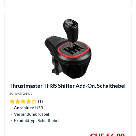
Thrustmaster
TH8S Shifter Add-On, Schalthebel
schwarz/rot
(1)
Anschluss: USB
Verbindung: Kabel
Produkttyp: Schalthebel