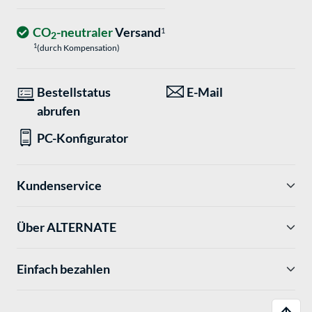
CO
-neutraler
Versand
1
2
1
(durch Kompensation)
Bestellstatus
E-Mail
abrufen
PC-Konfigurator
Kundenservice
Über ALTERNATE
Einfach bezahlen