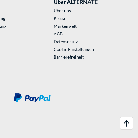
Über ALTERNATE
Über uns
ung
Presse
ung
Markenwelt
AGB
Datenschutz
Cookie Einstellungen
Barrierefreiheit