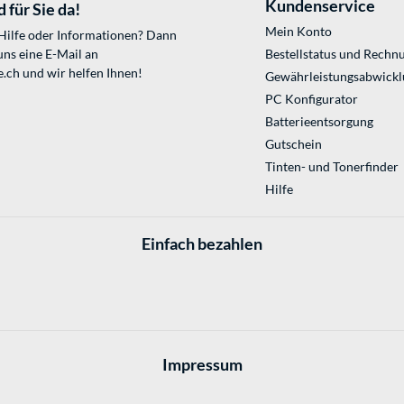
Kundenservice
 für Sie da!
Mein Konto
 Hilfe oder Informationen? Dann
uns eine E-Mail an
Bestellstatus und Rechn
e.ch
und wir helfen Ihnen!
Gewährleistungsabwickl
PC Konfigurator
Batterieentsorgung
Gutschein
Tinten- und Tonerfinder
Hilfe
Einfach bezahlen
Impressum