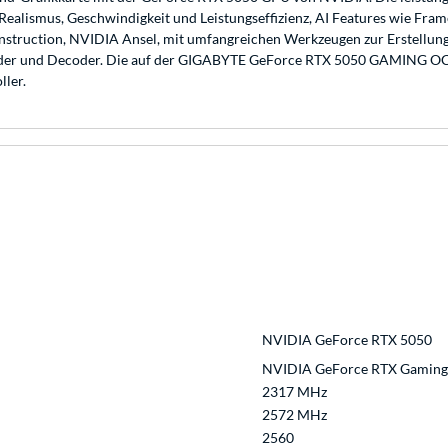
ealismus, Geschwindigkeit und Leistungseffizienz, AI Features wie Fram
econstruction, NVIDIA Ansel, mit umfangreichen Werkzeugen zur Erstell
oder und Decoder. Die auf der GIGABYTE GeForce RTX 5050 GAMING OC
ler.
NVIDIA GeForce RTX 5050
NVIDIA GeForce RTX Gaming
2317 MHz
2572 MHz
2560