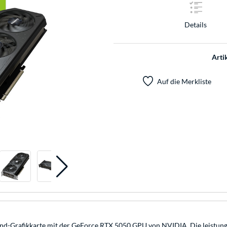
Details
Arti
Auf die Merkliste
Grafikkarte mit der GeForce RTX 5050 GPU von NVIDIA. Die leistungsf