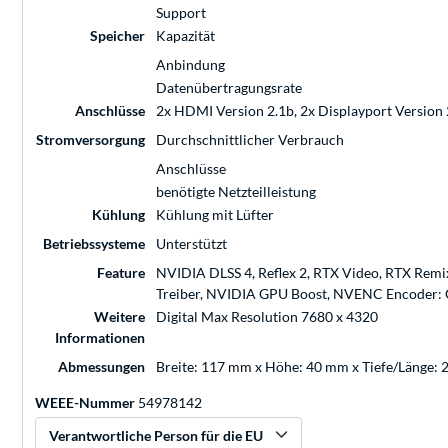
Support
Speicher
Kapazität
Anbindung
Datenübertragungsrate
Anschlüsse
2x HDMI Version 2.1b, 2x Displayport Version 
Stromversorgung
Durchschnittlicher Verbrauch
Anschlüsse
benötigte Netzteilleistung
Kühlung
Kühlung mit Lüfter
Betriebssysteme
Unterstützt
Feature
NVIDIA DLSS 4, Reflex 2, RTX Video, RTX Rem
Treiber, NVIDIA GPU Boost, NVENC Encoder: G
Weitere
Digital Max Resolution 7680 x 4320
Informationen
Abmessungen
Breite: 117 mm x Höhe: 40 mm x Tiefe/Länge:
WEEE-Nummer
54978142
Verantwortliche Person für die EU