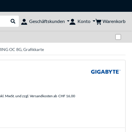
Warenkorb
Geschäftskunden
Konto
Suche durchführen
Zwi
NG OC 8G, Grafikkarte
nkl. MwSt. und zzgl. Versandkosten ab
CHF 16,00