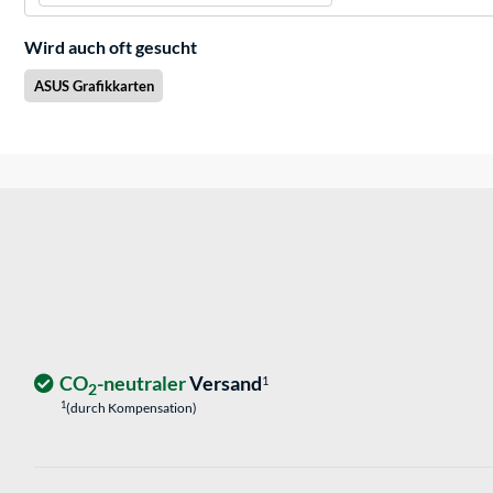
Wird auch oft gesucht
ASUS Grafikkarten
CO
-neutraler
Versand
1
2
1
(durch Kompensation)