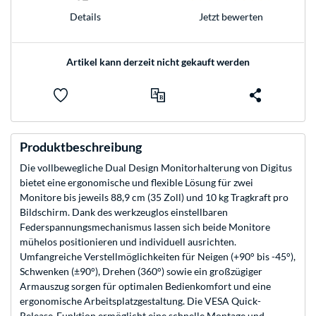
Jetzt bewerten
Details
Artikel kann derzeit nicht gekauft werden
Produktbeschreibung
Die vollbewegliche Dual Design Monitorhalterung von Digitus
bietet eine ergonomische und flexible Lösung für zwei
Monitore bis jeweils 88,9 cm (35 Zoll) und 10 kg Tragkraft pro
Bildschirm. Dank des werkzeuglos einstellbaren
Federspannungsmechanismus lassen sich beide Monitore
mühelos positionieren und individuell ausrichten.
Umfangreiche Verstellmöglichkeiten für Neigen (+90° bis -45°),
Schwenken (±90°), Drehen (360°) sowie ein großzügiger
Armauszug sorgen für optimalen Bedienkomfort und eine
ergonomische Arbeitsplatzgestaltung. Die VESA Quick-
Release-Funktion ermöglicht eine schnelle Montage und