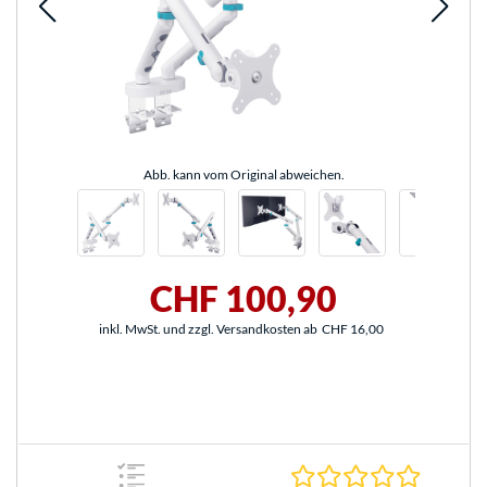
Abb. kann vom Original abweichen.
CHF 100,90
inkl. MwSt. und zzgl. Versandkosten ab
CHF 16,00
0.0 Stern