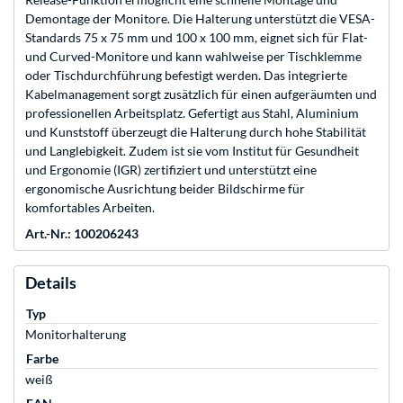
Demontage der Monitore. Die Halterung unterstützt die VESA-
Standards 75 x 75 mm und 100 x 100 mm, eignet sich für Flat-
und Curved-Monitore und kann wahlweise per Tischklemme
oder Tischdurchführung befestigt werden. Das integrierte
Kabelmanagement sorgt zusätzlich für einen aufgeräumten und
professionellen Arbeitsplatz. Gefertigt aus Stahl, Aluminium
und Kunststoff überzeugt die Halterung durch hohe Stabilität
und Langlebigkeit. Zudem ist sie vom Institut für Gesundheit
und Ergonomie (IGR) zertifiziert und unterstützt eine
ergonomische Ausrichtung beider Bildschirme für
komfortables Arbeiten.
Art.-Nr.: 100206243
Details
Typ
Monitorhalterung
Farbe
weiß