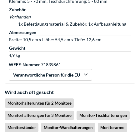
Klemme: 5 - 70 mm, Tischdurchführung: 5 - 80 mm
Zubehör
Vorhanden
1x Befestigungsmaterial & Zubehör, 1x Aufbauanleitung
Abmessungen
Breite: 10,5 cm x Höhe: 54,5 cm x Tiefe: 12,6 cm
Gewicht
4,9 kg
WEEE-Nummer
71839861
Verantwortliche Person für die EU
Wird auch oft gesucht
Monitorhalterungen für 2 Monitore
Monitorhalterungen für 3 Monitore
Monitor-Tischhalterungen
Monitorständer
Monitor-Wandhalterungen
Monitorarme