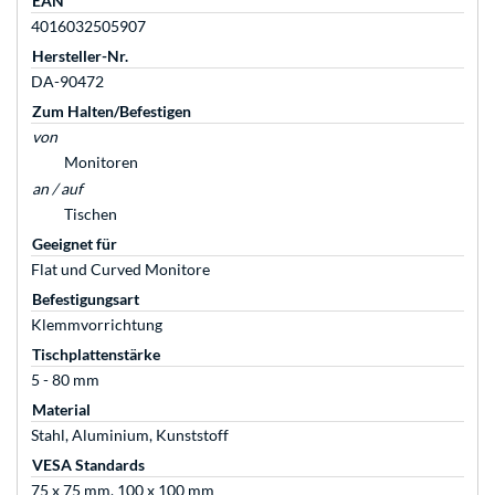
EAN
4016032505907
Hersteller-Nr.
DA-90472
Zum Halten/Befestigen
von
Monitoren
an / auf
Tischen
Geeignet für
Flat und Curved Monitore
Befestigungsart
Klemmvorrichtung
Tischplattenstärke
5 - 80 mm
Material
Stahl, Aluminium, Kunststoff
VESA Standards
75 x 75 mm, 100 x 100 mm