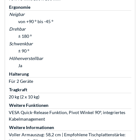
Ergonomie
Neigbar
von +90 ° bis -45 °
Drehbar
± 180 °
Schwenkbar
± 90 °
Höhenverstellbar
Ja
Halterung
Für 2 Geräte
Tragkraft
20 kg (2 x 10 kg)
Weitere Funktionen
VESA Quick-Release Funktion, Pivot Winkel 90°, integriertes
Kabelmanagement
Weitere Informationen
Voller Armauszug: 58,2 cm | Empfohlene Tischplattenstärke: