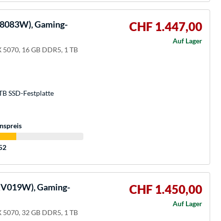
8083W), Gaming-
CHF 1.447,00
Auf Lager
 5070, 16 GB DDR5, 1 TB
TB SSD-Festplatte
nspreis
:52
V019W), Gaming-
CHF 1.450,00
Auf Lager
 5070, 32 GB DDR5, 1 TB