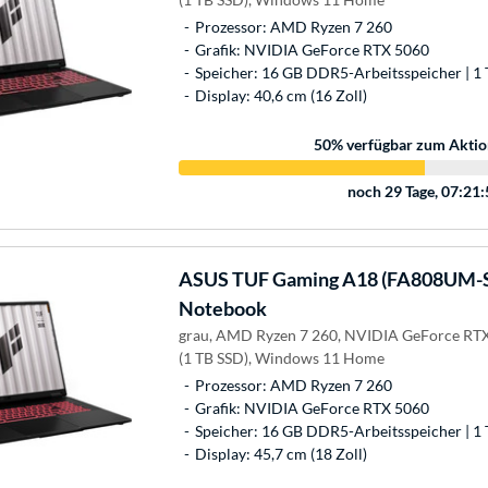
Prozessor: AMD Ryzen 7 260
Grafik: NVIDIA GeForce RTX 5060
Speicher: 16 GB DDR5-Arbeitsspeicher | 1 
Display: 40,6 cm (16 Zoll)
50
% verfügbar zum Aktio
noch
29 Tage, 07:21
ASUS
TUF Gaming A18 (FA808UM-S
Notebook
grau, AMD Ryzen 7 260, NVIDIA GeForce RTX
(1 TB SSD), Windows 11 Home
Prozessor: AMD Ryzen 7 260
Grafik: NVIDIA GeForce RTX 5060
Speicher: 16 GB DDR5-Arbeitsspeicher | 1 
Display: 45,7 cm (18 Zoll)