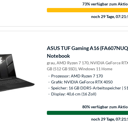
73
% verfügbar zum Aktio
noch
29 Tage, 07:21
ASUS
TUF Gaming A16 (FA607NUQ
Notebook
grau, AMD Ryzen 7 170, NVIDIA GeForce RT
GB (512 GB SSD), Windows 11 Home
Prozessor: AMD Ryzen 7 170
Grafik: NVIDIA GeForce RTX 4050
Speicher: 16 GB DDR5-Arbeitsspeicher | 5
Display: 40,6 cm (16 Zoll)
80
% verfügbar zum Aktio
noch
29 Tage, 07:21