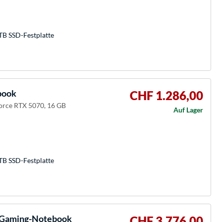
TB SSD-Festplatte
book
CHF 1.286,00
rce RTX 5070, 16 GB
Auf Lager
TB SSD-Festplatte
 Gaming-Notebook
CHF 3.776,00