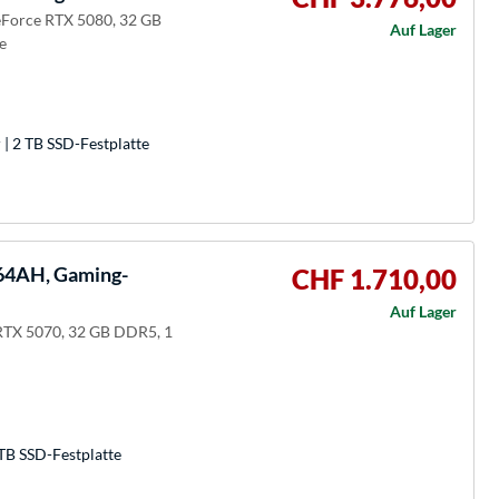
Force RTX 5080, 32 GB
Auf Lager
e
| 2 TB SSD-Festplatte
4AH, Gaming-
CHF 1.710,00
Auf Lager
RTX 5070, 32 GB DDR5, 1
TB SSD-Festplatte