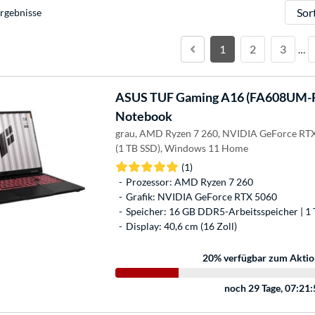
Sortie
rgebnisse
1
2
3
…
ASUS
TUF Gaming A16 (FA608UM-
Notebook
grau, AMD Ryzen 7 260, NVIDIA GeForce RTX
(1 TB SSD), Windows 11 Home
(1)
Prozessor: AMD Ryzen 7 260
Grafik: NVIDIA GeForce RTX 5060
Speicher: 16 GB DDR5-Arbeitsspeicher | 1 
Display: 40,6 cm (16 Zoll)
20
% verfügbar zum Aktio
noch
29 Tage, 07:21