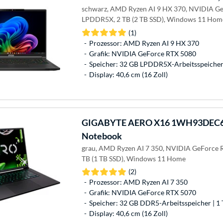
schwarz, AMD Ryzen AI 9 HX 370, NVIDIA Ge
LPDDR5X, 2 TB (2 TB SSD), Windows 11 Hom
(1)
Prozessor: AMD Ryzen AI 9 HX 370
Grafik: NVIDIA GeForce RTX 5080
Speicher: 32 GB LPDDR5X-Arbeitsspeicher 
Display: 40,6 cm (16 Zoll)
GIGABYTE
AERO X16 1WH93DEC6
Notebook
grau, AMD Ryzen AI 7 350, NVIDIA GeForce 
TB (1 TB SSD), Windows 11 Home
(2)
Prozessor: AMD Ryzen AI 7 350
Grafik: NVIDIA GeForce RTX 5070
Speicher: 32 GB DDR5-Arbeitsspeicher | 1 
Display: 40,6 cm (16 Zoll)