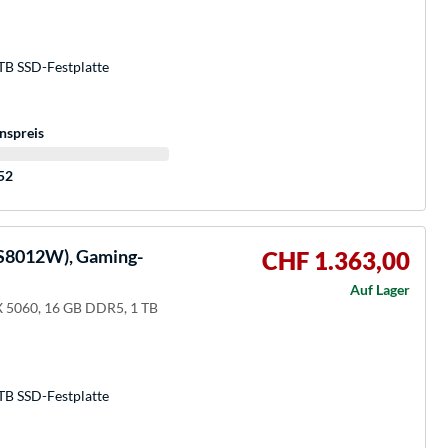
TB SSD-Festplatte
nspreis
:52
8012W), Gaming-
CHF 1.363,00
Auf Lager
 5060, 16 GB DDR5, 1 TB
TB SSD-Festplatte