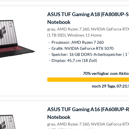
ASUS
TUF Gaming A18 (FA808UP-S
Notebook
grau, AMD Ryzen 7 260, NVIDIA GeForce RTX
(1 TB SSD), Windows 11 Home
Prozessor: AMD Ryzen 7 260
Grafik: NVIDIA GeForce RTX 5070
Speicher: 16 GB DDR5-Arbeitsspeicher | 1 
Display: 45,7 cm (18 Zoll)
70
% verfügbar zum Aktio
noch
29 Tage, 07:21
ASUS
TUF Gaming A16 (FA608UP-R
Notebook
grau, AMD Ryzen 7 260, NVIDIA GeForce RTX