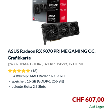
ASUS
Radeon RX 9070 PRIME GAMING OC,
Grafikkarte
grau, RDNA4, GDDR6, 3x DisplayPort, 1x HDMI
(16)
Grafikchip: AMD Radeon RX 9070
Speicher: 16 GB (GDDR6, 256 Bit)
belegte Slots: 2,5 Slots
CHF 607,00
Auf Lager