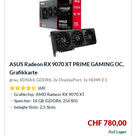
ASUS
Radeon RX 9070 XT PRIME GAMING OC,
Grafikkarte
grau, RDNA4, GDDR6, 3x DisplayPort, 1x HDMI 2.1
(68)
Grafikchip: AMD Radeon RX 9070 XT
Speicher: 16 GB (GDDR6, 256 Bit)
belegte Slots: 2,5 Slots
CHF 780,00
Auf Lager