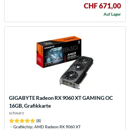
CHF 671,00
Auf Lager
GIGABYTE
Radeon RX 9060 XT GAMING OC
16GB, Grafikkarte
schwarz
(8)
Grafikchip: AMD Radeon RX 9060 XT