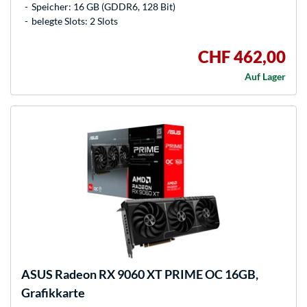
Speicher: 16 GB (GDDR6, 128 Bit)
belegte Slots: 2 Slots
CHF 462,00
Auf Lager
ASUS
Radeon RX 9060 XT PRIME OC 16GB,
Grafikkarte