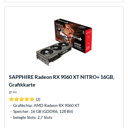
SAPPHIRE
Radeon RX 9060 XT NITRO+ 16GB,
Grafikkarte
grau
(2)
Grafikchip: AMD Radeon RX 9060 XT
Speicher: 16 GB (GDDR6, 128 Bit)
belegte Slots: 2,7 Slots