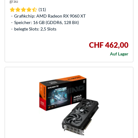
grau
(11)
Grafikchip: AMD Radeon RX 9060 XT
Speicher: 16 GB (GDDR6, 128 Bit)
belegte Slots: 2,5 Slots
CHF 462,00
Auf Lager