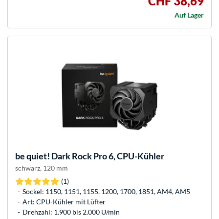
CHF 38,69
Auf Lager
be quiet!
Dark Rock Pro 6, CPU-Kühler
schwarz, 120 mm
(1)
Sockel: 1150, 1151, 1155, 1200, 1700, 1851, AM4, AM5
Art: CPU-Kühler mit Lüfter
Drehzahl: 1.900 bis 2.000 U/min