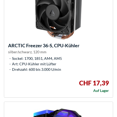
ARCTIC
Freezer 36-S, CPU-Kühler
silber/schwarz, 120 mm
Sockel: 1700, 1851, AM4, AM5
Art: CPU-Kühler mit Lüfter
Drehzahl: 600 bis 3.000 U/min
CHF 17,39
Auf Lager