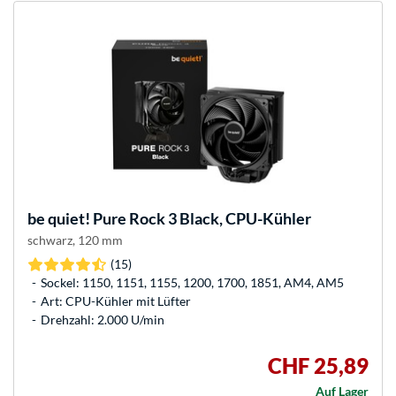
be quiet!
Pure Rock 3 Black, CPU-Kühler
schwarz, 120 mm
(15)
Sockel: 1150, 1151, 1155, 1200, 1700, 1851, AM4, AM5
Art: CPU-Kühler mit Lüfter
Drehzahl: 2.000 U/min
CHF 25,89
Auf Lager