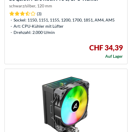
schwarz/silber, 120 mm
(3)
Sockel: 1150, 1151, 1155, 1200, 1700, 1851, AM4, AM5
Art: CPU-Kühler mit Lüfter
Drehzahl: 2.000 U/min
CHF 34,39
Auf Lager