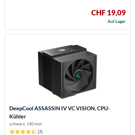
CHF 19,09
Auf Lager
DeepCool
ASSASSIN IV VC VISION, CPU-
Kühler
schwarz, 140 mm
(7)