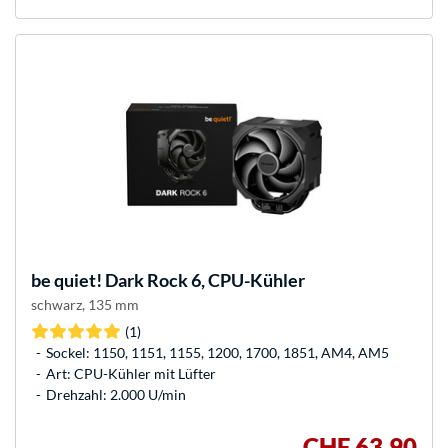
be quiet!
Dark Rock 6, CPU-Kühler
schwarz, 135 mm
(1)
Sockel: 1150, 1151, 1155, 1200, 1700, 1851, AM4, AM5
Art: CPU-Kühler mit Lüfter
Drehzahl: 2.000 U/min
CHF 63,90