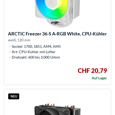
ARCTIC
Freezer 36-S A-RGB White, CPU-Kühler
weiß, 120 mm
Sockel: 1700, 1851, AM4, AM5
Art: CPU-Kühler mit Lüfter
Drehzahl: 600 bis 3.000 U/min
CHF 20,79
Auf Lager
NEU