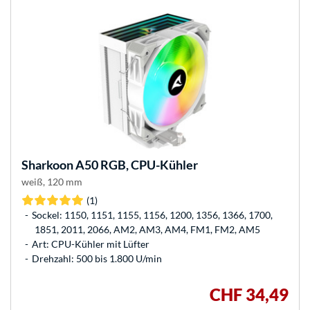
Sharkoon
A50 RGB, CPU-Kühler
weiß, 120 mm
(1)
Sockel: 1150, 1151, 1155, 1156, 1200, 1356, 1366, 1700,
1851, 2011, 2066, AM2, AM3, AM4, FM1, FM2, AM5
Art: CPU-Kühler mit Lüfter
Drehzahl: 500 bis 1.800 U/min
CHF 34,49