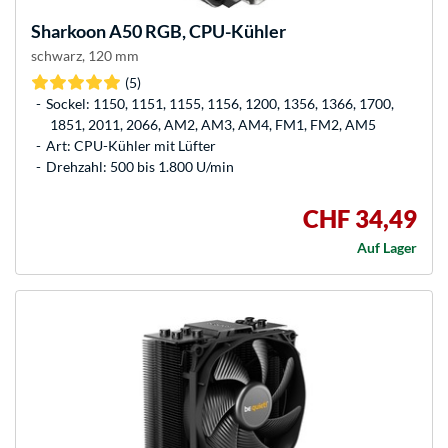
Sharkoon
A50 RGB, CPU-Kühler
schwarz, 120 mm
(5)
Sockel: 1150, 1151, 1155, 1156, 1200, 1356, 1366, 1700,
1851, 2011, 2066, AM2, AM3, AM4, FM1, FM2, AM5
Art: CPU-Kühler mit Lüfter
Drehzahl: 500 bis 1.800 U/min
CHF 34,49
Auf Lager