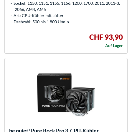
Sockel: 1150, 1151, 1155, 1156, 1200, 1700, 2011, 2011-3,
2066, AM4, AM5
Art: CPU-Kühler mit Lüfter
Drehzahl: 500 bis 1.800 U/min
CHF 93,90
Auf Lager
be quiet!
Pure Rock Pro 3, CPU-Kühler