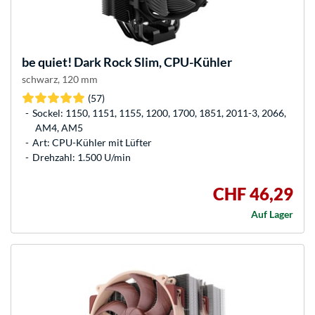
be quiet!
Dark Rock Slim, CPU-Kühler
schwarz, 120 mm
(57)
Sockel: 1150, 1151, 1155, 1200, 1700, 1851, 2011-3, 2066,
AM4, AM5
Art: CPU-Kühler mit Lüfter
Drehzahl: 1.500 U/min
CHF 46,29
Auf Lager