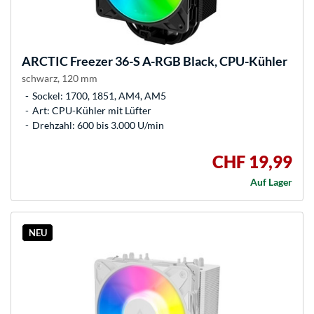
ARCTIC
Freezer 36-S A-RGB Black, CPU-Kühler
schwarz, 120 mm
Sockel: 1700, 1851, AM4, AM5
Art: CPU-Kühler mit Lüfter
Drehzahl: 600 bis 3.000 U/min
CHF 19,99
Auf Lager
NEU