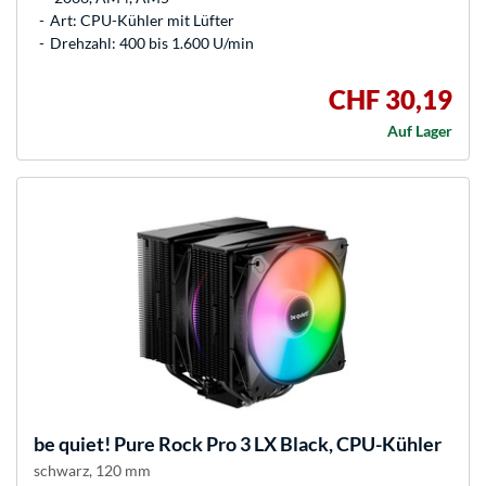
Art: CPU-Kühler mit Lüfter
Drehzahl: 400 bis 1.600 U/min
CHF 30,19
Auf Lager
be quiet!
Pure Rock Pro 3 LX Black, CPU-Kühler
schwarz, 120 mm