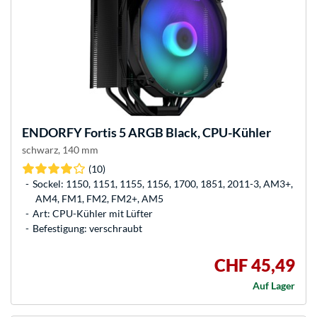
ENDORFY
Fortis 5 ARGB Black, CPU-Kühler
schwarz, 140 mm
(10)
Sockel: 1150, 1151, 1155, 1156, 1700, 1851, 2011-3, AM3+,
AM4, FM1, FM2, FM2+, AM5
Art: CPU-Kühler mit Lüfter
Befestigung: verschraubt
CHF 45,49
Auf Lager