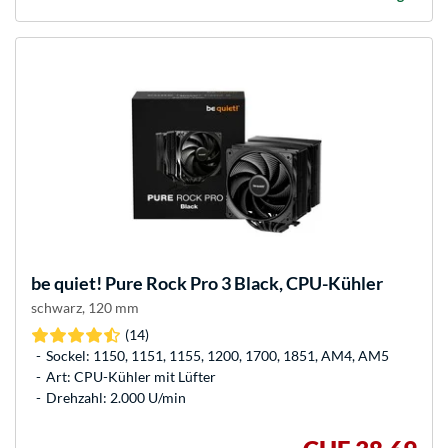
be quiet!
Pure Rock Pro 3 Black, CPU-Kühler
schwarz, 120 mm
(14)
Sockel: 1150, 1151, 1155, 1200, 1700, 1851, AM4, AM5
Art: CPU-Kühler mit Lüfter
Drehzahl: 2.000 U/min