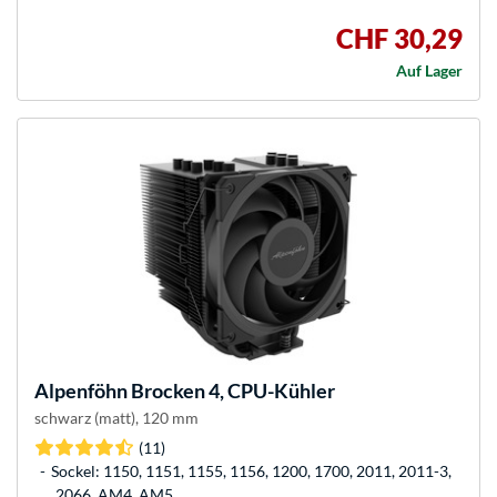
CHF 30,29
Auf Lager
Alpenföhn
Brocken 4, CPU-Kühler
schwarz (matt), 120 mm
(11)
Sockel: 1150, 1151, 1155, 1156, 1200, 1700, 2011, 2011-3,
2066, AM4, AM5