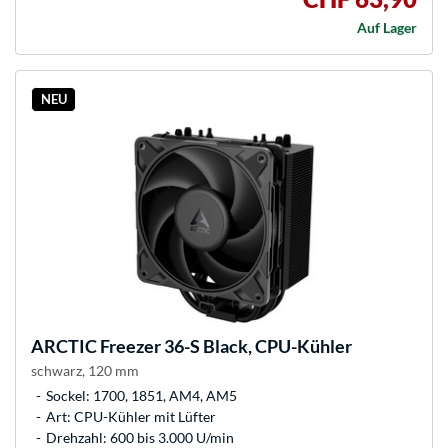
Auf Lager
NEU
ARCTIC
Freezer 36-S Black, CPU-Kühler
schwarz, 120 mm
Sockel: 1700, 1851, AM4, AM5
Art: CPU-Kühler mit Lüfter
Drehzahl: 600 bis 3.000 U/min