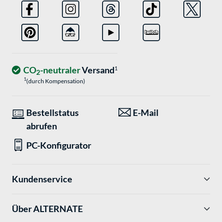
CO
-neutraler
Versand
1
2
1
(durch Kompensation)
Bestellstatus
E-Mail
abrufen
PC-Konfigurator
Kundenservice
Über ALTERNATE