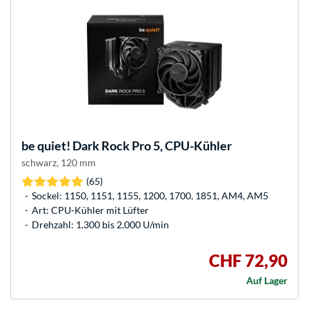
be quiet!
Dark Rock Pro 5, CPU-Kühler
schwarz, 120 mm
(65)
Sockel: 1150, 1151, 1155, 1200, 1700, 1851, AM4, AM5
Art: CPU-Kühler mit Lüfter
Drehzahl: 1.300 bis 2.000 U/min
CHF 72,90
Auf Lager