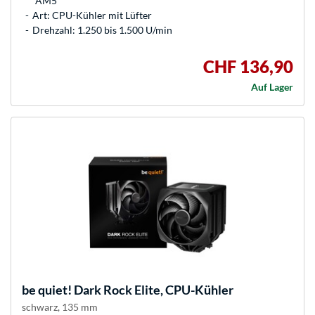
AM5
Art: CPU-Kühler mit Lüfter
Drehzahl: 1.250 bis 1.500 U/min
CHF 136,90
Auf Lager
be quiet!
Dark Rock Elite, CPU-Kühler
schwarz, 135 mm