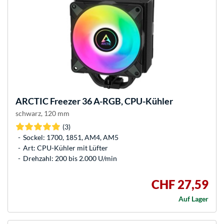
ARCTIC
Freezer 36 A-RGB, CPU-Kühler
schwarz, 120 mm
(3)
Sockel: 1700, 1851, AM4, AM5
Art: CPU-Kühler mit Lüfter
Drehzahl: 200 bis 2.000 U/min
CHF 27,59
Auf Lager