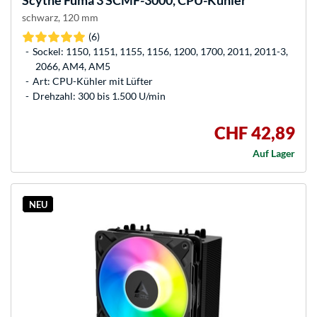
Scythe
Fuma 3 SCMF-3000, CPU-Kühler
schwarz, 120 mm
(6)
Sockel: 1150, 1151, 1155, 1156, 1200, 1700, 2011, 2011-3,
2066, AM4, AM5
Art: CPU-Kühler mit Lüfter
Drehzahl: 300 bis 1.500 U/min
CHF 42,89
Auf Lager
NEU