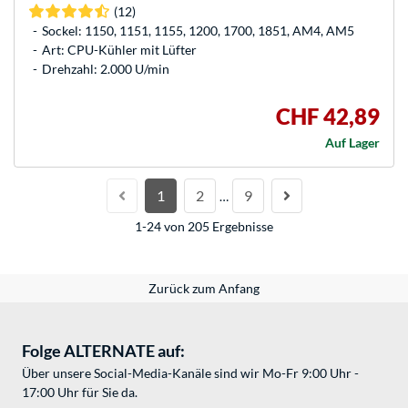
(12)
Sockel: 1150, 1151, 1155, 1200, 1700, 1851, AM4, AM5
Art: CPU-Kühler mit Lüfter
Drehzahl: 2.000 U/min
CHF 42,89
Auf Lager
1
2
9
…
1-24 von 205 Ergebnisse
Zurück zum Anfang
Folge ALTERNATE auf:
Über unsere Social-Media-Kanäle sind wir Mo-Fr 9:00 Uhr -
17:00 Uhr für Sie da.