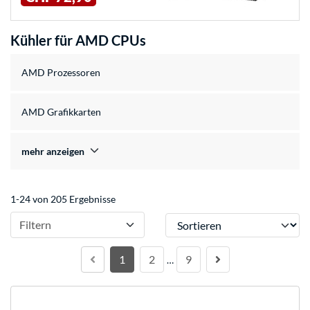
Kühler für AMD CPUs
AMD Prozessoren
AMD Grafikkarten
mehr anzeigen
1-24 von 205 Ergebnisse
Sortieren
Filtern
1
2
9
…