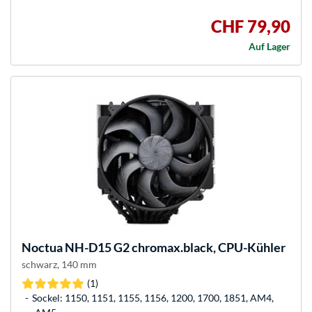
CHF 79,90
Auf Lager
Noctua
NH-D15 G2 chromax.black, CPU-Kühler
schwarz, 140 mm
(1)
Sockel: 1150, 1151, 1155, 1156, 1200, 1700, 1851, AM4,