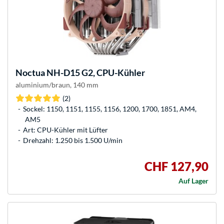
Noctua
NH-D15 G2, CPU-Kühler
aluminium/braun, 140 mm
(2)
Sockel: 1150, 1151, 1155, 1156, 1200, 1700, 1851, AM4,
AM5
Art: CPU-Kühler mit Lüfter
Drehzahl: 1.250 bis 1.500 U/min
CHF 127,90
Auf Lager