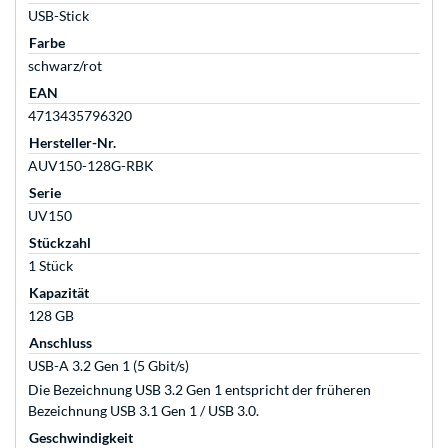
USB-Stick
Farbe
schwarz/rot
EAN
4713435796320
Hersteller-Nr.
AUV150-128G-RBK
Serie
UV150
Stückzahl
1 Stück
Kapazität
128 GB
Anschluss
USB-A 3.2 Gen 1 (5 Gbit/s)
Die Bezeichnung USB 3.2 Gen 1 entspricht der früheren
Bezeichnung USB 3.1 Gen 1 / USB 3.0.
Geschwindigkeit