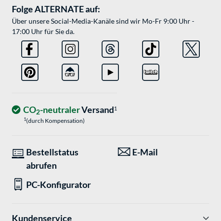
Folge ALTERNATE auf:
Über unsere Social-Media-Kanäle sind wir Mo-Fr 9:00 Uhr -
17:00 Uhr für Sie da.
CO
-neutraler
Versand
1
2
1
(durch Kompensation)
Bestellstatus
E-Mail
abrufen
PC-Konfigurator
Kundenservice