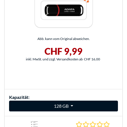
Abb. kann vom Original abweichen.
CHF 9,99
inkl. MwSt. und zzgl. Versandkosten ab
CHF 16,00
Kapazität:
128 GB
0.0 Stern