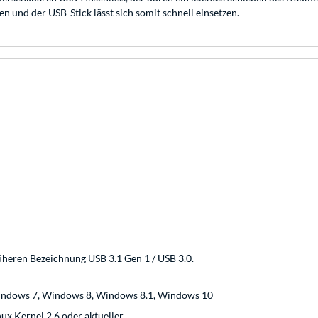
 und der USB-Stick lässt sich somit schnell einsetzen.
üheren Bezeichnung USB 3.1 Gen 1 / USB 3.0.
indows 7, Windows 8, Windows 8.1, Windows 10
nux Kernel 2.6 oder aktueller