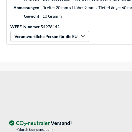
Abmessungen
Breite: 20 mm x Höhe: 9 mm x Tiefe/Länge: 60 
Gewicht
10 Gramm
WEEE-Nummer
54978142
Verantwortliche Person für die EU
CO
-neutraler
Versand
1
2
1
(durch Kompensation)