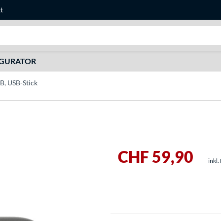
t
Suche
IGURATOR
, USB-Stick
CHF 59,90
inkl