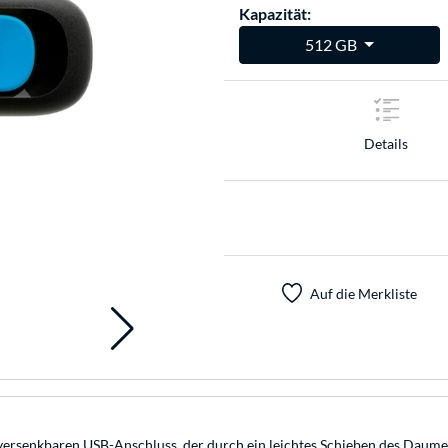
Kapazität:
512 GB
Details
Auf die Merkliste
ersenkbaren USB-Anschluss, der durch ein leichtes Schieben des Daum