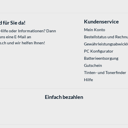
Kundenservice
 für Sie da!
Mein Konto
 Hilfe oder Informationen? Dann
uns eine E-Mail an
Bestellstatus und Rechn
e.ch
und wir helfen Ihnen!
Gewährleistungsabwickl
PC Konfigurator
Batterieentsorgung
Gutschein
Tinten- und Tonerfinder
Hilfe
Einfach bezahlen