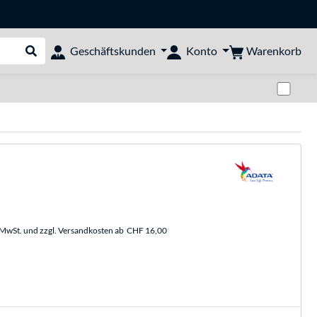
Warenkorb
Geschäftskunden
Konto
Suche durchführen
Zwi
. MwSt. und zzgl. Versandkosten ab
CHF 16,00