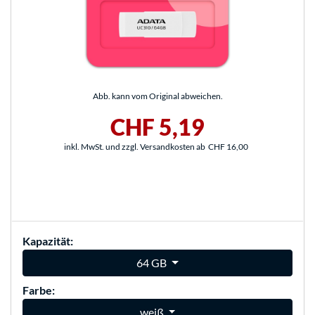
Abb. kann vom Original abweichen.
CHF 5,19
inkl. MwSt. und zzgl. Versandkosten ab
CHF 16,00
Kapazität:
64 GB
Farbe:
weiß