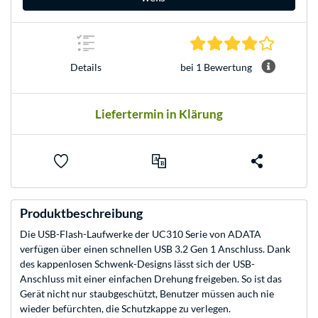
4.0 Stern
bei 1 Bewertung
Details
Liefertermin in Klärung
Produktbeschreibung
Die USB-Flash-Laufwerke der UC310 Serie von ADATA
verfügen über einen schnellen USB 3.2 Gen 1 Anschluss. Dank
des kappenlosen Schwenk-Designs lässt sich der USB-
Anschluss mit einer einfachen Drehung freigeben. So ist das
Gerät nicht nur staubgeschützt, Benutzer müssen auch nie
wieder befürchten, die Schutzkappe zu verlegen.