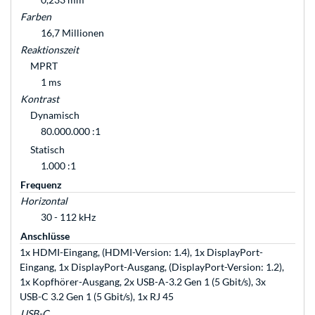
Farben
16,7 Millionen
Reaktionszeit
MPRT
1 ms
Kontrast
Dynamisch
80.000.000 :1
Statisch
1.000 :1
Frequenz
Horizontal
30 - 112 kHz
Anschlüsse
1x HDMI-Eingang, (HDMI-Version: 1.4), 1x DisplayPort-
Eingang, 1x DisplayPort-Ausgang, (DisplayPort-Version: 1.2),
1x Kopfhörer-Ausgang, 2x USB-A-3.2 Gen 1 (5 Gbit/s), 3x
USB-C 3.2 Gen 1 (5 Gbit/s), 1x RJ 45
USB-C