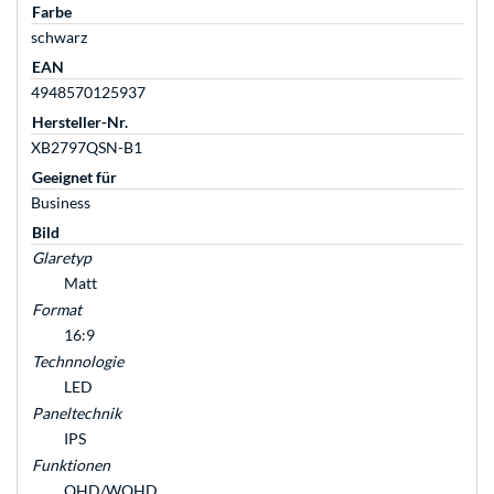
Farbe
schwarz
EAN
4948570125937
Hersteller-Nr.
XB2797QSN-B1
Geeignet für
Business
Bild
Glaretyp
Matt
Format
16:9
Technnologie
LED
Paneltechnik
IPS
Funktionen
QHD/WQHD