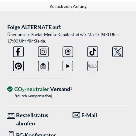
Zurück zum Anfang
Folge ALTERNATE auf:
Über unsere Social-Media-Kanäle sind wir Mo-Fr 9:00 Uhr -
17:00 Uhr für Sie da.
CO
-neutraler
Versand
1
2
1
(durch Kompensation)
Bestellstatus
E-Mail
abrufen
PC-Konfigurator