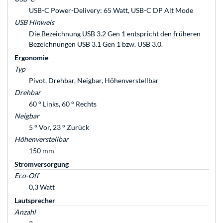
USB-C Power-Delivery: 65 Watt, USB-C DP Alt Mode
USB Hinweis
Die Bezeichnung USB 3.2 Gen 1 entspricht den früheren
Bezeichnungen USB 3.1 Gen 1 bzw. USB 3.0.
Ergonomie
Typ
Pivot, Drehbar, Neigbar, Höhenverstellbar
Drehbar
60 ° Links, 60 ° Rechts
Neigbar
5 ° Vor, 23 ° Zurück
Höhenverstellbar
150 mm
Stromversorgung
Eco-Off
0,3 Watt
Lautsprecher
Anzahl