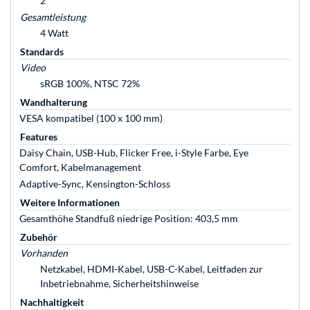
2
Gesamtleistung
4 Watt
Standards
Video
sRGB 100%, NTSC 72%
Wandhalterung
VESA kompatibel (100 x 100 mm)
Features
Daisy Chain, USB-Hub, Flicker Free, i-Style Farbe, Eye
Comfort, Kabelmanagement
Adaptive-Sync, Kensington-Schloss
Weitere Informationen
Gesamthöhe Standfuß niedrige Position: 403,5 mm
Zubehör
Vorhanden
Netzkabel, HDMI-Kabel, USB-C-Kabel, Leitfaden zur
Inbetriebnahme, Sicherheitshinweise
Nachhaltigkeit