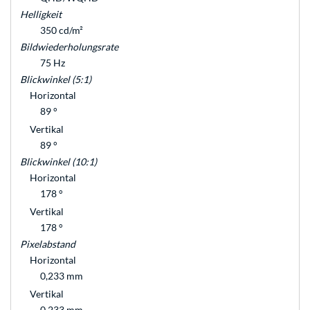
Helligkeit
350 cd/m²
Bildwiederholungsrate
75 Hz
Blickwinkel (5:1)
Horizontal
89 °
Vertikal
89 °
Blickwinkel (10:1)
Horizontal
178 °
Vertikal
178 °
Pixelabstand
Horizontal
0,233 mm
Vertikal
0,233 mm